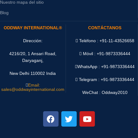
Nuestro mapa del sitio
Blog
ODDWAY INTERNATIONAL®
CONTÁCTANOS
Dirección:
Teléfono : +91-11-43526658
4216/20, 1 Ansari Road,
Móvil : +91-9873336444
Daryaganj,
WhatsApp :
+91-9873336444
New Delhi 110002 India
Telegram : +91-9873336444
Email:
sales@oddwayinternational.com
WeChat : Oddway2010