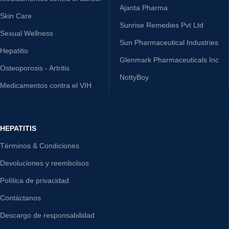
Ajanta Pharma
Skin Care
Sunrise Remedies Pvt Ltd
Sexual Wellness
Sun Pharmaceutical Industries
Hepatitis
Glenmark Pharmaceuticals Inc
Osteoporosis - Artritis
NottyBoy
Medicamentos contra el VIH
HEPATITIS
Términos & Condiciones
Devoluciones y reembolsos
Política de privacidad
Contáctanos
Descargo de responsabilidad