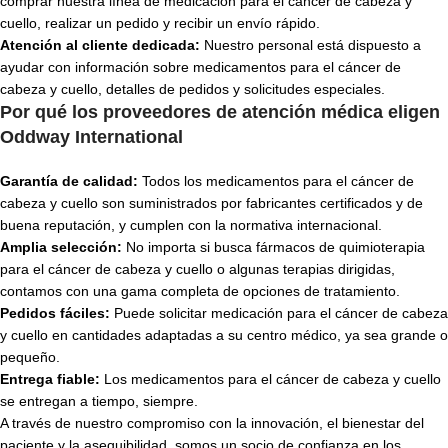
comprar nuestra línea de medicación para el cáncer de cabeza y
cuello, realizar un pedido y recibir un envío rápido.
Atención al cliente dedicada:
Nuestro personal está dispuesto a
ayudar con información sobre medicamentos para el cáncer de
cabeza y cuello, detalles de pedidos y solicitudes especiales.
Por qué los proveedores de atención médica eligen
Oddway International
Garantía de calidad:
Todos los medicamentos para el cáncer de
cabeza y cuello son suministrados por fabricantes certificados y de
buena reputación, y cumplen con la normativa internacional.
Amplia selección:
No importa si busca fármacos de quimioterapia
para el cáncer de cabeza y cuello o algunas terapias dirigidas,
contamos con una gama completa de opciones de tratamiento.
Pedidos fáciles:
Puede solicitar medicación para el cáncer de cabeza
y cuello en cantidades adaptadas a su centro médico, ya sea grande o
pequeño.
Entrega fiable:
Los medicamentos para el cáncer de cabeza y cuello
se entregan a tiempo, siempre.
A través de nuestro compromiso con la innovación, el bienestar del
paciente y la asequibilidad, somos un socio de confianza en los