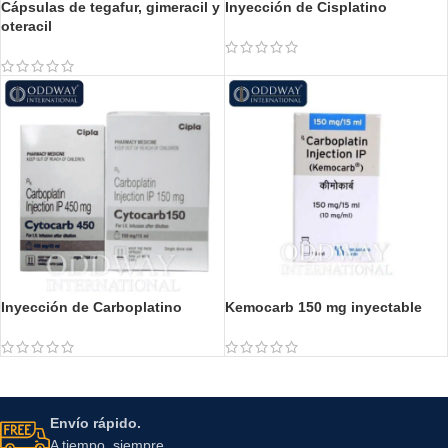
Cápsulas de tegafur, gimeracil y
Inyección de Cisplatino
oteracil
Inyección de Carboplatino
Kemocarb 150 mg inyectable
Envío rápido.
A tiempo, siempre