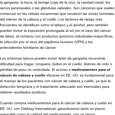
la garganta, la boca, la laringe (caja de la voz), la cavidad nasal, los
senos paranasales o las glándulas salivales. Son cánceres que suelen
comenzar en las células escamosas que recubren las zonas húmedas
del interior de la cabeza y el cuello. Los factores de riesgo más
frecuentes se identifican como el tabaco y el alcohol, pero también
pueden incluir la exposición prolongada al sol (en el caso del cáncer
de labio), el contacto con productos químicos industriales específicos,
la infección por el virus del papiloma humano (VPH) y los
antecedentes familiares de cáncer.
Los síntomas típicos pueden incluir dolor de garganta recurrente,
dificultad para tragar, ronquera, bultos en el cuello, dolores de oído o
pérdida de peso no controlada. El acceso a
medicamentos para el
cáncer de cabeza y cuello
eficaces en EE. UU. es fundamental para
el manejo de los pacientes con cáncer de cabeza y cuello, ya que la
detección temprana y el tratamiento adecuado son esenciales para
obtener resultados positivos.
Cuando compra medicamentos para el cáncer de cabeza y cuello en
EE. UU. con Oddway International, garantizamos tanto un precio
asequible como la calidad del medicamento, con un riesgo