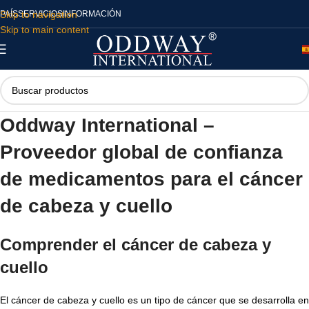
Skip to navigation
PAÍS
SERVICIOS
INFORMACIÓN
Skip to main content
Oddway International –
Proveedor global de confianza
de medicamentos para el cáncer
de cabeza y cuello
Comprender el cáncer de cabeza y
cuello
El cáncer de cabeza y cuello es un tipo de cáncer que se desarrolla en