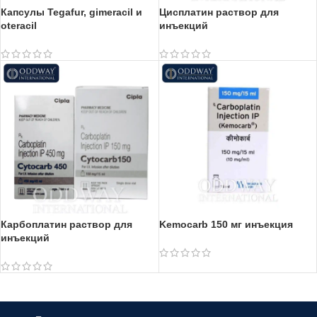
Капсулы Tegafur, gimeracil и
Цисплатин раствор для
oteracil
инъекций
Карбоплатин раствор для
Kemocarb 150 мг инъекция
инъекций