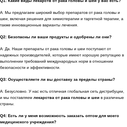
Q1: Какие виды лекарств от рака головы и шеи у вас есть?
A: Мы предлагаем широкий выбор препаратов от рака головы и
шеи, включая решения для химиотерапии и таргетной терапии, а
также инновационные варианты лечения.
Q2: Безопасны ли ваши продукты и одобрены ли они?
A: Да. Наши препараты от рака головы и шеи поступают от
надежных производителей, которые имеют хорошую репутацию в
выполнении требований международных норм в отношении
безопасности и эффективности.
Q3: Осуществляете ли вы доставку за пределы страны?
A: Безусловно. У нас есть отличная глобальная сеть дистрибуции,
и мы поставляем
лекарства от рака головы и шеи
в различные
страны.
Q4: Есть ли у меня возможность заказать оптом для моего
медицинского учреждения?