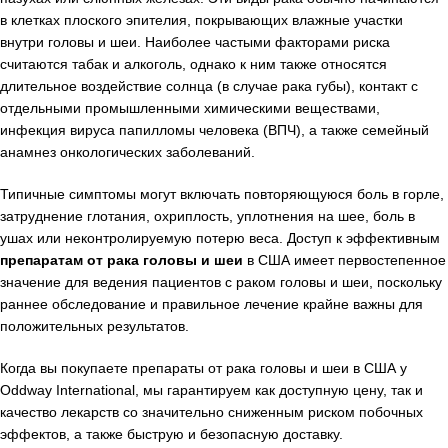
в клетках плоского эпителия, покрывающих влажные участки
внутри головы и шеи. Наиболее частыми факторами риска
считаются табак и алкоголь, однако к ним также относятся
длительное воздействие солнца (в случае рака губы), контакт с
отдельными промышленными химическими веществами,
инфекция вируса папилломы человека (ВПЧ), а также семейный
анамнез онкологических заболеваний.
Типичные симптомы могут включать повторяющуюся боль в горле,
затруднение глотания, охриплость, уплотнения на шее, боль в
ушах или неконтролируемую потерю веса. Доступ к эффективным
препаратам от рака головы и шеи
в США имеет первостепенное
значение для ведения пациентов с раком головы и шеи, поскольку
раннее обследование и правильное лечение крайне важны для
положительных результатов.
Когда вы покупаете препараты от рака головы и шеи в США у
Oddway International, мы гарантируем как доступную цену, так и
качество лекарств со значительно сниженным риском побочных
эффектов, а также быструю и безопасную доставку.