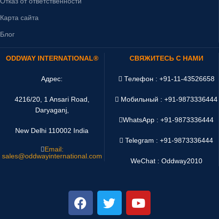
Отказ от ответственности
Карта сайта
Блог
ODDWAY INTERNATIONAL®
СВЯЖИТЕСЬ С НАМИ
Адрес:
Телефон : +91-11-43526658
4216/20, 1 Ansari Road,
Мобильный : +91-9873336444
Daryaganj,
WhatsApp :
+91-9873336444
New Delhi 110002 India
Telegram : +91-9873336444
Email:
sales@oddwayinternational.com
WeChat : Oddway2010