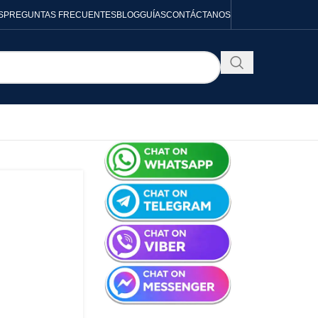
S
PREGUNTAS FRECUENTES
BLOG
GUÍAS
CONTÁCTANOS