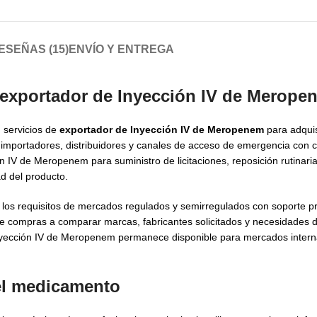
ESEÑAS (15)
ENVÍO Y ENTREGA
 exportador de Inyección IV de Merope
 servicios de
exportador de Inyección IV de Meropenem
para adqui
importadores, distribuidores y canales de acceso de emergencia con 
IV de Meropenem para suministro de licitaciones, reposición rutinaria
ad del producto.
los requisitos de mercados regulados y semirregulados con soporte pr
e compras a comparar marcas, fabricantes solicitados y necesidades
Inyección IV de Meropenem permanece disponible para mercados intern
del medicamento