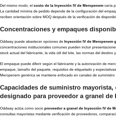
Del mismo modo, el
costo de la Inyección IV de Meropenem
varía p
La cantidad mínima de pedido depende de la configuración del empaque,
reciben orientación sobre MOQ después de la verificación de disponibil
Concentraciones y empaques disponibl
Oddway puede abastecer opciones de
Inyección IV de Meropenem 
concentraciones institucionales comunes pueden incluir presentacione
stock actual del fabricante, la vida útil del lote, las normas del destin
El empaque puede diferir según el fabricante y la autorización de mer
empaque, tamaño del paquete, requisitos de etiquetado y expectativas
Meropenem genérica se mantiene enfocado en canales de suministro a
Capacidades de suministro mayorista, 
designado para proveedor a granel de
Oddway actúa como socio
proveedor a granel de Inyección IV de
consultas mayoristas mediante verificación de proveedores, comparac