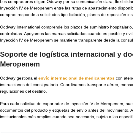
Los compradores eligen Oddway por su comunicación clara, flexibilida
Inyección IV de Meropenem entre las rutas de abastecimiento disponi
compras responde a solicitudes tipo licitación, planes de reposición in
Oddway International comprende los plazos de suministro hospitalario
controladas. Apoyamos las marcas solicitadas cuando es posible y evit
Inyección IV de Meropenem se mantiene transparente desde la consul
Soporte de logística internacional y d
Meropenem
Oddway gestiona el
envío internacional de medicamentos
con atenc
instrucciones del consignatario. Coordinamos transporte aéreo, mensa
regulaciones del destino.
Para cada solicitud de exportador de Inyección IV de Meropenem, nues
documentos del producto y etiquetas de envío antes del movimiento. 
institucionales más amplios cuando sea necesario, sujeto a las especifi