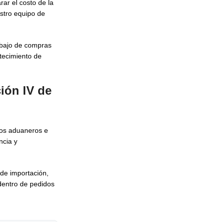
ar el costo de la
stro equipo de
abajo de compras
stecimiento de
ión IV de
tos aduaneros e
ncia y
de importación,
dentro de pedidos