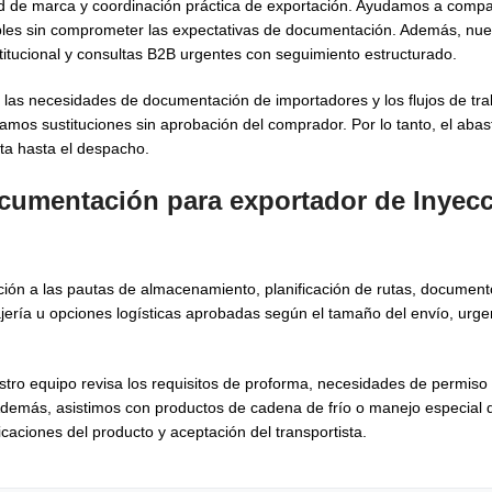
d de marca y coordinación práctica de exportación. Ayudamos a compar
bles sin comprometer las expectativas de documentación. Además, nue
stitucional y consultas B2B urgentes con seguimiento estructurado.
, las necesidades de documentación de importadores y los flujos de tr
amos sustituciones sin aprobación del comprador. Por lo tanto, el aba
ta hasta el despacho.
ocumentación para exportador de Inyecc
ión a las pautas de almacenamiento, planificación de rutas, documen
jería u opciones logísticas aprobadas según el tamaño del envío, urge
tro equipo revisa los requisitos de proforma, necesidades de permiso 
Además, asistimos con productos de cadena de frío o manejo especial 
caciones del producto y aceptación del transportista.