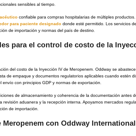
cionales sensibles al tiempo.
acéutico
confiable para compras hospitalarias de múltiples productos
edor para paciente designado
donde esté permitido. Los servicios d
ión de importación y normas del país de destino.
es para el control de costo de la Inyec
icación del costo de la Inyección IV de Meropenem. Oddway se abastece
sta de empaque y documentos regulatorios aplicables cuando estén di
el envío con principios GDP y normas de exportación.
 condiciones de almacenamiento y coherencia de la documentación antes 
la revisión aduanera y la recepción interna. Apoyamos mercados regul
ación de importación.
de Meropenem con Oddway International