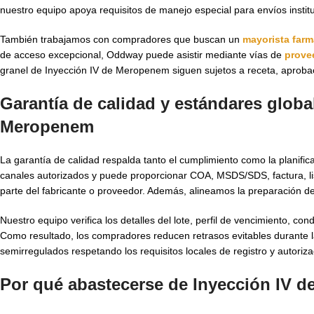
nuestro equipo apoya requisitos de manejo especial para envíos institu
También trabajamos con compradores que buscan un
mayorista farm
de acceso excepcional, Oddway puede asistir mediante vías de
prove
granel de Inyección IV de Meropenem siguen sujetos a receta, aprobac
Garantía de calidad y estándares global
Meropenem
La garantía de calidad respalda tanto el cumplimiento como la planif
canales autorizados y puede proporcionar COA, MSDS/SDS, factura, li
parte del fabricante o proveedor. Además, alineamos la preparación d
Nuestro equipo verifica los detalles del lote, perfil de vencimiento,
Como resultado, los compradores reducen retrasos evitables durante 
semirregulados respetando los requisitos locales de registro y autoriz
Por qué abastecerse de Inyección IV 