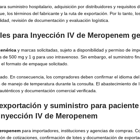
ara suministro hospitalario, adquisición por distribuidores y requisitos
 los términos del fabricante y la ruta de exportación. Por lo tanto, l
idad, revisión de documentación y evaluación logística.
es para Inyección IV de Meropenem ge
genérica
y marcas solicitadas, sujeto a disponibilidad y permiso de impo
s de 500 mg y 1 g para uso intravenoso. Sin embargo, el suministro fi
o y el formato de empaque solicitado.
cado. En consecuencia, los compradores deben confirmar el idioma del 
 de manejo de temperatura durante la consulta. El abastecimiento de 
uténticos y documentación comercial verificada.
exportación y suministro para paciente
 Inyección IV de Meropenem
 Meropenem
para importadores, instituciones y agencias de compras. 
ión de cotizaciones, confirmación de lotes y documentación de export