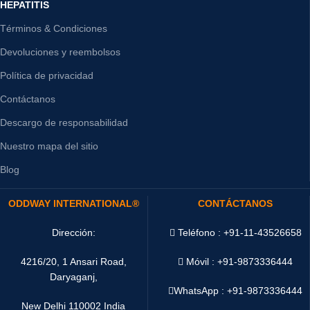
HEPATITIS
Términos & Condiciones
Devoluciones y reembolsos
Política de privacidad
Contáctanos
Descargo de responsabilidad
Nuestro mapa del sitio
Blog
ODDWAY INTERNATIONAL®
CONTÁCTANOS
Dirección:
Teléfono : +91-11-43526658
4216/20, 1 Ansari Road,
Móvil : +91-9873336444
Daryaganj,
WhatsApp :
+91-9873336444
New Delhi 110002 India