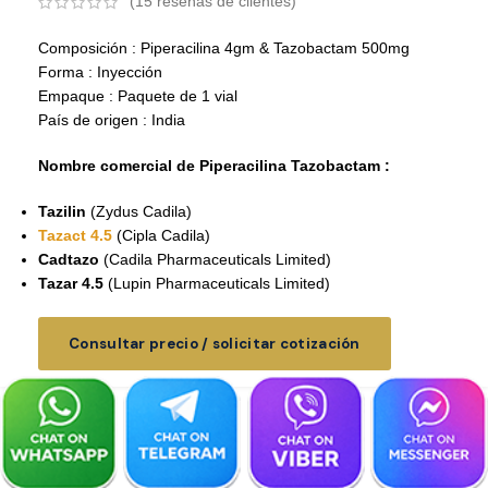
(
15
reseñas de clientes)
Composición : Piperacilina 4gm & Tazobactam 500mg
Forma : Inyección
Empaque : Paquete de 1 vial
País de origen : India
Nombre comercial de Piperacilina Tazobactam :
Tazilin
(Zydus Cadila)
Tazact 4.5
(Cipla Cadila)
Cadtazo
(Cadila Pharmaceuticals Limited)
Tazar 4.5
(Lupin Pharmaceuticals Limited)
Consultar precio / solicitar cotización