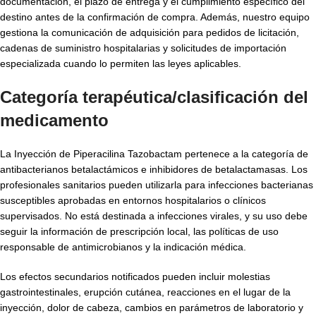
documentación, el plazo de entrega y el cumplimiento específico del
destino antes de la confirmación de compra. Además, nuestro equipo
gestiona la comunicación de adquisición para pedidos de licitación,
cadenas de suministro hospitalarias y solicitudes de importación
especializada cuando lo permiten las leyes aplicables.
Categoría terapéutica/clasificación del
medicamento
La Inyección de Piperacilina Tazobactam pertenece a la categoría de
antibacterianos betalactámicos e inhibidores de betalactamasas. Los
profesionales sanitarios pueden utilizarla para infecciones bacterianas
susceptibles aprobadas en entornos hospitalarios o clínicos
supervisados. No está destinada a infecciones virales, y su uso debe
seguir la información de prescripción local, las políticas de uso
responsable de antimicrobianos y la indicación médica.
Los efectos secundarios notificados pueden incluir molestias
gastrointestinales, erupción cutánea, reacciones en el lugar de la
inyección, dolor de cabeza, cambios en parámetros de laboratorio y