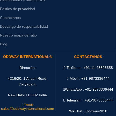
Política de privacidad
Contáctanos
Descargo de responsabilidad
Nuestro mapa del sitio
Blog
ODDWAY INTERNATIONAL®
CONTÁCTANOS
Dirección:
Teléfono : +91-11-43526658
4216/20, 1 Ansari Road,
Móvil : +91-9873336444
Daryaganj,
WhatsApp :
+91-9873336444
New Delhi 110002 India
Telegram : +91-9873336444
Email:
sales@oddwayinternational.com
WeChat : Oddway2010