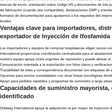
marcas de envío, orientación sobre código HS y documentos de lote pa
de fabricación (cuando sea compartible), declaraciones GMP y orient
formatos de documentación para ajustarnos a los requisitos del importa
locales.
Ventajas clave para importadores, dist
exportador de Inyección de Ifosfamida
Los importadores y equipos de compras hospitalarias eligen socios c
International proporciona coordinación centralizada para el abastecimi
nuestro equipo apoya ciclos urgentes de reposición y puede alinear el
Comunicación orientada a la exportación con hitos claros y verificacio
Trazabilidad de lotes y correspondencia documental con etiquetas de 
Opciones para envíos consolidados con otras líneas oncológicas dond
Apoyo para pedidos repetidos y programas de suministro a largo plaz
Capacidades de suministro mayorista, 
identificado
Oddway International apoya la adquisición al por mayor de Inyección 