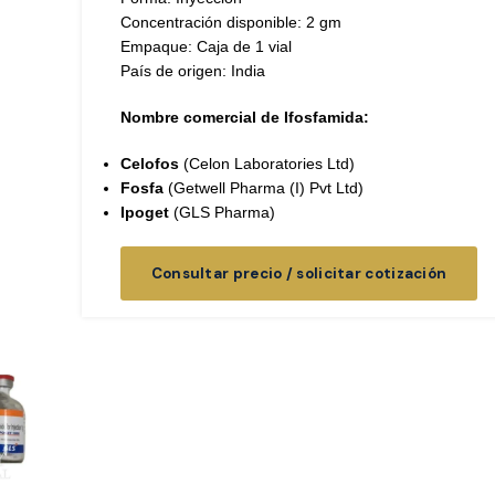
Concentración disponible: 2 gm
Empaque: Caja de 1 vial
País de origen: India
Nombre comercial de Ifosfamida:
Celofos
(Celon Laboratories Ltd)
Fosfa
(Getwell Pharma (I) Pvt Ltd)
Ipoget
(GLS Pharma)
Consultar precio / solicitar cotización