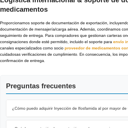
medicamentos
Proporcionamos soporte de documentación de exportación, incluyendo f
documentación de mensajería/carga aérea. Además, coordinamos con soc
seguimiento de entrega. Para compradores que gestionan carteras onc
consignaciones donde esté permitido, incluido el soporte para
envío i
canales especializados como socio
proveedor de medicamentos cont
cuidadosas verificaciones de cumplimiento. En consecuencia, los import
confirmación de entrega.
Preguntas frecuentes
¿Cómo puedo adquirir Inyección de Ifosfamida al por mayor de