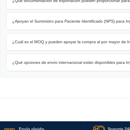
¿Qué documentación de exportación pueden proporcionar para 
¿Apoyan el Suministro para Paciente Identificado (NPS) para In
¿Cuál es el MOQ y pueden apoyar la compra al por mayor de Iny
¿Qué opciones de envío internacional están disponibles para In
Envío rápido.
Soporte 24/