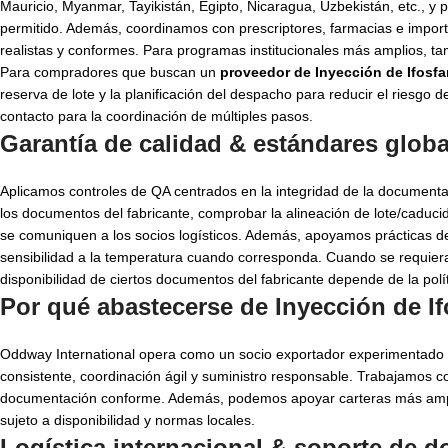
Mauricio, Myanmar, Tayikistán, Egipto, Nicaragua, Uzbekistán, etc., y 
permitido. Además, coordinamos con prescriptores, farmacias e impor
realistas y conformes. Para programas institucionales más amplios, 
Para compradores que buscan un
proveedor de Inyección de Ifosf
reserva de lote y la planificación del despacho para reducir el riesgo
contacto para la coordinación de múltiples pasos.
Garantía de calidad & estándares glob
Aplicamos controles de QA centrados en la integridad de la documentació
los documentos del fabricante, comprobar la alineación de lote/caduci
se comuniquen a los socios logísticos. Además, apoyamos prácticas 
sensibilidad a la temperatura cuando corresponda. Cuando se requi
disponibilidad de ciertos documentos del fabricante depende de la polít
Por qué abastecerse de Inyección de I
Oddway International opera como un socio exportador experimentado
consistente, coordinación ágil y suministro responsable. Trabajamos
documentación conforme. Además, podemos apoyar carteras más ampl
sujeto a disponibilidad y normas locales.
Logística internacional & soporte de