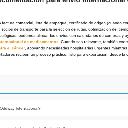
actura comercial, lista de empaque, certificado de origen (cuando co
ios de transporte para la selección de rutas, optimización del tiemp
ológicas, podemos alinear los envíos con calendarios de compras y a
nternacional de medicamentos
. Cuando sea relevante, también coo
ra el cáncer
, apoyando necesidades hospitalarias urgentes mientr
adores reciben un proceso práctico, listo para exportación, desde la c
 Oddway International?