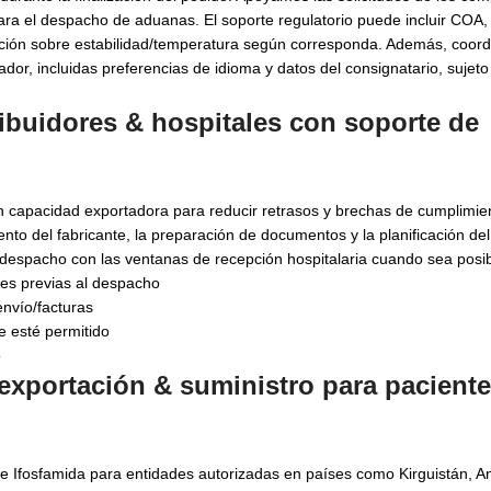
ra el despacho de aduanas. El soporte regulatorio puede incluir COA, 
ación sobre estabilidad/temperatura según corresponda. Además, coor
dor, incluidas preferencias de idioma y datos del consignatario, sujeto
ribuidores & hospitales con soporte de
on capacidad exportadora para reducir retrasos y brechas de cumplimi
ento del fabricante, la preparación de documentos y la planificación de
 despacho con las ventanas de recepción hospitalaria cuando sea posib
nes previas al despacho
envío/facturas
e esté permitido
o
exportación & suministro para paciente
de Ifosfamida para entidades autorizadas en países como Kirguistán, A