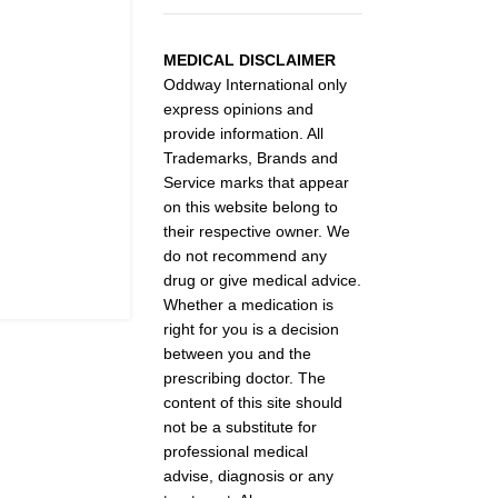
MEDICAL DISCLAIMER
Oddway International only
express opinions and
provide information. All
Trademarks, Brands and
Service marks that appear
on this website belong to
their respective owner. We
do not recommend any
drug or give medical advice.
Whether a medication is
right for you is a decision
between you and the
prescribing doctor. The
content of this site should
not be a substitute for
professional medical
advise, diagnosis or any