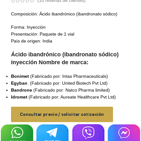
(
10
reseñas de clientes)
Composición: Ácido ibandrónico (ibandronato sódico)
Forma: Inyección
Presentación: Paquete de 1 vial
País de origen: India
Ácido ibandrónico
(
Ibandronato sódico
)
Inyección
Nombre de marca:
Bonimet
(Fabricado por: Intas Pharmaceuticals)
Egyban
(Fabricado por: United Biotech Pvt Ltd)
Bandrone
(Fabricado por: Natco Pharma limited)
Idromet
(Fabricado por: Aureate Healthcare Pvt Ltd)
Consultar precio / solicitar cotización