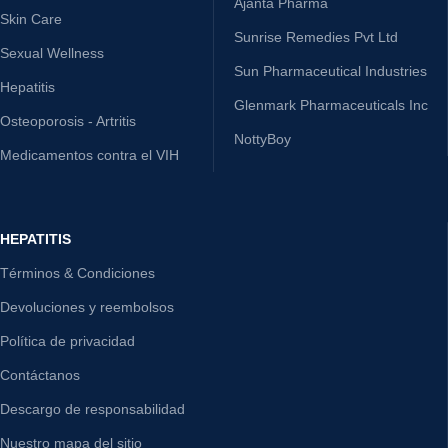
Ajanta Pharma
Skin Care
Sunrise Remedies Pvt Ltd
Sexual Wellness
Sun Pharmaceutical Industries
Hepatitis
Glenmark Pharmaceuticals Inc
Osteoporosis - Artritis
NottyBoy
Medicamentos contra el VIH
HEPATITIS
Términos & Condiciones
Devoluciones y reembolsos
Política de privacidad
Contáctanos
Descargo de responsabilidad
Nuestro mapa del sitio