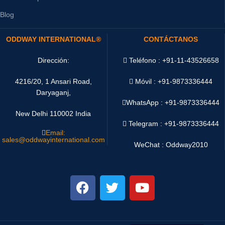
Blog
ODDWAY INTERNATIONAL®
CONTÁCTANOS
Dirección:
Teléfono : +91-11-43526658
4216/20, 1 Ansari Road,
Móvil : +91-9873336444
Daryaganj,
WhatsApp :
+91-9873336444
New Delhi 110002 India
Telegram : +91-9873336444
Email:
sales@oddwayinternational.com
WeChat : Oddway2010