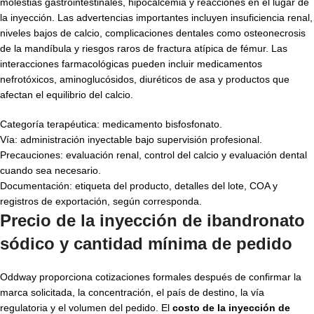
molestias gastrointestinales, hipocalcemia y reacciones en el lugar de
la inyección. Las advertencias importantes incluyen insuficiencia renal,
niveles bajos de calcio, complicaciones dentales como osteonecrosis
de la mandíbula y riesgos raros de fractura atípica de fémur. Las
interacciones farmacológicas pueden incluir medicamentos
nefrotóxicos, aminoglucósidos, diuréticos de asa y productos que
afectan el equilibrio del calcio.
Categoría terapéutica: medicamento bisfosfonato.
Vía: administración inyectable bajo supervisión profesional.
Precauciones: evaluación renal, control del calcio y evaluación dental
cuando sea necesario.
Documentación: etiqueta del producto, detalles del lote, COA y
registros de exportación, según corresponda.
Precio de la inyección de ibandronato
sódico y cantidad mínima de pedido
Oddway proporciona cotizaciones formales después de confirmar la
marca solicitada, la concentración, el país de destino, la vía
regulatoria y el volumen del pedido. El
costo de la inyección de