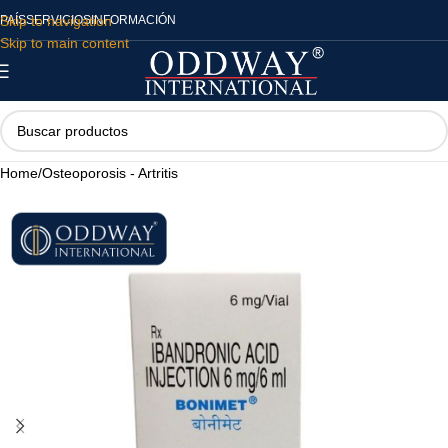
Skip to navigation
PAÍS
SERVICIOS
INFORMACIÓN
Skip to main content
Home
/
Osteoporosis - Artritis