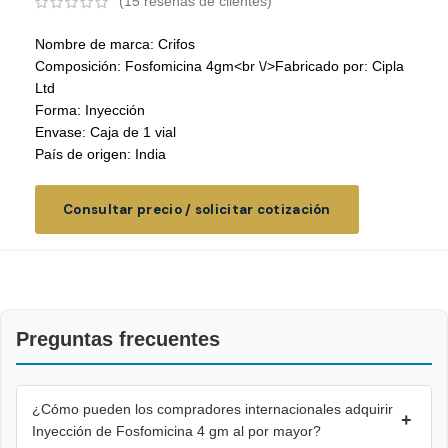
(
15
reseñas de clientes)
Nombre de marca: Crifos
Composición: Fosfomicina 4gm<br \/>Fabricado por: Cipla
Ltd
Forma: Inyección
Envase: Caja de 1 vial
País de origen: India
Consultar precio / solicitar cotización
Preguntas frecuentes
¿Cómo pueden los compradores internacionales adquirir
+
Inyección de Fosfomicina 4 gm al por mayor?