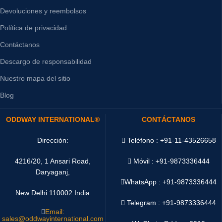
Devoluciones y reembolsos
Política de privacidad
Contáctanos
Descargo de responsabilidad
Nuestro mapa del sitio
Blog
ODDWAY INTERNATIONAL®
CONTÁCTANOS
Dirección:
Teléfono : +91-11-43526658
4216/20, 1 Ansari Road,
Móvil : +91-9873336444
Daryaganj,
WhatsApp :
+91-9873336444
New Delhi 110002 India
Telegram : +91-9873336444
Email:
sales@oddwayinternational.com