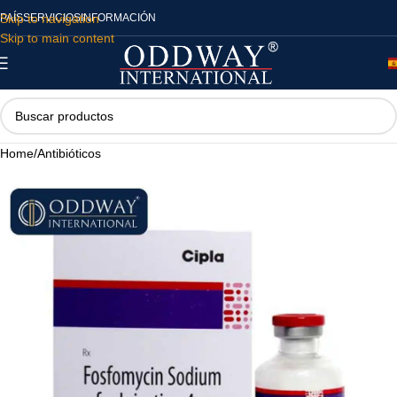
Skip to navigation
PAÍS
SERVICIOS
INFORMACIÓN
Skip to main content
Home
/
Antibióticos