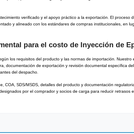
ecimiento verificado y el apoyo práctico a la exportación. El proceso 
ado y alineado con los estándares de compras institucionales, en lug
mental para el costo de Inyección de Ep
ún los requisitos del producto y las normas de importación. Nuestro 
ra, documentación de exportación y revisión documental específica de
a antes del despacho.
que, COA, SDS/MSDS, detalles del producto y documentación regulatoria
esignados por el comprador y socios de carga para reducir retrasos 