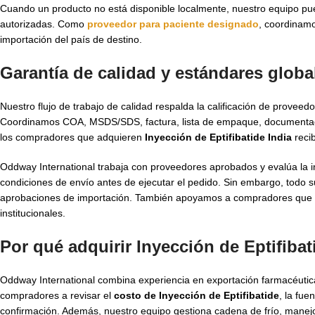
Cuando un producto no está disponible localmente, nuestro equipo pue
autorizadas. Como
proveedor para paciente designado
, coordinamo
importación del país de destino.
Garantía de calidad y estándares global
Nuestro flujo de trabajo de calidad respalda la calificación de provee
Coordinamos COA, MSDS/SDS, factura, lista de empaque, documentaci
los compradores que adquieren
Inyección de Eptifibatide India
reci
Oddway International trabaja con proveedores aprobados y evalúa la int
condiciones de envío antes de ejecutar el pedido. Sin embargo, todo sum
aprobaciones de importación. También apoyamos a compradores que
institucionales.
Por qué adquirir Inyección de Eptifiba
Oddway International combina experiencia en exportación farmacéutic
compradores a revisar el
costo de Inyección de Eptifibatide
, la fue
confirmación. Además, nuestro equipo gestiona cadena de frío, manej