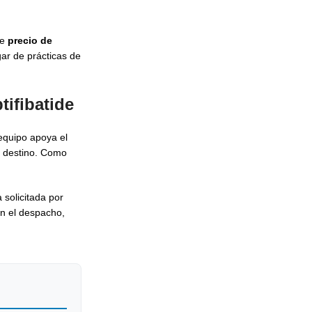
de
precio de
ar de prácticas de
tifibatide
equipo apoya el
l destino. Como
 solicitada por
en el despacho,