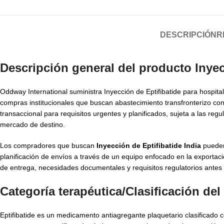
DESCRIPCIÓN
R
Descripción general del producto Inyec
Oddway International suministra Inyección de Eptifibatide para hospi
compras institucionales que buscan abastecimiento transfronterizo co
transaccional para requisitos urgentes y planificados, sujeta a las reg
mercado de destino.
Los compradores que buscan
Inyección de Eptifibatide India
pueden
planificación de envíos a través de un equipo enfocado en la export
de entrega, necesidades documentales y requisitos regulatorios antes
Categoría terapéutica/Clasificación d
Eptifibatide es un medicamento antiagregante plaquetario clasificado com