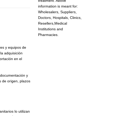
treatment. Above
information is meant for:
Wholesalers, Suppliers,
Doctors, Hospitals, Clinics,
Resellers,Medical
Institutions and
Pharmacies.
les y equipos de
la adquisición
ortación en el
e documentación y
 de origen, plazos
itarios lo utilizan