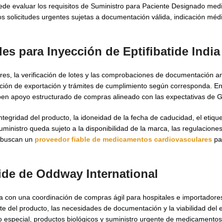
de evaluar los requisitos de Suministro para Paciente Designado medi
s solicitudes urgentes sujetas a documentación válida, indicación méd
es para Inyección de Eptifibatide India
dores, la verificación de lotes y las comprobaciones de documentación 
ón de exportación y trámites de cumplimiento según corresponda. E
ben apoyo estructurado de compras alineado con las expectativas de
egridad del producto, la idoneidad de la fecha de caducidad, el etique
inistro queda sujeto a la disponibilidad de la marca, las regulaciones 
 buscan un
proveedor fiable de medicamentos cardiovasculares
pa
tide de Oddway International
a con una coordinación de compras ágil para hospitales e importadore
nte del producto, las necesidades de documentación y la viabilidad del 
o especial, productos biológicos y suministro urgente de medicamento