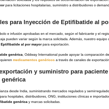
yor
para licitaciones hospitalarias, suministro a distribuidores o demanda
s para Inyección de Eptifibatide al p
bolo e infusión aprobadas en el mercado, según el fabricante y el regis
a caja pueden variar según la marca solicitada. Además, nuestro equipo
Eptifibatide al por mayor
para exportación.
atide genérica
, Oddway International puede apoyar la comparación de 
adquieren
medicamentos genéricos
a través de canales de exportació
exportación y suministro para paciente
 genérica
ianza desde India, suministrando mercados regulados y semirregulad
ra hospitales, distribuidores, ONG, instituciones clínicas e importado
fibatide genérica
y marcas solicitadas.