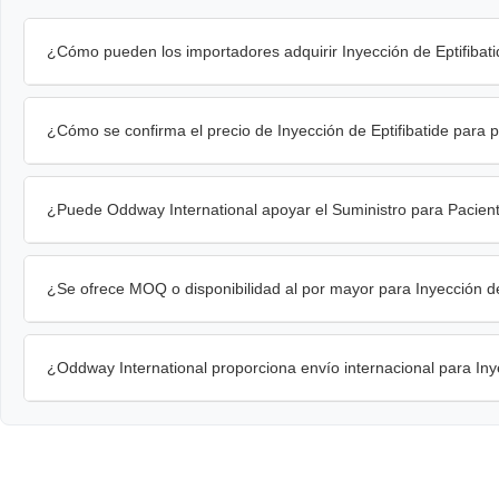
¿Cómo pueden los importadores adquirir Inyección de Eptifibat
¿Cómo se confirma el precio de Inyección de Eptifibatide para 
¿Puede Oddway International apoyar el Suministro para Pacient
¿Se ofrece MOQ o disponibilidad al por mayor para Inyección de
¿Oddway International proporciona envío internacional para Inye