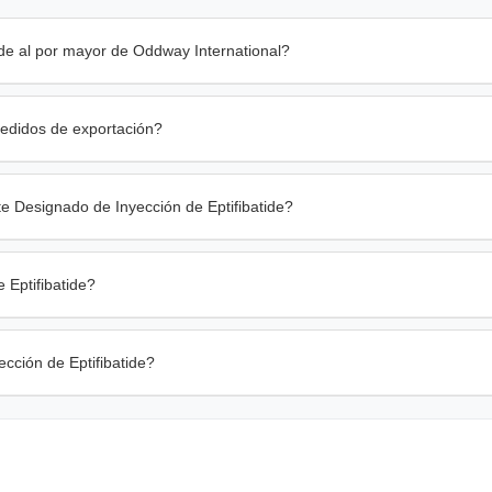
ide al por mayor de Oddway International?
pedidos de exportación?
e Designado de Inyección de Eptifibatide?
 Eptifibatide?
cción de Eptifibatide?