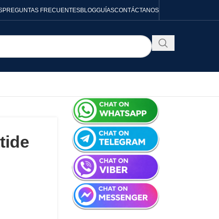
S
PREGUNTAS FRECUENTES
BLOG
GUÍAS
CONTÁCTANOS
tide