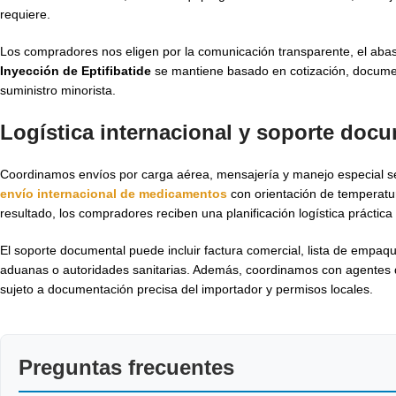
requiere.
Los compradores nos eligen por la comunicación transparente, el abast
Inyección de Eptifibatide
se mantiene basado en cotización, document
suministro minorista.
Logística internacional y soporte docu
Coordinamos envíos por carga aérea, mensajería y manejo especial seg
envío internacional de medicamentos
con orientación de temperatu
resultado, los compradores reciben una planificación logística práctic
El soporte documental puede incluir factura comercial, lista de empa
aduanas o autoridades sanitarias. Además, coordinamos con agentes d
sujeto a documentación precisa del importador y permisos locales.
Preguntas frecuentes