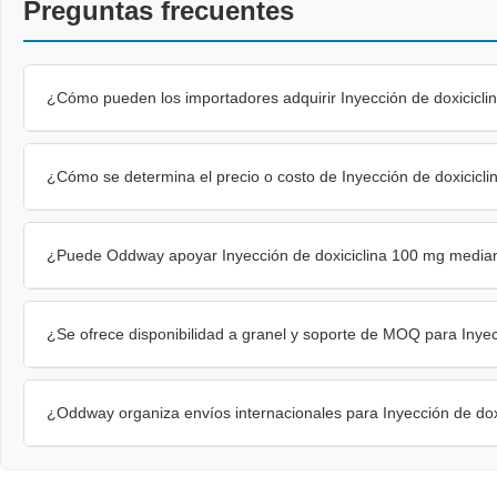
Preguntas frecuentes
¿Cómo pueden los importadores adquirir Inyección de doxicicli
¿Cómo se determina el precio o costo de Inyección de doxicicl
¿Puede Oddway apoyar Inyección de doxiciclina 100 mg median
¿Se ofrece disponibilidad a granel y soporte de MOQ para Inye
¿Oddway organiza envíos internacionales para Inyección de dox