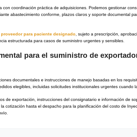
a con coordinación práctica de adquisiciones. Podemos gestionar cons
ante abastecimiento conforme, plazos claros y soporte documental par
o
proveedor para paciente designado
, sujeto a prescripción, aproba
cia estructurada para casos de suministro urgentes y sensibles.
mental para el suministro de exportado
aciones documentales e instrucciones de manejo basadas en los requisi
didos elegibles, incluidas solicitudes institucionales urgentes cuando la
tos de exportación, instrucciones del consignatario e información de s
a cotización hasta el despacho para la planificación del costo de Inyec
vío.