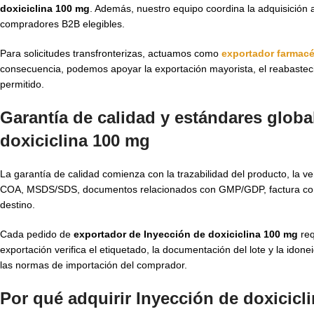
doxiciclina 100 mg
. Además, nuestro equipo coordina la adquisición 
compradores B2B elegibles.
Para solicitudes transfronterizas, actuamos como
exportador farmacé
consecuencia, podemos apoyar la exportación mayorista, el reabastecimi
permitido.
Garantía de calidad y estándares glob
doxiciclina 100 mg
La garantía de calidad comienza con la trazabilidad del producto, la 
COA, MSDS/SDS, documentos relacionados con GMP/GDP, factura comer
destino.
Cada pedido de
exportador de Inyección de doxiciclina 100 mg
req
exportación verifica el etiquetado, la documentación del lote y la ido
las normas de importación del comprador.
Por qué adquirir Inyección de doxicic