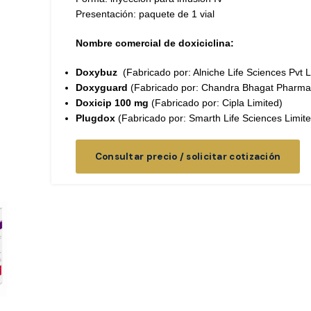
Presentación: paquete de 1 vial
Nombre comercial de doxiciclina:
Doxybuz
(Fabricado por: Alniche Life Sciences Pvt L
Doxyguard
(Fabricado por:
Chandra Bhagat Pharma 
Doxicip 100 mg
(Fabricado por: Cipla Limited)
Plugdox
(Fabricado por: Smarth Life Sciences Limite
Consultar precio / solicitar cotización