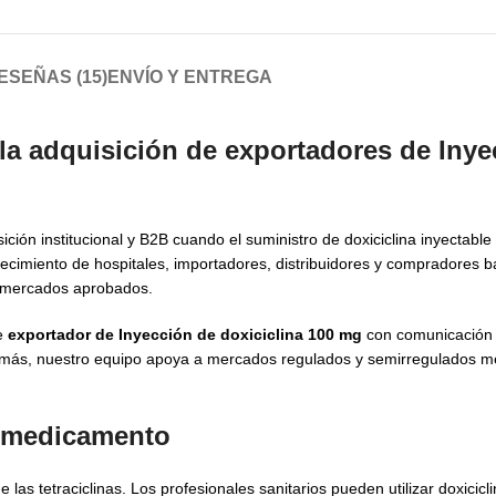
ESEÑAS (15)
ENVÍO Y ENTREGA
la adquisición de exportadores de Inye
ción institucional y B2B cuando el suministro de doxiciclina inyectable
tecimiento de hospitales, importadores, distribuidores y compradores 
ra mercados aprobados.
de
exportador de Inyección de doxiciclina 100 mg
con comunicación
demás, nuestro equipo apoya a mercados regulados y semirregulados m
el medicamento
 las tetraciclinas. Los profesionales sanitarios pueden utilizar doxicicl