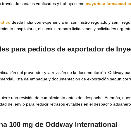
a través de canales verificados y trabaja como
mayorista farmacéutic
utico
desde India con experiencia en suministro regulado y semirregu
ento hospitalario, el suministro para licitaciones y solicitudes urgen
ales para pedidos de exportador de Iny
verificación del proveedor y la revisión de la documentación. Oddway p
cial, lista de empaque y documentación de exportación según corre
uiere una revisión de cumplimiento antes del despacho. Además, nues
neidad del envío para reducir retrasos evitables en el despacho aduaner
lina 100 mg de Oddway International