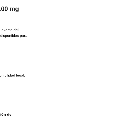
 100 mg
n exacta del
 disponibles para
nibilidad legal,
ción de