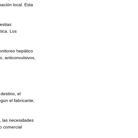
ación local. Esta
estias
tica. Los
onitoreo hepático
o, anticonvulsivos,
destino, el
gún el fabricante,
, las necesidades
o comercial