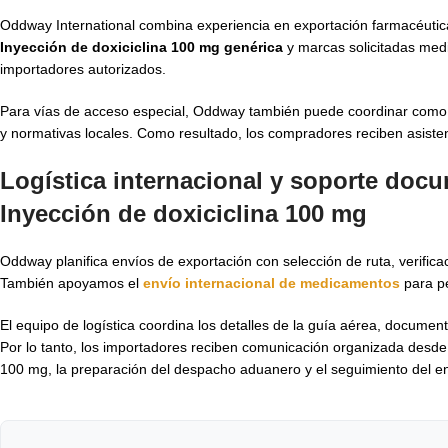
Oddway International combina experiencia en exportación farmacéutic
Inyección de doxiciclina 100 mg genérica
y marcas solicitadas medi
importadores autorizados.
Para vías de acceso especial, Oddway también puede coordinar com
y normativas locales. Como resultado, los compradores reciben asisten
Logística internacional y soporte docu
Inyección de doxiciclina 100 mg
Oddway planifica envíos de exportación con selección de ruta, verific
También apoyamos el
envío internacional de medicamentos
para pe
El equipo de logística coordina los detalles de la guía aérea, documen
Por lo tanto, los importadores reciben comunicación organizada desde l
100 mg, la preparación del despacho aduanero y el seguimiento del en