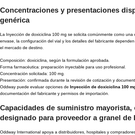
Concentraciones y presentaciones disp
genérica
La Inyección de doxiciclina 100 mg se solicita comúnmente como una co
envase, la configuración del vial y los detalles del fabricante depend
el mercado de destino.
Composición: doxiciclina, según la formulación aprobada.
Forma farmacéutica: preparación inyectable para uso profesional.
Concentración solicitada: 100 mg.
Presentación: confirmada durante la revisión de cotización y document
Oddway puede evaluar opciones de
Inyección de doxiciclina 100 m
documentación del fabricante y permisos de importación.
Capacidades de suministro mayorista, 
designado para proveedor a granel de 
Oddway International apoya a distribuidores, hospitales y compradore