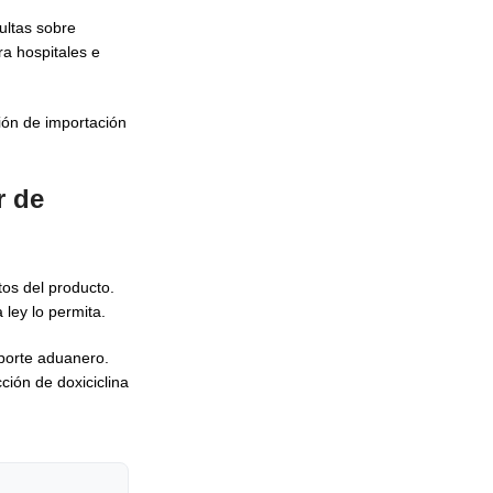
ultas sobre
a hospitales e
ción de importación
r de
tos del producto.
 ley lo permita.
oporte aduanero.
ción de doxiciclina