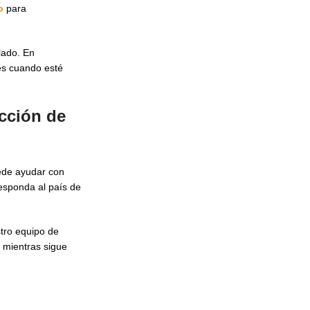
o
para
lado. En
tes cuando esté
ección de
uede ayudar con
sponda al país de
tro equipo de
o mientras sigue