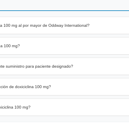
na 100 mg al por mayor de Oddway International?
ina 100 mg?
te suministro para paciente designado?
cción de doxiciclina 100 mg?
iciclina 100 mg?