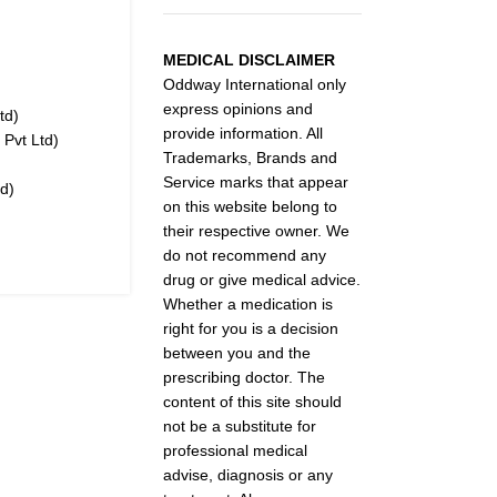
MEDICAL DISCLAIMER
Oddway International only
express opinions and
td)
provide information. All
Pvt Ltd
)
Trademarks, Brands and
Service marks that appear
d)
on this website belong to
their respective owner. We
do not recommend any
drug or give medical advice.
Whether a medication is
right for you is a decision
between you and the
prescribing doctor. The
content of this site should
not be a substitute for
professional medical
advise, diagnosis or any