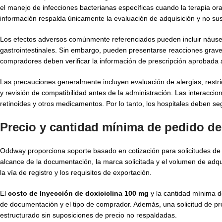
el manejo de infecciones bacterianas específicas cuando la terapia oral
información respalda únicamente la evaluación de adquisición y no susti
Los efectos adversos comúnmente referenciados pueden incluir náuseas, 
gastrointestinales. Sin embargo, pueden presentarse reacciones graves,
compradores deben verificar la información de prescripción aprobada an
Las precauciones generalmente incluyen evaluación de alergias, restr
y revisión de compatibilidad antes de la administración. Las interaccio
retinoides y otros medicamentos. Por lo tanto, los hospitales deben seg
Precio y cantidad mínima de pedido de
Oddway proporciona soporte basado en cotización para solicitudes d
alcance de la documentación, la marca solicitada y el volumen de adqui
la vía de registro y los requisitos de exportación.
El
costo de Inyección de doxiciclina 100 mg
y la cantidad mínima d
de documentación y el tipo de comprador. Además, una solicitud de pr
estructurado sin suposiciones de precio no respaldadas.