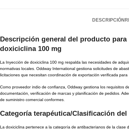
DESCRIPCIÓN
R
Descripción general del producto para 
doxiciclina 100 mg
La Inyección de doxiciclina 100 mg respalda las necesidades de adquisi
normativas locales. Oddway International gestiona solicitudes de abas
licitaciones que necesitan coordinación de exportación verificada pa
Como proveedor indio de confianza, Oddway gestiona los requisitos 
documentación, verificación de marcas y planificación de pedidos. A
de suministro comercial conformes.
Categoría terapéutica/Clasificación d
La doxiciclina pertenece a la categoría de antibacterianos de la clase de