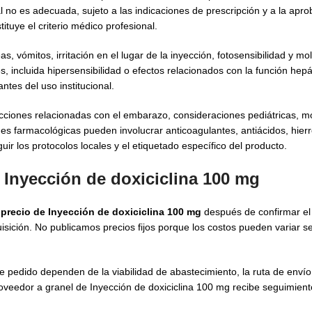
 no es adecuada, sujeto a las indicaciones de prescripción y a la aprob
tuye el criterio médico profesional.
vómitos, irritación en el lugar de la inyección, fotosensibilidad y mol
 incluida hipersensibilidad o efectos relacionados con la función hepá
tes del uso institucional.
icciones relacionadas con el embarazo, consideraciones pediátricas, m
nes farmacológicas pueden involucrar anticoagulantes, antiácidos, hierr
uir los protocolos locales y el etiquetado específico del producto.
 Inyección de doxiciclina 100 mg
e
precio de Inyección de doxiciclina 100 mg
después de confirmar el 
sición. No publicamos precios fijos porque los costos pueden variar se
e pedido dependen de la viabilidad de abastecimiento, la ruta de envío
oveedor a granel de Inyección de doxiciclina 100 mg recibe seguimient