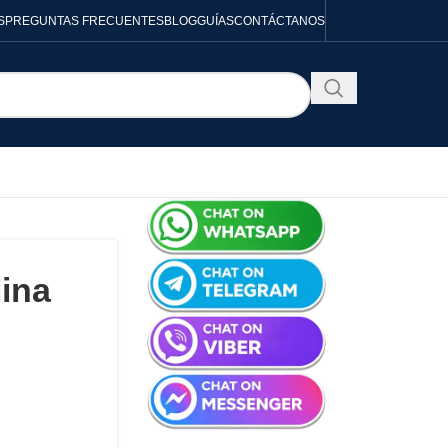
S
PREGUNTAS FRECUENTES
BLOG
GUÍAS
CONTÁCTANOS
lina