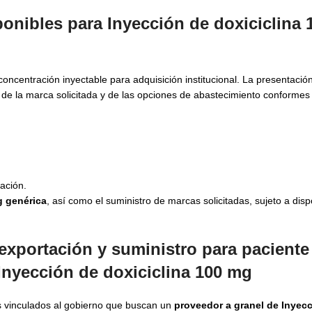
onibles para Inyección de doxiciclina
ncentración inyectable para adquisición institucional. La presentació
en de la marca solicitada y de las opciones de abastecimiento conformes
ación.
g genérica
, así como el suministro de marcas solicitadas, sujeto a dispo
exportación y suministro para paciente
Inyección de doxiciclina 100 mg
s vinculados al gobierno que buscan un
proveedor a granel de Inyec