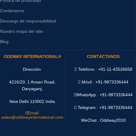
Política de privacidad
Contáctanos
Descargo de responsabilidad
Nuestro mapa del sitio
Blog
ODDWAY INTERNATIONAL®
CONTÁCTANOS
Dirección:
Teléfono : +91-11-43526658
4216/20, 1 Ansari Road,
Móvil : +91-9873336444
Daryaganj,
WhatsApp :
+91-9873336444
New Delhi 110002 India
Telegram : +91-9873336444
Email:
sales@oddwayinternational.com
WeChat : Oddway2010