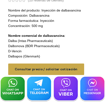
(
10
reseñas de clientes)
Nombre del producto: Inyección de dalbavancina
Composición: Dalbavancina
Forma farmacéutica: Inyección
Concentración: 500 mg
Nombre comercial de dalbavancina
:
Dalba (Intas Pharmaceuticals)
Dalbonova (BDR Pharmaceuticals)
D-Vencin
Dalbapos (Glenmark)
Consultar precio / solicitar cotización