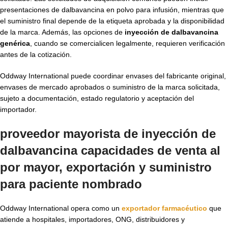
presentaciones de dalbavancina en polvo para infusión, mientras que
el suministro final depende de la etiqueta aprobada y la disponibilidad
de la marca. Además, las opciones de
inyección de dalbavancina
genérica
, cuando se comercialicen legalmente, requieren verificación
antes de la cotización.
Oddway International puede coordinar envases del fabricante original,
envases de mercado aprobados o suministro de la marca solicitada,
sujeto a documentación, estado regulatorio y aceptación del
importador.
proveedor mayorista de inyección de
dalbavancina
capacidades de venta al
por mayor, exportación y suministro
para paciente nombrado
Oddway International opera como un
exportador farmacéutico
que
atiende a hospitales, importadores, ONG, distribuidores y