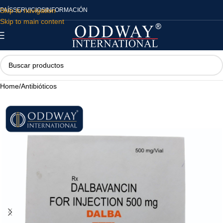
Skip to navigation
PAÍS
SERVICIOS
INFORMACIÓN
Skip to main content
Home
/
Antibióticos