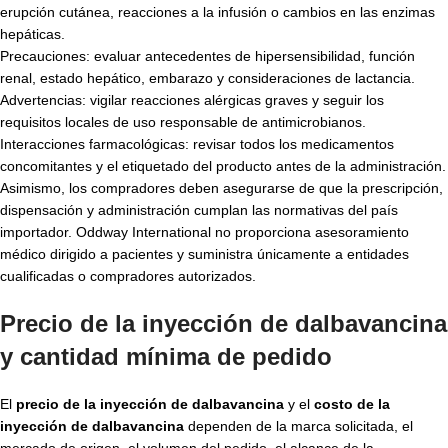
erupción cutánea, reacciones a la infusión o cambios en las enzimas
hepáticas.
Precauciones: evaluar antecedentes de hipersensibilidad, función
renal, estado hepático, embarazo y consideraciones de lactancia.
Advertencias: vigilar reacciones alérgicas graves y seguir los
requisitos locales de uso responsable de antimicrobianos.
Interacciones farmacológicas: revisar todos los medicamentos
concomitantes y el etiquetado del producto antes de la administración.
Asimismo, los compradores deben asegurarse de que la prescripción,
dispensación y administración cumplan las normativas del país
importador. Oddway International no proporciona asesoramiento
médico dirigido a pacientes y suministra únicamente a entidades
cualificadas o compradores autorizados.
Precio de la inyección de dalbavancina
y cantidad mínima de pedido
El
precio de la inyección de dalbavancina
y el
costo de la
inyección de dalbavancina
dependen de la marca solicitada, el
mercado de origen, el volumen del pedido, el alcance de la