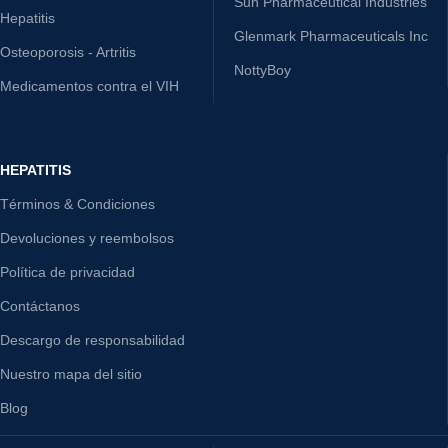
Sun Pharmaceutical Industries
Hepatitis
Glenmark Pharmaceuticals Inc
Osteoporosis - Artritis
NottyBoy
Medicamentos contra el VIH
HEPATITIS
Términos & Condiciones
Devoluciones y reembolsos
Política de privacidad
Contáctanos
Descargo de responsabilidad
Nuestro mapa del sitio
Blog