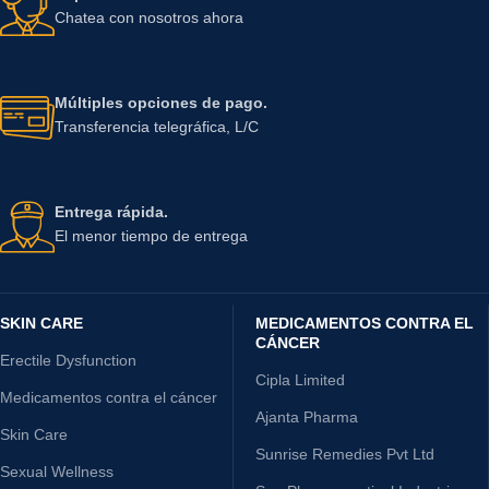
Chatea con nosotros ahora
Múltiples opciones de pago.
Transferencia telegráfica, L/C
Entrega rápida.
El menor tiempo de entrega
SKIN CARE
MEDICAMENTOS CONTRA EL
CÁNCER
Erectile Dysfunction
Cipla Limited
Medicamentos contra el cáncer
Ajanta Pharma
Skin Care
Sunrise Remedies Pvt Ltd
Sexual Wellness