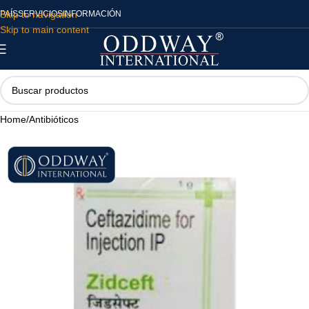
Skip to navigation
PAÍS
SERVICIOS
INFORMACIÓN
Skip to main content
Home
/
Antibióticos