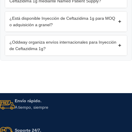
Ceftazidima 1g mediante Named Patient Supply?
¿Está disponible Inyección de Ceftazidima 1g para MOQ
+
o adquisición a granel?
¿Oddway organiza envíos internacionales para Inyección
+
de Ceftazidima 1g?
Envío rápido.
A tiempo, siempre
Soporte 24/7.