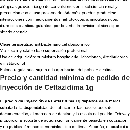
diarrea asociada a antibióticos. Las advertencias incluyen reacciones
alérgicas graves, riesgo de convulsiones en insuficiencia renal y
precaución con el uso prolongado. Además, pueden producirse
interacciones con medicamentos nefrotóxicos, aminoglucósidos,
diuréticos o anticoagulantes; por lo tanto, la revisión clínica sigue
siendo esencial.
Clase terapéutica: antibacteriano cefalosporínico
Vía: uso inyectable bajo supervisión profesional
Uso de adquisición: suministro hospitalario, licitaciones, distribuidores
e institucional
Estado regulatorio: sujeto a la aprobación del país de destino
Precio y cantidad mínima de pedido de
Inyección de Ceftazidima 1g
El
precio de Inyección de Ceftazidima 1g
depende de la marca
solicitada, la disponibilidad del fabricante, las necesidades de
documentación, el mercado de destino y la escala del pedido. Oddway
proporciona soporte de adquisición únicamente basado en cotización
y no publica términos comerciales fijos en línea. Además, el
costo de