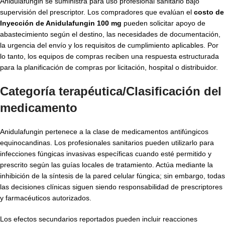
Anidulafungin se suministra para uso profesional sanitario bajo
supervisión del prescriptor. Los compradores que evalúan el
costo de
Inyección de Anidulafungin 100 mg
pueden solicitar apoyo de
abastecimiento según el destino, las necesidades de documentación,
la urgencia del envío y los requisitos de cumplimiento aplicables. Por
lo tanto, los equipos de compras reciben una respuesta estructurada
para la planificación de compras por licitación, hospital o distribuidor.
Categoría terapéutica/Clasificación del
medicamento
Anidulafungin pertenece a la clase de medicamentos antifúngicos
equinocandinas. Los profesionales sanitarios pueden utilizarlo para
infecciones fúngicas invasivas específicas cuando esté permitido y
prescrito según las guías locales de tratamiento. Actúa mediante la
inhibición de la síntesis de la pared celular fúngica; sin embargo, todas
las decisiones clínicas siguen siendo responsabilidad de prescriptores
y farmacéuticos autorizados.
Los efectos secundarios reportados pueden incluir reacciones