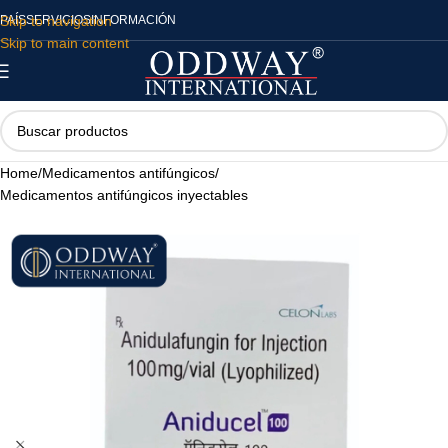
Skip to navigation
PAÍS
SERVICIOS
INFORMACIÓN
Skip to main content
Home
/
Medicamentos antifúngicos
/
Medicamentos antifúngicos inyectables