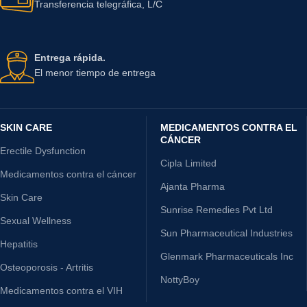
Transferencia telegráfica, L/C
Entrega rápida.
El menor tiempo de entrega
SKIN CARE
MEDICAMENTOS CONTRA EL
CÁNCER
Erectile Dysfunction
Cipla Limited
Medicamentos contra el cáncer
Ajanta Pharma
Skin Care
Sunrise Remedies Pvt Ltd
Sexual Wellness
Sun Pharmaceutical Industries
Hepatitis
Glenmark Pharmaceuticals Inc
Osteoporosis - Artritis
NottyBoy
Medicamentos contra el VIH