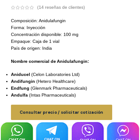
(
14
reseñas de clientes)
Composición: Anidulafungin
Forma: Inyección
Concentración disponible: 100 mg
Empaque: Caja de 1 vial
País de origen: India
Nombre comercial de Anidulafungin:
Aniducel
(Celon Laboratories Ltd)
Andifungin
(Hetero Healthcare)
Endfung
(Glenmark Pharmaceuticals)
Andulfa
(Intas Pharmaceuticals)
Consultar precio / solicitar cotización