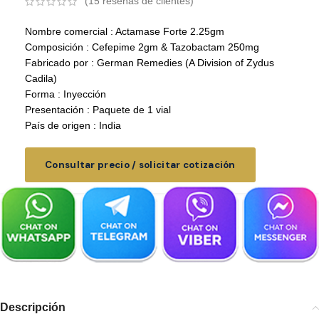
(
15
reseñas de clientes)
Nombre comercial : Actamase Forte 2.25gm
Composición : Cefepime 2gm & Tazobactam 250mg
Fabricado por : German Remedies (A Division of Zydus
Cadila)
Forma : Inyección
Presentación : Paquete de 1 vial
País de origen : India
Consultar precio / solicitar cotización
Descripción