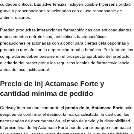
cuidados críticos. Las advertencias incluyen posible hipersensibilidad
grave y preocupaciones relacionadas con el uso responsable de
antimicrobianos.
Pueden producirse interacciones farmacológicas con anticoagulantes,
medicamentos nefrotóxicos, antibióticos bacteriostáticos,
precauciones relacionadas con alcohol para ciertas cefalosporinas y
productos que afectan la depuración renal o hepática. Por lo tanto, los
compradores deben basarse en el prospecto aprobado del producto,
el criterio del prescriptor y los requisitos locales de farmacovigilancia
antes del uso institucional.
Precio de Inj Actamase Forte y
cantidad mínima de pedido
Oddway International comparte el
precio de Inj Actamase Forte
solo
después de confirmar el destino, la marca solicitada, la cantidad, las
necesidades de documentación, el modo de envío y la disponibilidad.
El precio final de Inj Actamase Forte puede variar porque el embalaje
de exportación, los requisitos de temperatura, la ruta de adquisición y