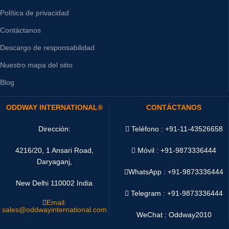
Política de privacidad
Contáctanos
Descargo de responsabilidad
Nuestro mapa del sitio
Blog
ODDWAY INTERNATIONAL®
CONTÁCTANOS
Dirección:
Teléfono : +91-11-43526658
4216/20, 1 Ansari Road,
Móvil : +91-9873336444
Daryaganj,
WhatsApp :
+91-9873336444
New Delhi 110002 India
Telegram : +91-9873336444
Email:
sales@oddwayinternational.com
WeChat : Oddway2010