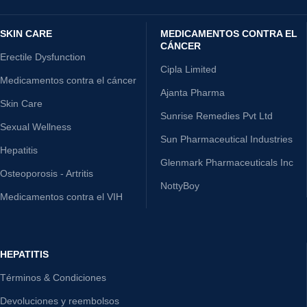
SKIN CARE
MEDICAMENTOS CONTRA EL
CÁNCER
Erectile Dysfunction
Cipla Limited
Medicamentos contra el cáncer
Ajanta Pharma
Skin Care
Sunrise Remedies Pvt Ltd
Sexual Wellness
Sun Pharmaceutical Industries
Hepatitis
Glenmark Pharmaceuticals Inc
Osteoporosis - Artritis
NottyBoy
Medicamentos contra el VIH
HEPATITIS
Términos & Condiciones
Devoluciones y reembolsos