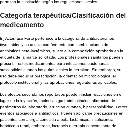
permitan la sustitución según las regulaciones locales.
Categoría terapéutica/Clasificación del
medicamento
Inj Actamase Forte pertenece a la categoría de antibacterianos
inyectables y se asocia comúnmente con combinaciones de
antibióticos beta-lactámicos, sujeto a la composición aprobada en la
etiqueta de la marca solicitada. Los profesionales sanitarios pueden
prescribir estos medicamentos para infecciones bacterianas
susceptibles cuando las guías locales lo permitan. Sin embargo, su
uso debe seguir la prescripción, la orientación microbiológica, el
protocolo institucional y las aprobaciones regulatorias aplicables.
Los efectos secundarios reportados pueden incluir reacciones en el
lugar de la inyección, molestias gastrointestinales, alteración de
parámetros de laboratorio, erupción cutánea, hipersensibilidad u otros
eventos asociados a antibióticos. Pueden aplicarse precauciones en
pacientes con alergia conocida a beta-lactámicos, insuficiencia
hepática o renal, embarazo, lactancia o terapia concomitante de