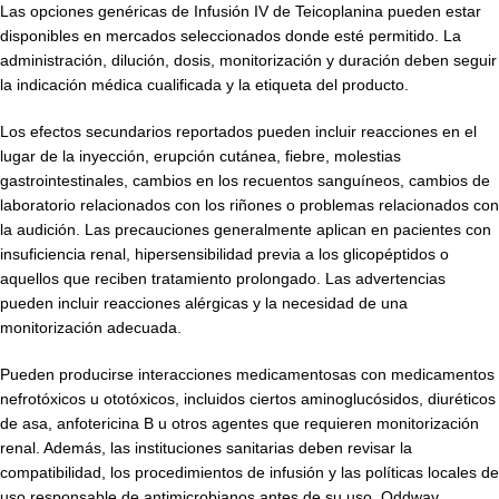
Las opciones genéricas de Infusión IV de Teicoplanina pueden estar
disponibles en mercados seleccionados donde esté permitido. La
administración, dilución, dosis, monitorización y duración deben seguir
la indicación médica cualificada y la etiqueta del producto.
Los efectos secundarios reportados pueden incluir reacciones en el
lugar de la inyección, erupción cutánea, fiebre, molestias
gastrointestinales, cambios en los recuentos sanguíneos, cambios de
laboratorio relacionados con los riñones o problemas relacionados con
la audición. Las precauciones generalmente aplican en pacientes con
insuficiencia renal, hipersensibilidad previa a los glicopéptidos o
aquellos que reciben tratamiento prolongado. Las advertencias
pueden incluir reacciones alérgicas y la necesidad de una
monitorización adecuada.
Pueden producirse interacciones medicamentosas con medicamentos
nefrotóxicos u ototóxicos, incluidos ciertos aminoglucósidos, diuréticos
de asa, anfotericina B u otros agentes que requieren monitorización
renal. Además, las instituciones sanitarias deben revisar la
compatibilidad, los procedimientos de infusión y las políticas locales de
uso responsable de antimicrobianos antes de su uso. Oddway