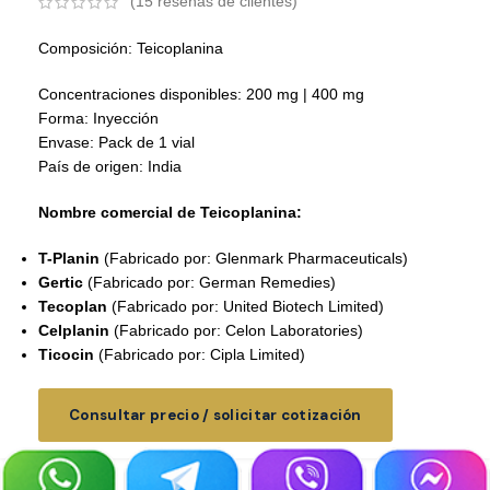
(
15
reseñas de clientes)
Composición: Teicoplanina
Concentraciones disponibles: 200 mg | 400 mg
Forma: Inyección
Envase: Pack de 1 vial
País de origen: India
Nombre comercial de Teicoplanina:
T-Planin
(Fabricado por: Glenmark Pharmaceuticals)
Gertic
(Fabricado por: German Remedies)
Tecoplan
(Fabricado por: United Biotech Limited)
Celplanin
(Fabricado por: Celon Laboratories)
Ticocin
(Fabricado por: Cipla Limited)
Consultar precio / solicitar cotización