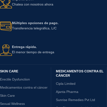
Chatea con nosotros ahora
Múltiples opciones de pago.
Transferencia telegráfica, L/C
Entrega rápida.
El menor tiempo de entrega
SKIN CARE
MEDICAMENTOS CONTRA EL
CÁNCER
Erectile Dysfunction
Cipla Limited
Medicamentos contra el cáncer
Ajanta Pharma
Skin Care
Sunrise Remedies Pvt Ltd
Sexual Wellness