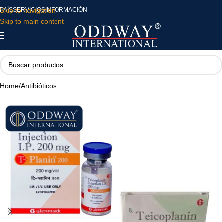
Skip to navigation
PAÍS
SERVICIOS
INFORMACIÓN
Skip to main content
Home
/
Antibióticos