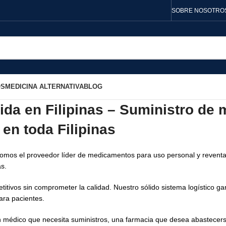
SOBRE NOSOTRO
OS
MEDICINA ALTERNATIVA
BLOG
mida en Filipinas – Suministro d
en toda Filipinas
Somos el proveedor líder de medicamentos para uso personal y reventa
as.
itivos sin comprometer la calidad. Nuestro sólido sistema logístico ga
ara pacientes.
médico que necesita suministros, una farmacia que desea abastecerse