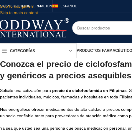
Skip to navigation
PAÍS
SERVICIOS
INFORMACIÓN
ESPAÑOL
Skip to main content
PRODUCTOS FARMACÉUTIC
CATEGORÍAS
Conozca el precio de ciclofosfa
y genéricos a precios asequibles 
Solicite una cotización para
precio de ciclofosfamida en Filipinas
. 
pacientes individuales, médicos, farmacias y hospitales en toda Filipin
Nos enorgullece ofrecer medicamentos de alta calidad a precios compet
un socio confiable tanto para proveedores de atención médica como p
Ya sea que usted sea una persona que busca medicación personal, un 