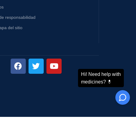
os
de responsabilidad
pa del sitio