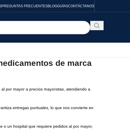
S
PREGUNTAS FRECUENTES
BLOG
GUÍAS
CONTÁCTANOS
e medicamentos de marca
 al por mayor a precios mayoristas, atendiendo a
rantiza entregas puntuales, lo que nos convierte en
 o un hospital que requiere pedidos al por mayor,