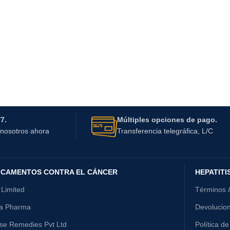
7.
Múltiples opciones de pago.
nosotros ahora
Transferencia telegráfica, L/C
ICAMENTOS CONTRA EL CÁNCER
HEPATITI
 Limited
Términos 
ta Pharma
Devolucio
ise Remedies Pvt Ltd
Política de