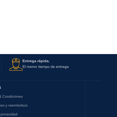
Entrega rápida.
El menor tiempo de entrega
S
& Condiciones
nes y reembolsos
 privacidad