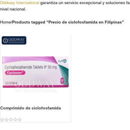
Oddway International
garantiza un servicio excepcional y soluciones fa
nivel nacional.
Home
/
Products tagged “Precio de ciclofosfamida en Filipinas”
Comprimido de ciclofosfamida