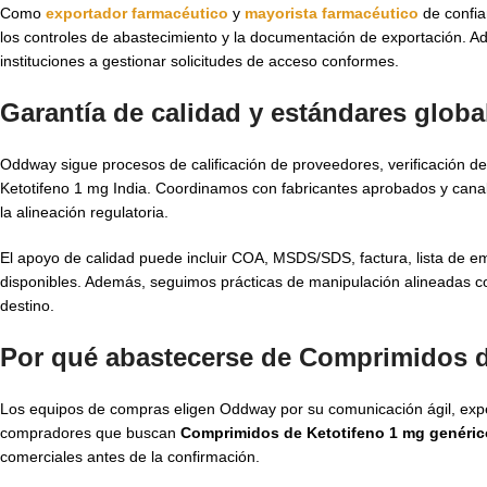
Como
exportador farmacéutico
y
mayorista farmacéutico
de confia
los controles de abastecimiento y la documentación de exportación. 
instituciones a gestionar solicitudes de acceso conformes.
Garantía de calidad y estándares glob
Oddway sigue procesos de calificación de proveedores, verificación d
Ketotifeno 1 mg India. Coordinamos con fabricantes aprobados y canales
la alineación regulatoria.
El apoyo de calidad puede incluir COA, MSDS/SDS, factura, lista de e
disponibles. Además, seguimos prácticas de manipulación alineadas con
destino.
Por qué abastecerse de Comprimidos d
Los equipos de compras eligen Oddway por su comunicación ágil, expe
compradores que buscan
Comprimidos de Ketotifeno 1 mg genéric
comerciales antes de la confirmación.