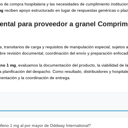
 de compra hospitalaria y las necesidades de cumplimiento instituciona
mg
reciben apoyo estructurado en lugar de respuestas genéricas o plaz
ental para proveedor a granel Comprim
 transitarios de carga y requisitos de manipulación especial, sujetos 
re revisión documental, coordinación del envío y preparación enfoca
eno 1 mg
, evaluamos la documentación del producto, la viabilidad de la 
 la planificación del despacho. Como resultado, distribuidores y hospita
umentación y la coordinación de entrega.
feno 1 mg al por mayor de Oddway International?