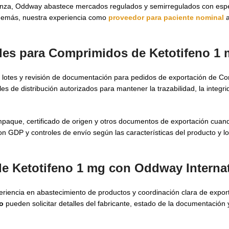
nza, Oddway abastece mercados regulados y semirregulados con espe
Además, nuestra experiencia como
proveedor para paciente nominal
a
ales para Comprimidos de Ketotifeno 1 
e lotes y revisión de documentación para pedidos de exportación de C
 de distribución autorizados para mantener la trazabilidad, la integri
mpaque, certificado de origen y otros documentos de exportación cuan
 GDP y controles de envío según las características del producto y los
e Ketotifeno 1 mg con Oddway Internat
riencia en abastecimiento de productos y coordinación clara de expor
o
pueden solicitar detalles del fabricante, estado de la documentación 