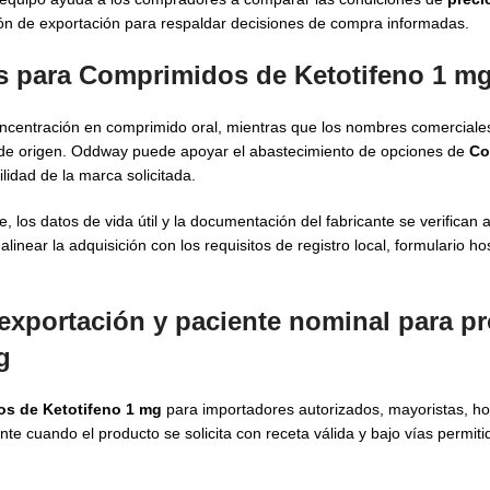
ón de exportación para respaldar decisiones de compra informadas.
s para Comprimidos de Ketotifeno 1 mg
centración en comprimido oral, mientras que los nombres comerciales
s de origen. Oddway puede apoyar el abastecimiento de opciones de
Co
lidad de la marca solicitada.
te, los datos de vida útil y la documentación del fabricante se verifican
ar la adquisición con los requisitos de registro local, formulario hospi
exportación y paciente nominal para p
g
os de Ketotifeno 1 mg
para importadores autorizados, mayoristas, ho
 cuando el producto se solicita con receta válida y bajo vías permiti