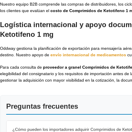
Nuestro equipo B2B comprende las compras de distribuidores, los ciclos
los clientes que evalúan el
costo de Comprimidos de Ketotifeno 1 
Logística internacional y apoyo docum
Ketotifeno 1 mg
Oddway gestiona la planificación de exportación para mensajería aérea,
destino. Nuestro apoyo de
envío internacional de medicamentos
cub
Para cada consulta de
proveedor a granel Comprimidos de Ketotif
elegibilidad del consignatario y los requisitos de importación antes de
gestionar la adquisición con mayor visibilidad en la cotización, la doc
Preguntas frecuentes
¿Cómo pueden los importadores adquirir Comprimidos de Ketoti