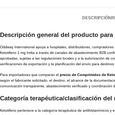
DESCRIPCIÓN
R
Descripción general del producto para
Oddway International apoya a hospitales, distribuidores, compradore
Ketotifeno 1 mg India a través de canales de abastecimiento B2B con
aprobadas, sujetas a las regulaciones locales y a la autorización de 
verificaciones de exportación y la planificación del envío para destino
Para importadores que comparan el
precio de Comprimidos de Keto
según el fabricante solicitado, el destino, el alcance de la documenta
comunicación transparente, abastecimiento verificado y coordinación d
Categoría terapéutica/clasificación de
Ketotifeno pertenece a la categoría terapéutica de antihistamínicos y