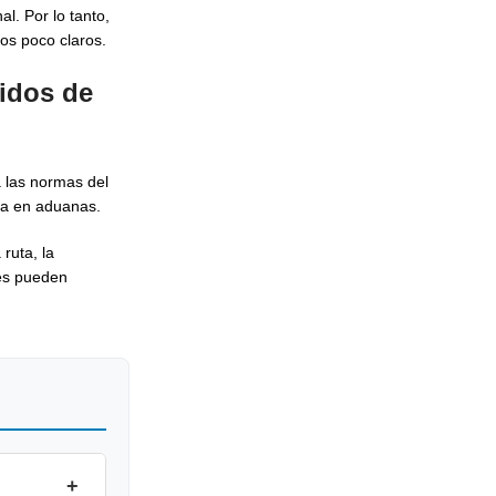
l. Por lo tanto,
os poco claros.
idos de
a las normas del
da en aduanas.
ruta, la
les pueden
+