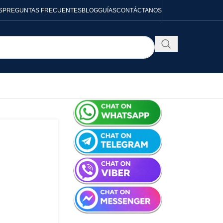
S
PREGUNTAS FRECUENTES
BLOG
GUÍAS
CONTÁCTANOS