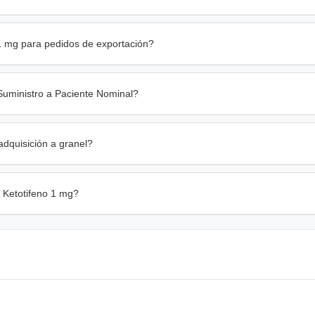
1 mg para pedidos de exportación?
uministro a Paciente Nominal?
dquisición a granel?
 Ketotifeno 1 mg?