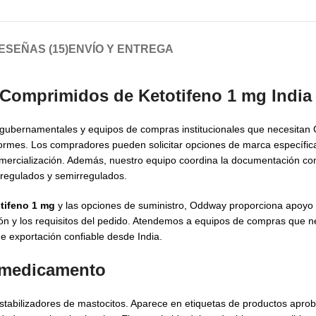
ESEÑAS (15)
ENVÍO Y ENTREGA
 Comprimidos de Ketotifeno 1 mg India
s gubernamentales y equipos de compras institucionales que necesita
formes. Los compradores pueden solicitar opciones de marca específic
comercialización. Además, nuestro equipo coordina la documentación com
s regulados y semirregulados.
tifeno 1 mg
y las opciones de suministro, Oddway proporciona apoyo 
ción y los requisitos del pedido. Atendemos a equipos de compras que n
e exportación confiable desde India.
l medicamento
 estabilizadores de mastocitos. Aparece en etiquetas de productos apro