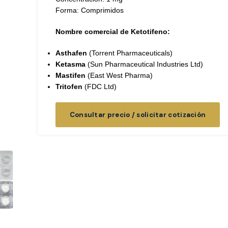
Forma: Comprimidos
Nombre comercial de Ketotifeno:
Asthafen
(Torrent Pharmaceuticals)
Ketasma
(Sun Pharmaceutical Industries Ltd)
Mastifen
(
East West Pharma
)
Tritofen
(FDC Ltd)
Consultar precio / solicitar cotización