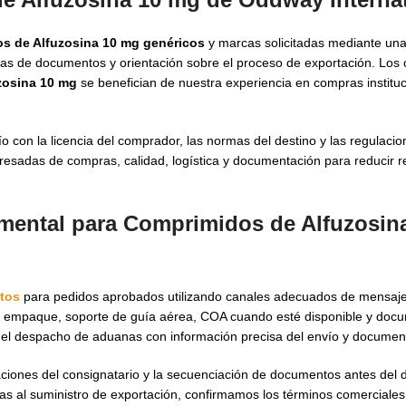
s de Alfuzosina 10 mg genéricos
y marcas solicitadas mediante un
istas de documentos y orientación sobre el proceso de exportación. Lo
zosina 10 mg
se benefician de nuestra experiencia en compras instituc
con la licencia del comprador, las normas del destino y las regulaci
eresadas de compras, calidad, logística y documentación para reducir r
umental para Comprimidos de Alfuzosin
tos
para pedidos aprobados utilizando canales adecuados de mensaje
de empaque, soporte de guía aérea, COA cuando esté disponible y doc
car el despacho de aduanas con información precisa del envío y docume
icaciones del consignatario y la secuenciación de documentos antes del
as al suministro de exportación, confirmamos los términos comerciale