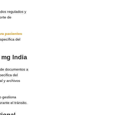
dos regulados y
orte de
ra pacientes
specífica del
 mg India
n de documentos a
ecífica del
l y archivos
o gestiona
ante el tránsito.
ional