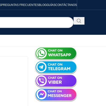
S
PREGUNTAS FRECUENTES
BLOG
GUÍAS
CONTÁCTANOS