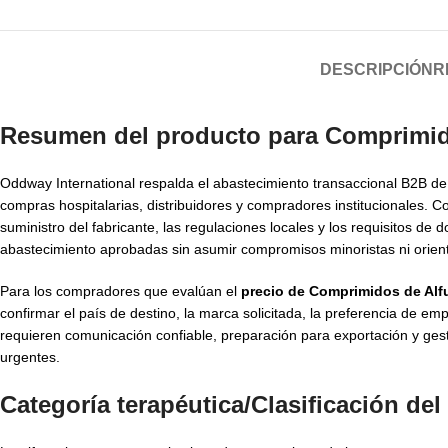
DESCRIPCIÓN
R
Resumen del producto para Comprimido
Oddway International respalda el abastecimiento transaccional B2B d
compras hospitalarias, distribuidores y compradores institucionales. C
suministro del fabricante, las regulaciones locales y los requisitos
abastecimiento aprobadas sin asumir compromisos minoristas ni orient
Para los compradores que evalúan el
precio de Comprimidos de Alf
confirmar el país de destino, la marca solicitada, la preferencia de
requieren comunicación confiable, preparación para exportación y gest
urgentes.
Categoría terapéutica/Clasificación d