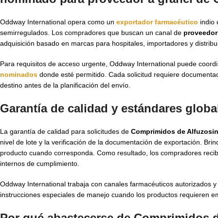
Oddway International opera como un
exportador farmacéutico
indio 
semirregulados. Los compradores que buscan un canal de
proveedor
adquisición basado en marcas para hospitales, importadores y distribu
Para requisitos de acceso urgente, Oddway International puede coord
nominados
donde esté permitido. Cada solicitud requiere documentació
destino antes de la planificación del envío.
Garantía de calidad y estándares glob
La garantía de calidad para solicitudes de
Comprimidos de Alfuzosin
nivel de lote y la verificación de la documentación de exportación.
producto cuando corresponda. Como resultado, los compradores reciben
internos de cumplimiento.
Oddway International trabaja con canales farmacéuticos autorizados 
instrucciones especiales de manejo cuando los productos requieren em
Por qué abastecerse de Comprimidos d