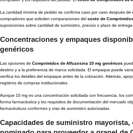
La cantidad mínima de pedido se confirma caso por caso después de evalu
compradores que soliciten comparaciones del
costo de Comprimidos
suposiciones sobre cantidad de suministro, precios o plazo de entrega
Concentraciones y empaques disponib
genéricos
Las opciones de
Comprimidos de Alfuzosina 10 mg genéricos
puede
destino y a la preferencia de marca solicitada. El empaque puede varia
verifica los detalles del empaque antes de la cotización. Además, ap
registros de compras institucionales.
Aunque 10 mg es una concentración solicitada con frecuencia, los com
forma farmacéutica y los requisitos de documentación del mercado obj
farmacéuticos conformes y vías de suministro autorizadas.
Capacidades de suministro mayorista, 
nominado para proveedor a granel de 