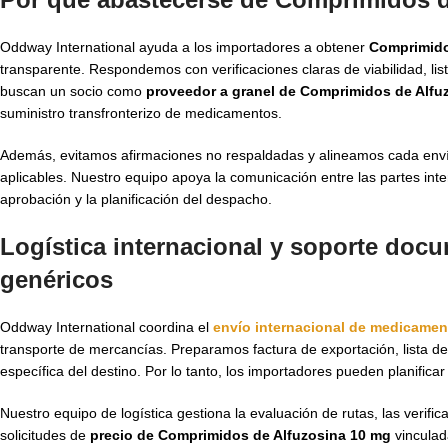
Oddway International ayuda a los importadores a obtener
Comprimido
transparente. Respondemos con verificaciones claras de viabilidad, l
buscan un socio como
proveedor a granel de Comprimidos de Alfu
suministro transfronterizo de medicamentos.
Además, evitamos afirmaciones no respaldadas y alineamos cada envío 
aplicables. Nuestro equipo apoya la comunicación entre las partes int
aprobación y la planificación del despacho.
Logística internacional y soporte doc
genéricos
Oddway International coordina el
envío internacional de medicamen
transporte de mercancías. Preparamos factura de exportación, lista 
específica del destino. Por lo tanto, los importadores pueden planifi
Nuestro equipo de logística gestiona la evaluación de rutas, las verif
solicitudes de
precio de Comprimidos de Alfuzosina 10 mg
vinculad