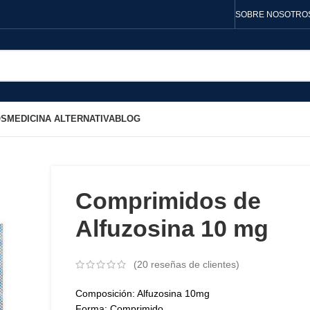
SOBRE NOSOTRO
OS
MEDICINA ALTERNATIVA
BLOG
Comprimidos de
Alfuzosina 10 mg
(
20
reseñas de clientes)
Composición: Alfuzosina 10mg
Forma: Comprimido