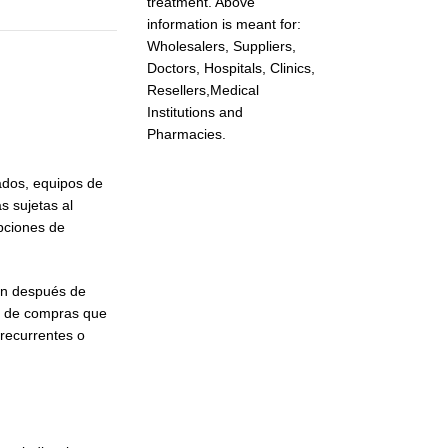
treatment. Above
information is meant for:
Wholesalers, Suppliers,
Doctors, Hospitals, Clinics,
Resellers,Medical
Institutions and
Pharmacies.
ados, equipos de
s sujetas al
opciones de
ión después de
os de compras que
 recurrentes o