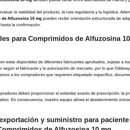
ar la viabilidad del producto, la ruta regulatoria y la logística. Adem
 de Alfuzosina 10 mg
pueden recibir orientación estructurada de adqu
 hasta la confirmación.
les para Comprimidos de Alfuzosina 1
n estar disponibles de diferentes fabricantes aprobados, sujetas a los
r según el fabricante y la autorización de mercado, por lo que Oddway 
oyamos a los compradores que requieren etiquetado específico, documen
pradores deben proporcionar el estándar exacto de prescripción, la pr
etivo. En consecuencia, nuestro equipo alinea el abastecimiento únic
exportación y suministro para paciente
Comprimidos de Alfuzosina 10 mg