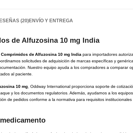
ESEÑAS (20)
ENVÍO Y ENTREGA
s de Alfuzosina 10 mg India
e
Comprimidos de Alfuzosina 10 mg India
para importadores autoriz
oordinamos solicitudes de adquisición de marcas específicas y genérica
 de documentación. Nuestro equipo ayuda a los compradores a comparar 
ados al paciente.
uzosina 10 mg
, Oddway International proporciona soporte de cotizac
 empaque y los documentos regulatorios. Además, ayudamos a los equip
ión de pedidos conforme a la normativa para requisitos institucionales
el medicamento