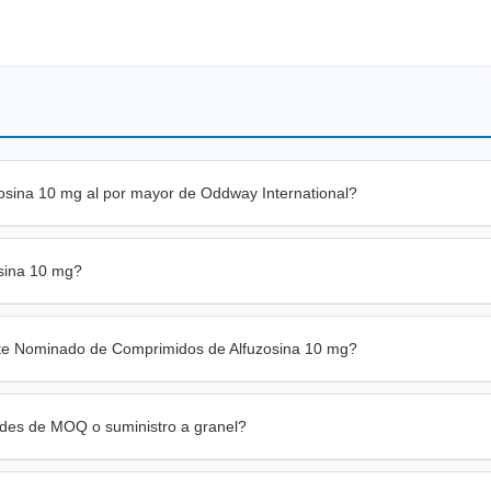
osina 10 mg al por mayor de Oddway International?
osina 10 mg?
nte Nominado de Comprimidos de Alfuzosina 10 mg?
udes de MOQ o suministro a granel?