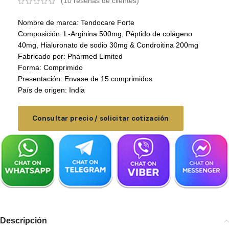
(
10
reseñas de clientes)
Nombre de marca: Tendocare Forte
Composición: L-Arginina 500mg, Péptido de colágeno
40mg, Hialuronato de sodio 30mg & Condroitina 200mg
Fabricado por: Pharmed Limited
Forma: Comprimido
Presentación: Envase de 15 comprimidos
País de origen: India
Consultar precio / solicitar cotización
Descripción