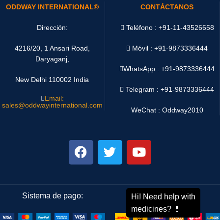
ODDWAY INTERNATIONAL®
CONTÁCTANOS
Dirección:
Teléfono : +91-11-43526658
4216/20, 1 Ansari Road,
Móvil : +91-9873336444
Daryaganj,
WhatsApp :
+91-9873336444
New Delhi 110002 India
Telegram : +91-9873336444
Email:
sales@oddwayinternational.com
WeChat : Oddway2010
Sistema de pago:
Sistema de envío: