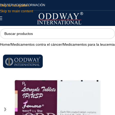
Skip to navigation
PAÍS
SERVICIOS
INFORMACIÓN
Skip to main content
Home
/
Medicamentos contra el cáncer
/
Medicamentos para la leucemia