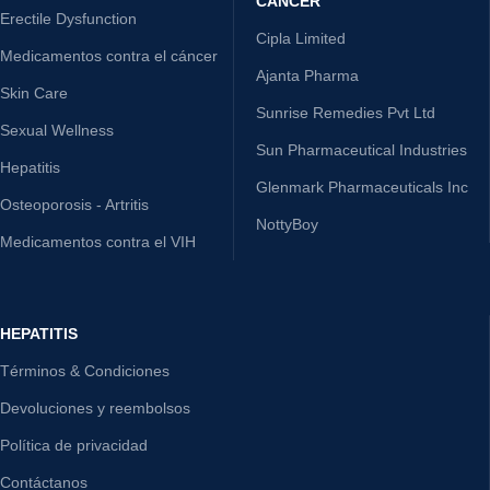
CÁNCER
Erectile Dysfunction
Cipla Limited
Medicamentos contra el cáncer
Ajanta Pharma
Skin Care
Sunrise Remedies Pvt Ltd
Sexual Wellness
Sun Pharmaceutical Industries
Hepatitis
Glenmark Pharmaceuticals Inc
Osteoporosis - Artritis
NottyBoy
Medicamentos contra el VIH
HEPATITIS
Términos & Condiciones
Devoluciones y reembolsos
Política de privacidad
Contáctanos