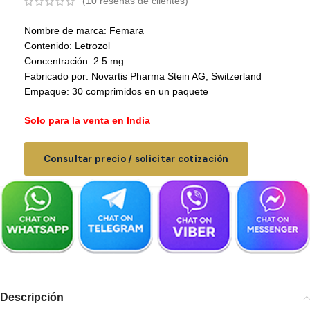
(
10
reseñas de clientes)
Nombre de marca: Femara
Contenido: Letrozol
Concentración: 2.5 mg
Fabricado por: Novartis Pharma Stein AG, Switzerland
Empaque: 30 comprimidos en un paquete
Solo para la venta en India
Consultar precio / solicitar cotización
Descripción