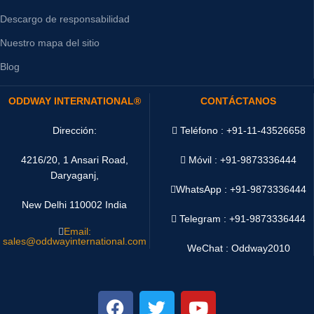
Descargo de responsabilidad
Nuestro mapa del sitio
Blog
ODDWAY INTERNATIONAL®
CONTÁCTANOS
Dirección:
Teléfono : +91-11-43526658
4216/20, 1 Ansari Road,
Móvil : +91-9873336444
Daryaganj,
WhatsApp :
+91-9873336444
New Delhi 110002 India
Telegram : +91-9873336444
Email:
sales@oddwayinternational.com
WeChat : Oddway2010