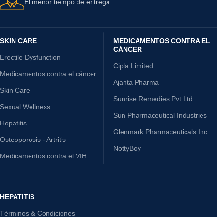
El menor tiempo de entrega
SKIN CARE
MEDICAMENTOS CONTRA EL
CÁNCER
Erectile Dysfunction
Cipla Limited
Medicamentos contra el cáncer
Ajanta Pharma
Skin Care
Sunrise Remedies Pvt Ltd
Sexual Wellness
Sun Pharmaceutical Industries
Hepatitis
Glenmark Pharmaceuticals Inc
Osteoporosis - Artritis
NottyBoy
Medicamentos contra el VIH
HEPATITIS
Términos & Condiciones