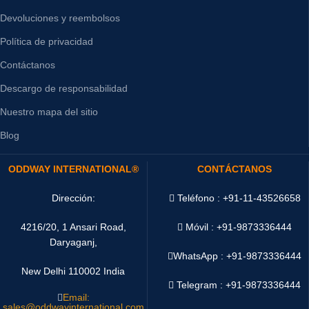
Devoluciones y reembolsos
Política de privacidad
Contáctanos
Descargo de responsabilidad
Nuestro mapa del sitio
Blog
ODDWAY INTERNATIONAL®
CONTÁCTANOS
Dirección:
Teléfono : +91-11-43526658
4216/20, 1 Ansari Road,
Móvil : +91-9873336444
Daryaganj,
WhatsApp :
+91-9873336444
New Delhi 110002 India
Telegram : +91-9873336444
Email:
sales@oddwayinternational.com