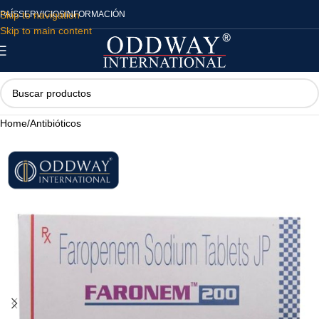
Skip to navigation
PAÍS
SERVICIOS
INFORMACIÓN
Skip to main content
Home
/
Antibióticos