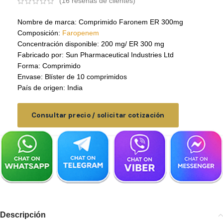
(
16
reseñas de clientes)
Nombre de marca: Comprimido Faronem ER 300mg
Composición:
Faropenem
Concentración disponible: 200 mg/ ER 300 mg
Fabricado por: Sun Pharmaceutical Industries Ltd
Forma: Comprimido
Envase: Blíster de 10 comprimidos
País de origen: India
Consultar precio / solicitar cotización
Descripción