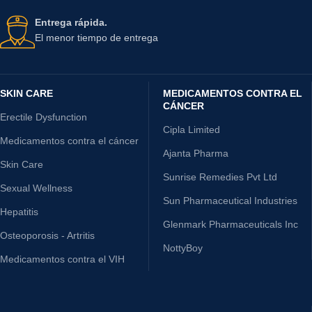
Entrega rápida.
El menor tiempo de entrega
SKIN CARE
MEDICAMENTOS CONTRA EL
CÁNCER
Erectile Dysfunction
Cipla Limited
Medicamentos contra el cáncer
Ajanta Pharma
Skin Care
Sunrise Remedies Pvt Ltd
Sexual Wellness
Sun Pharmaceutical Industries
Hepatitis
Glenmark Pharmaceuticals Inc
Osteoporosis - Artritis
NottyBoy
Medicamentos contra el VIH