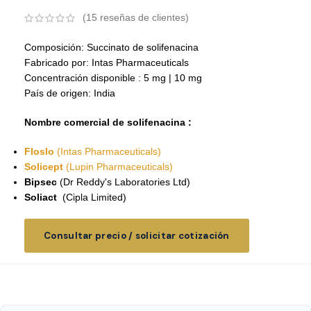
(
15
reseñas de clientes)
Composición: Succinato de solifenacina
Fabricado por: Intas Pharmaceuticals
Concentración disponible : 5 mg | 10 mg
País de origen: India
Nombre comercial de solifenacina :
Floslo
(Intas Pharmaceuticals)
Solicept
(Lupin Pharmaceuticals)
Bipsec
(Dr Reddy's Laboratories Ltd)
Soliact
(Cipla Limited)
Consultar precio / solicitar cotización