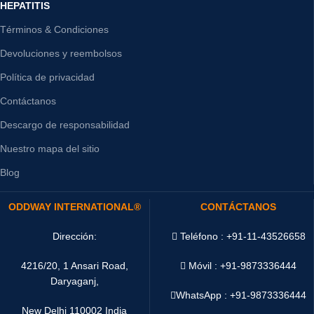
HEPATITIS
Términos & Condiciones
Devoluciones y reembolsos
Política de privacidad
Contáctanos
Descargo de responsabilidad
Nuestro mapa del sitio
Blog
ODDWAY INTERNATIONAL®
CONTÁCTANOS
Dirección:
Teléfono : +91-11-43526658
4216/20, 1 Ansari Road,
Móvil : +91-9873336444
Daryaganj,
WhatsApp :
+91-9873336444
New Delhi 110002 India