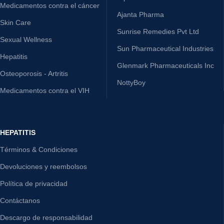
Medicamentos contra el cáncer
Ajanta Pharma
Skin Care
Sunrise Remedies Pvt Ltd
Sexual Wellness
Sun Pharmaceutical Industries
Hepatitis
Glenmark Pharmaceuticals Inc
Osteoporosis - Artritis
NottyBoy
Medicamentos contra el VIH
HEPATITIS
Términos & Condiciones
Devoluciones y reembolsos
Política de privacidad
Contáctanos
Descargo de responsabilidad