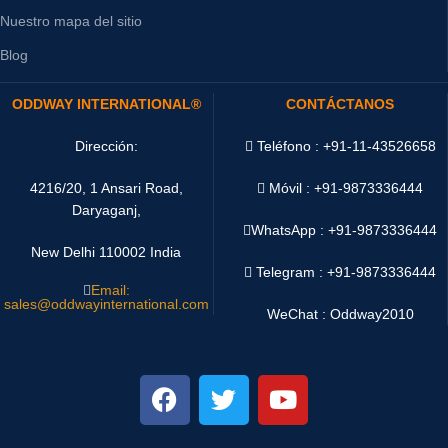
Nuestro mapa del sitio
Blog
ODDWAY INTERNATIONAL®
CONTÁCTANOS
Dirección:
Teléfono : +91-11-43526658
4216/20, 1 Ansari Road,
Móvil : +91-9873336444
Daryaganj,
WhatsApp :
+91-9873336444
New Delhi 110002 India
Telegram : +91-9873336444
Email:
sales@oddwayinternational.com
WeChat : Oddway2010