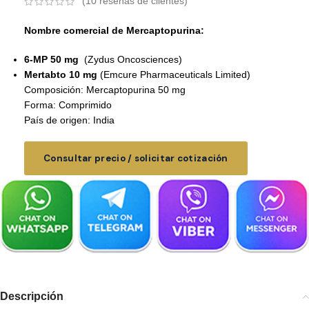
(
10
reseñas de clientes)
Nombre comercial de Mercaptopurina:
6-MP 50 mg
(Zydus Oncosciences)
Mertabto 10 mg
(Emcure Pharmaceuticals Limited)
Composición: Mercaptopurina 50 mg
Forma: Comprimido
País de origen: India
Consultar precio / solicitar cotización
Descripción