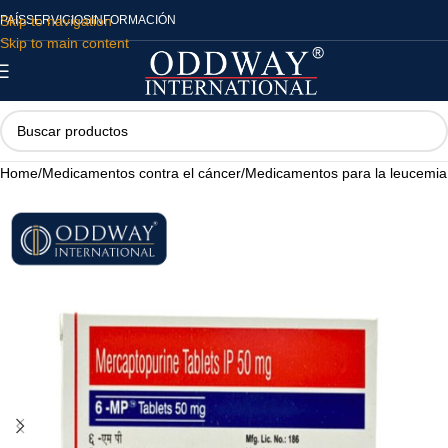
Skip to navigation
PAÍS
SERVICIOS
INFORMACIÓN
Skip to main content
Home
/
Medicamentos contra el cáncer
/
Medicamentos para la leucemia