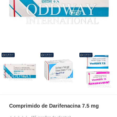
Comprimido de Darifenacina 7.5 mg