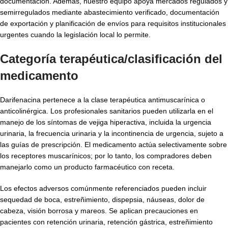
documentación. Además, nuestro equipo apoya mercados regulados y
semirregulados mediante abastecimiento verificado, documentación
de exportación y planificación de envíos para requisitos institucionales
urgentes cuando la legislación local lo permite.
Categoría terapéutica/clasificación del
medicamento
Darifenacina pertenece a la clase terapéutica antimuscarínica o
anticolinérgica. Los profesionales sanitarios pueden utilizarla en el
manejo de los síntomas de vejiga hiperactiva, incluida la urgencia
urinaria, la frecuencia urinaria y la incontinencia de urgencia, sujeto a
las guías de prescripción. El medicamento actúa selectivamente sobre
los receptores muscarínicos; por lo tanto, los compradores deben
manejarlo como un producto farmacéutico con receta.
Los efectos adversos comúnmente referenciados pueden incluir
sequedad de boca, estreñimiento, dispepsia, náuseas, dolor de
cabeza, visión borrosa y mareos. Se aplican precauciones en
pacientes con retención urinaria, retención gástrica, estreñimiento