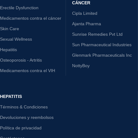
CÁNCER
Erectile Dysfunction
Cipla Limited
Medicamentos contra el cáncer
Ajanta Pharma
Skin Care
Sunrise Remedies Pvt Ltd
Sexual Wellness
Sun Pharmaceutical Industries
Hepatitis
Glenmark Pharmaceuticals Inc
Osteoporosis - Artritis
NottyBoy
Medicamentos contra el VIH
HEPATITIS
Términos & Condiciones
Devoluciones y reembolsos
Política de privacidad