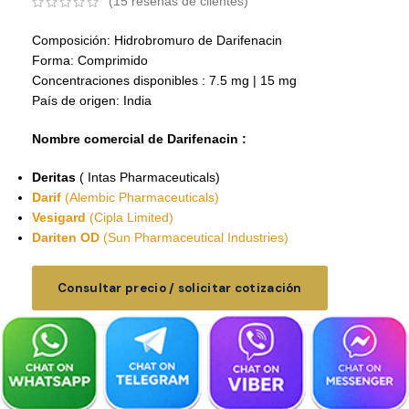
(
15
reseñas de clientes)
Composición: Hidrobromuro de Darifenacin
Forma: Comprimido
Concentraciones disponibles : 7.5 mg | 15 mg
País de origen: India
Nombre comercial de Darifenacin :
Deritas
( Intas Pharmaceuticals)
Darif
(Alembic Pharmaceuticals)
Vesigard
(Cipla Limited)
Dariten OD
(Sun Pharmaceutical Industries)
Consultar precio / solicitar cotización