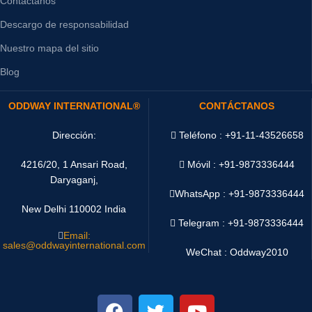
Contáctanos
Descargo de responsabilidad
Nuestro mapa del sitio
Blog
ODDWAY INTERNATIONAL®
CONTÁCTANOS
Dirección:
Teléfono : +91-11-43526658
4216/20, 1 Ansari Road,
Móvil : +91-9873336444
Daryaganj,
WhatsApp :
+91-9873336444
New Delhi 110002 India
Telegram : +91-9873336444
Email:
sales@oddwayinternational.com
WeChat : Oddway2010