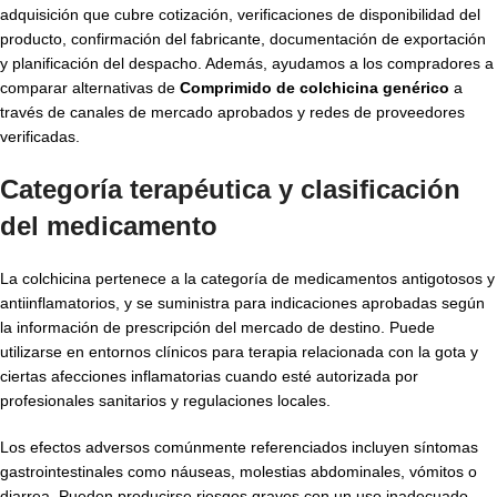
adquisición que cubre cotización, verificaciones de disponibilidad del
producto, confirmación del fabricante, documentación de exportación
y planificación del despacho. Además, ayudamos a los compradores a
comparar alternativas de
Comprimido de colchicina genérico
a
través de canales de mercado aprobados y redes de proveedores
verificadas.
Categoría terapéutica y clasificación
del medicamento
La colchicina pertenece a la categoría de medicamentos antigotosos y
antiinflamatorios, y se suministra para indicaciones aprobadas según
la información de prescripción del mercado de destino. Puede
utilizarse en entornos clínicos para terapia relacionada con la gota y
ciertas afecciones inflamatorias cuando esté autorizada por
profesionales sanitarios y regulaciones locales.
Los efectos adversos comúnmente referenciados incluyen síntomas
gastrointestinales como náuseas, molestias abdominales, vómitos o
diarrea. Pueden producirse riesgos graves con un uso inadecuado,