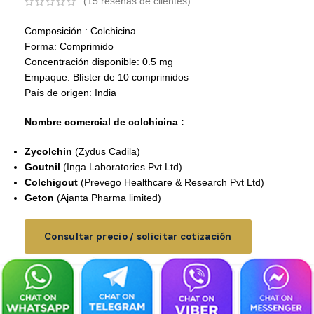
(
15
reseñas de clientes)
Composición : Colchicina
Forma: Comprimido
Concentración disponible: 0.5 mg
Empaque: Blíster de 10 comprimidos
País de origen: India
Nombre comercial de colchicina :
Zycolchin
(Zydus Cadila)
Goutnil
(Inga Laboratories Pvt Ltd)
Colchigout
(Prevego Healthcare & Research Pvt Ltd)
Geton
(Ajanta Pharma limited)
Consultar precio / solicitar cotización