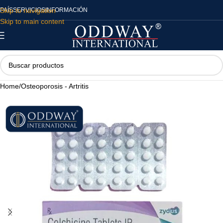
Skip to navigation
PAÍS
SERVICIOS
INFORMACIÓN
Skip to main content
Home
/
Osteoporosis - Artritis