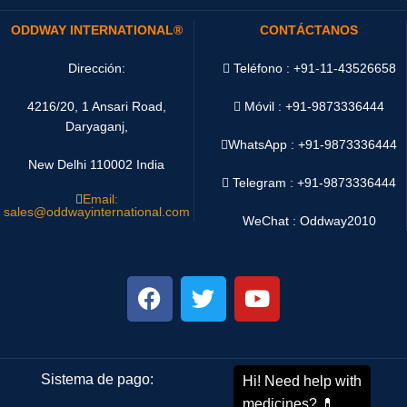
ODDWAY INTERNATIONAL®
CONTÁCTANOS
Dirección:
Teléfono : +91-11-43526658
4216/20, 1 Ansari Road,
Móvil : +91-9873336444
Daryaganj,
WhatsApp :
+91-9873336444
New Delhi 110002 India
Telegram : +91-9873336444
Email:
sales@oddwayinternational.com
WeChat : Oddway2010
Sistema de pago:
Sistema de envío: