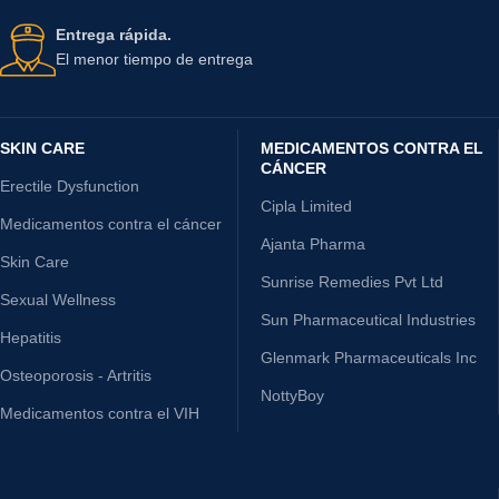
Entrega rápida.
El menor tiempo de entrega
SKIN CARE
MEDICAMENTOS CONTRA EL
CÁNCER
Erectile Dysfunction
Cipla Limited
Medicamentos contra el cáncer
Ajanta Pharma
Skin Care
Sunrise Remedies Pvt Ltd
Sexual Wellness
Sun Pharmaceutical Industries
Hepatitis
Glenmark Pharmaceuticals Inc
Osteoporosis - Artritis
NottyBoy
Medicamentos contra el VIH