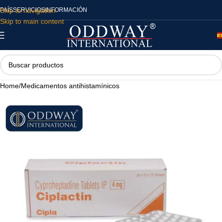
Skip to navigation
PAÍS
SERVICIOS
INFORMACIÓN
Skip to main content
Home
/
Medicamentos antihistamínicos