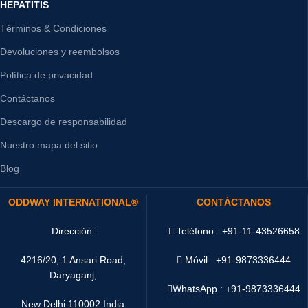
HEPATITIS
Términos & Condiciones
Devoluciones y reembolsos
Política de privacidad
Contáctanos
Descargo de responsabilidad
Nuestro mapa del sitio
Blog
ODDWAY INTERNATIONAL®
CONTÁCTANOS
Dirección:
Teléfono : +91-11-43526658
4216/20, 1 Ansari Road,
Móvil : +91-9873336444
Daryaganj,
WhatsApp :
+91-9873336444
New Delhi 110002 India