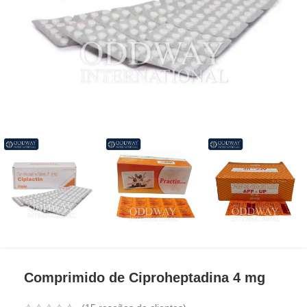
Comprimido de Ciproheptadina 4 mg