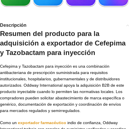
Descripción
Resumen del producto para la
adquisición a
exportador de Cefepima
y Tazobactam para inyección
Cefepima y Tazobactam para inyección es una combinación
antibacteriana de prescripción suministrada para requisitos
institucionales, hospitalarios, gubernamentales y de distribuidores
autorizados. Oddway International apoya la adquisición B2B de este
producto inyectable cuando lo permiten las normativas locales. Los
compradores pueden solicitar abastecimiento de marca específica o
genérico, documentación de exportación y coordinación de envíos
para mercados regulados y semirregulados.
Como un
exportador farmacéutico
indio de confianza, Oddway
International trabaja con canales de suministro verificados y coordina