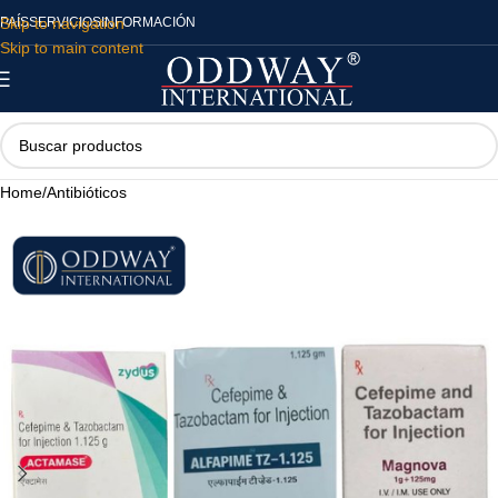
Skip to navigation
PAÍS
SERVICIOS
INFORMACIÓN
Skip to main content
Home
/
Antibióticos