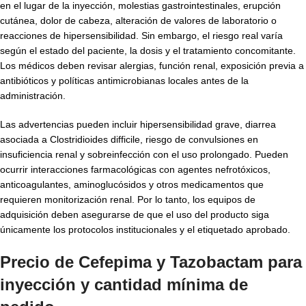
en el lugar de la inyección, molestias gastrointestinales, erupción
cutánea, dolor de cabeza, alteración de valores de laboratorio o
reacciones de hipersensibilidad. Sin embargo, el riesgo real varía
según el estado del paciente, la dosis y el tratamiento concomitante.
Los médicos deben revisar alergias, función renal, exposición previa a
antibióticos y políticas antimicrobianas locales antes de la
administración.
Las advertencias pueden incluir hipersensibilidad grave, diarrea
asociada a Clostridioides difficile, riesgo de convulsiones en
insuficiencia renal y sobreinfección con el uso prolongado. Pueden
ocurrir interacciones farmacológicas con agentes nefrotóxicos,
anticoagulantes, aminoglucósidos y otros medicamentos que
requieren monitorización renal. Por lo tanto, los equipos de
adquisición deben asegurarse de que el uso del producto siga
únicamente los protocolos institucionales y el etiquetado aprobado.
Precio de Cefepima y Tazobactam para
inyección y cantidad mínima de