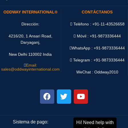
ODDWAY INTERNATIONAL®
CONTÁCTANOS
Dirección:
Teléfono : +91-11-43526658
4216/20, 1 Ansari Road,
Móvil : +91-9873336444
Daryaganj,
WhatsApp :
+91-9873336444
New Delhi 110002 India
Telegram : +91-9873336444
Email:
sales@oddwayinternational.com
WeChat : Oddway2010
Sistema de pago:
Sistema de envío: