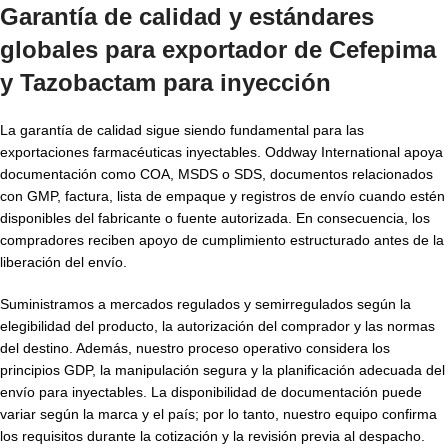
Garantía de calidad y estándares
globales para
exportador de Cefepima
y Tazobactam para inyección
La garantía de calidad sigue siendo fundamental para las
exportaciones farmacéuticas inyectables. Oddway International apoya
documentación como COA, MSDS o SDS, documentos relacionados
con GMP, factura, lista de empaque y registros de envío cuando estén
disponibles del fabricante o fuente autorizada. En consecuencia, los
compradores reciben apoyo de cumplimiento estructurado antes de la
liberación del envío.
Suministramos a mercados regulados y semirregulados según la
elegibilidad del producto, la autorización del comprador y las normas
del destino. Además, nuestro proceso operativo considera los
principios GDP, la manipulación segura y la planificación adecuada del
envío para inyectables. La disponibilidad de documentación puede
variar según la marca y el país; por lo tanto, nuestro equipo confirma
los requisitos durante la cotización y la revisión previa al despacho.