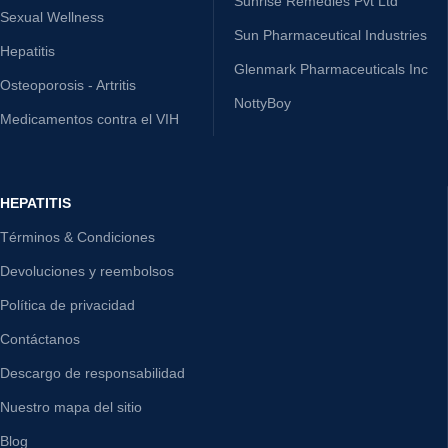
Sunrise Remedies Pvt Ltd
Sexual Wellness
Sun Pharmaceutical Industries
Hepatitis
Glenmark Pharmaceuticals Inc
Osteoporosis - Artritis
NottyBoy
Medicamentos contra el VIH
HEPATITIS
Términos & Condiciones
Devoluciones y reembolsos
Política de privacidad
Contáctanos
Descargo de responsabilidad
Nuestro mapa del sitio
Blog