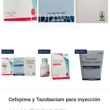
Cefepima y Tazobactam para inyección