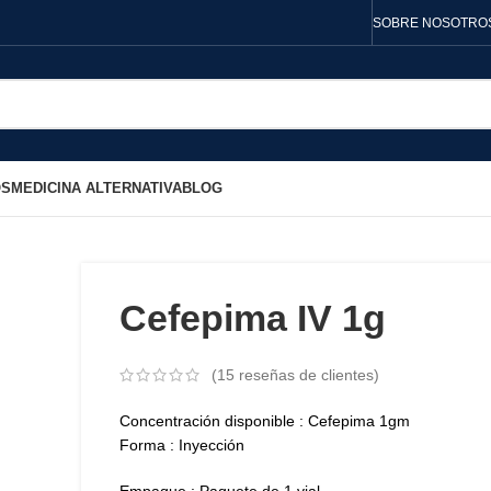
SOBRE NOSOTRO
OS
MEDICINA ALTERNATIVA
BLOG
Cefepima IV 1g
(
15
reseñas de clientes)
Concentración disponible : Cefepima 1gm
Forma : Inyección