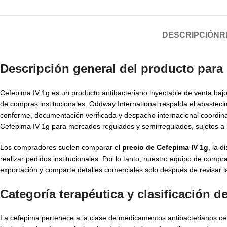
DESCRIPCIÓN
R
Descripción general del producto para
Cefepima IV 1g es un producto antibacteriano inyectable de venta baj
de compras institucionales. Oddway International respalda el abaste
conforme, documentación verificada y despacho internacional coordi
Cefepima IV 1g para mercados regulados y semirregulados, sujetos a l
Los compradores suelen comparar el
precio de Cefepima IV 1g
, la 
realizar pedidos institucionales. Por lo tanto, nuestro equipo de compra
exportación y comparte detalles comerciales solo después de revisar la 
Categoría terapéutica y clasificación 
La cefepima pertenece a la clase de medicamentos antibacterianos cefa