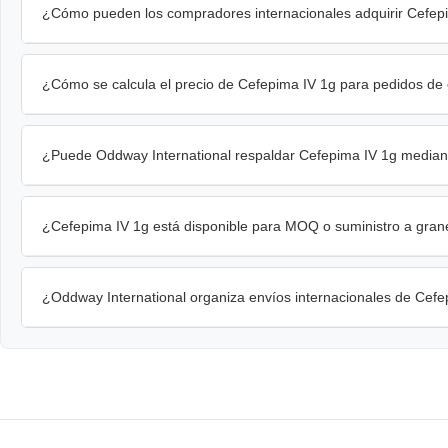
¿Cómo pueden los compradores internacionales adquirir Cefep
¿Cómo se calcula el precio de Cefepima IV 1g para pedidos de
¿Puede Oddway International respaldar Cefepima IV 1g mediant
¿Cefepima IV 1g está disponible para MOQ o suministro a gran
¿Oddway International organiza envíos internacionales de Cefe