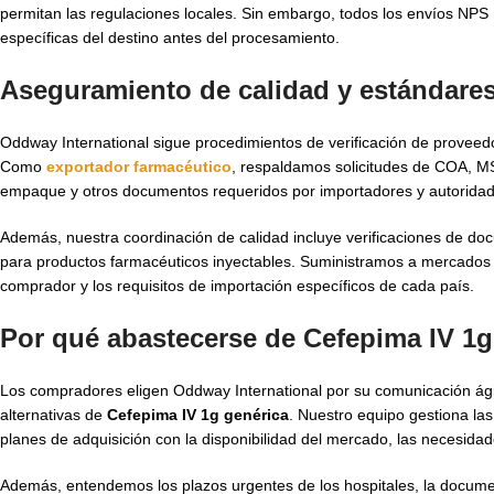
permitan las regulaciones locales. Sin embargo, todos los envíos NPS 
específicas del destino antes del procesamiento.
Aseguramiento de calidad y estándare
Oddway International sigue procedimientos de verificación de proveed
Como
exportador farmacéutico
, respaldamos solicitudes de COA, M
empaque y otros documentos requeridos por importadores y autoridad
Además, nuestra coordinación de calidad incluye verificaciones de docu
para productos farmacéuticos inyectables. Suministramos a mercados r
comprador y los requisitos de importación específicos de cada país.
Por qué abastecerse de Cefepima IV 1g
Los compradores eligen Oddway International por su comunicación ági
alternativas de
Cefepima IV 1g genérica
. Nuestro equipo gestiona la
planes de adquisición con la disponibilidad del mercado, las necesida
Además, entendemos los plazos urgentes de los hospitales, la documen