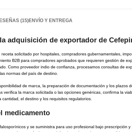
ESEÑAS (15)
ENVÍO Y ENTREGA
 la adquisición de
exportador de Cefepi
o receta solicitado por hospitales, compradores gubernamentales, impo
cimiento B2B para compradores aprobados que requieren gestión de exp
nado. Como proveedor indio de confianza, procesamos consultas de ex
as normas del país de destino.
disponibilidad de marca, la preparación de documentación y los plazos 
s verifica la marca solicitada o las opciones genéricas, confirma la viab
cantidad, el destino y los requisitos regulatorios.
del medicamento
losporínicos y se suministra para uso profesional bajo prescripción y