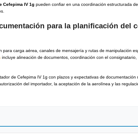
e Cefepima IV 1g
pueden confiar en una coordinación estructurada des
es.
ocumentación para la planificación del
c
ón para carga aérea, canales de mensajería y rutas de manipulación es
s
incluye alineación de documentos, coordinación con el consignatario, 
tador de Cefepima IV 1g con plazos y expectativas de documentación 
autorización del importador, la aceptación de la aerolínea y las regulac