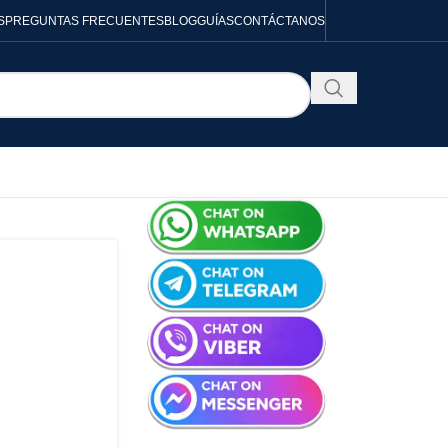
S
PREGUNTAS FRECUENTES
BLOG
GUÍAS
CONTÁCTANOS