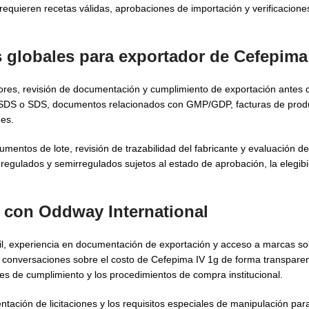
requieren recetas válidas, aprobaciones de importación y verificacion
s globales para
exportador de Cefepima
ores, revisión de documentación y cumplimiento de exportación antes 
SDS o SDS, documentos relacionados con GMP/GDP, facturas de produ
es.
mentos de lote, revisión de trazabilidad del fabricante y evaluación d
egulados y semirregulados sujetos al estado de aprobación, la elegibi
 con Oddway International
l, experiencia en documentación de exportación y acceso a marcas sol
s conversaciones sobre el costo de Cefepima IV 1g de forma transparent
des de cumplimiento y los procedimientos de compra institucional.
tación de licitaciones y los requisitos especiales de manipulación p