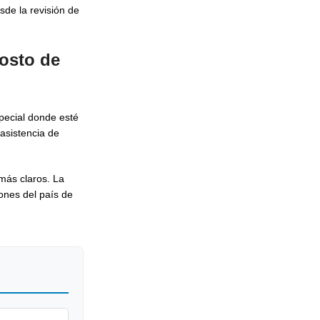
de la revisión de
osto de
pecial donde esté
asistencia de
más claros. La
iones del país de