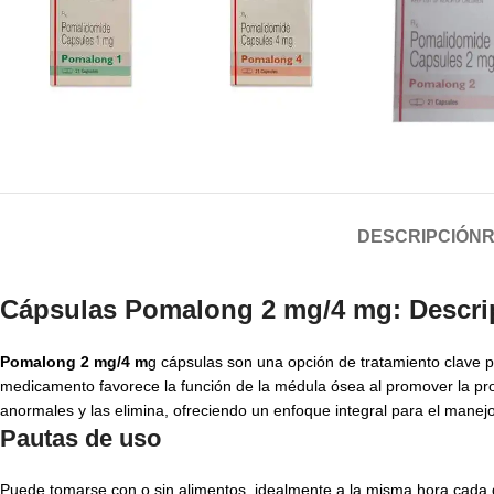
DESCRIPCIÓN
R
Cápsulas Pomalong 2 mg/4 mg: Descrip
Pomalong 2 mg/4 m
g cápsulas son una opción de tratamiento clave 
medicamento favorece la función de la médula ósea al promover la pro
anormales y las elimina, ofreciendo un enfoque integral para el manejo
Pautas de uso
Puede tomarse con o sin alimentos, idealmente a la misma hora cada 