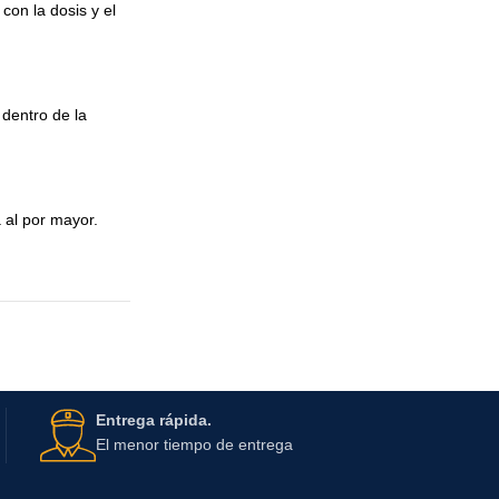
on la dosis y el
 dentro de la
 al por mayor.
Entrega rápida.
El menor tiempo de entrega