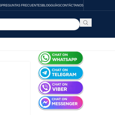
S
PREGUNTAS FRECUENTES
BLOG
GUÍAS
CONTÁCTANOS