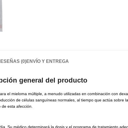
ESEÑAS (0)
ENVÍO Y ENTREGA
ción general del producto
para el mieloma múltiple, a menudo utilizadas en combinación con dex
ducción de células sanguíneas normales, al tiempo que actúa sobre la
 de esta afección.
día. Su médico determinará la dosis y el programa de tratamiento ad