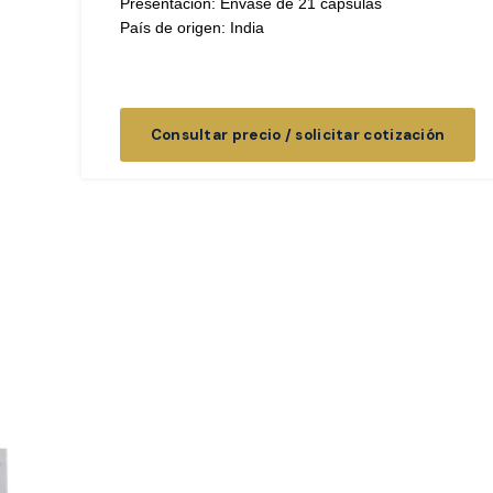
Presentación: Envase de 21 cápsulas
País de origen: India
Consultar precio / solicitar cotización