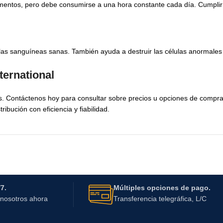
mentos, pero debe consumirse a una hora constante cada día. Cumplir c
ulas sanguíneas sanas. También ayuda a destruir las células anormales
ernational
s. Contáctenos hoy para consultar sobre precios u opciones de compra
ibución con eficiencia y fiabilidad.
7.
Múltiples opciones de pago.
nosotros ahora
Transferencia telegráfica, L/C