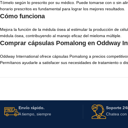
Tómelo según lo prescrito por su médico. Puede tomarse con o sin ali
horario prescritos es fundamental para lograr los mejores resultados.
Cómo funciona
Mejora la función de la médula ósea al estimular la producción de cél
médula ósea, contribuyendo al manejo eficaz del mieloma múltiple.
Comprar cápsulas Pomalong en Oddway Int
Oddway International ofrece cápsulas Pomalong a precios competitivo
Permítanos ayudarle a satisfacer sus necesidades de tratamiento o distr
Envío rápido.
Soporte 24/
A tiempo, siempre
Chatea con 