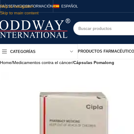
Skip to navigation
PAÍS
SERVICIOS
INFORMACIÓN
ESPAÑOL
Skip to main content
PRODUCTOS FARMACÉUTIC
CATEGORÍAS
Home
/
Medicamentos contra el cáncer
/
Cápsulas Pomalong