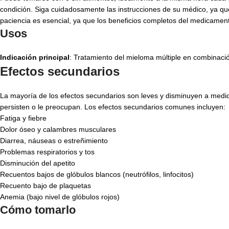
condición. Siga cuidadosamente las instrucciones de su médico, ya qu
paciencia es esencial, ya que los beneficios completos del medicame
Usos
Indicación principal
: Tratamiento del mieloma múltiple en combinac
Efectos secundarios
La mayoría de los efectos secundarios son leves y disminuyen a medid
persisten o le preocupan. Los efectos secundarios comunes incluyen:
Fatiga y fiebre
Dolor óseo y calambres musculares
Diarrea, náuseas o estreñimiento
Problemas respiratorios y tos
Disminución del apetito
Recuentos bajos de glóbulos blancos (neutrófilos, linfocitos)
Recuento bajo de plaquetas
Anemia (bajo nivel de glóbulos rojos)
Cómo tomarlo