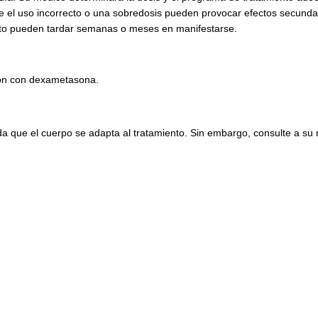
e el uso incorrecto o una sobredosis pueden provocar efectos secunda
nto pueden tardar semanas o meses en manifestarse.
ión con dexametasona.
a que el cuerpo se adapta al tratamiento. Sin embargo, consulte a su 