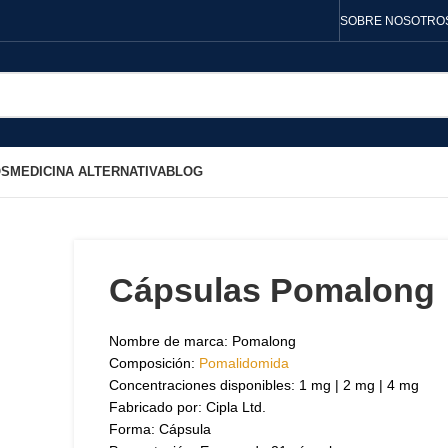
SOBRE NOSOTRO
OS
MEDICINA ALTERNATIVA
BLOG
Cápsulas Pomalong
Nombre de marca: Pomalong
Composición:
Pomalidomida
Concentraciones disponibles: 1 mg | 2 mg | 4 mg
Fabricado por: Cipla Ltd.
Forma: Cápsula