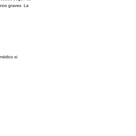
rios graves. La
médico si