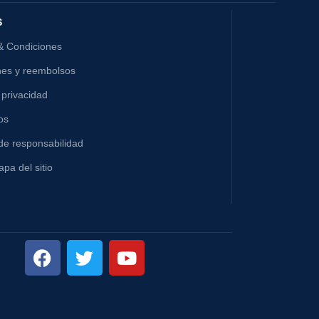
S
& Condiciones
nes y reembolsos
 privacidad
os
de responsabilidad
pa del sitio