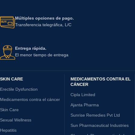
Múltiples opciones de pago.
Transferencia telegráfica, L/C
Entrega rápida.
El menor tiempo de entrega
SKIN CARE
MEDICAMENTOS CONTRA EL
CÁNCER
Erectile Dysfunction
Cipla Limited
Medicamentos contra el cáncer
Ajanta Pharma
Skin Care
Sunrise Remedies Pvt Ltd
Sexual Wellness
Sun Pharmaceutical Industries
Hepatitis