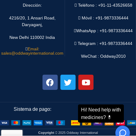
Dirección:
Teléfono : +91-11-43526658
4216/20, 1 Ansari Road,
Móvil : +91-9873336444
Daryaganj,
WhatsApp :
+91-9873336444
New Delhi 110002 India
Telegram : +91-9873336444
Email:
sales@oddwayinternational.com
WeChat : Oddway2010
Sistema de pago:
Sistema de envío:
Copyright
2025 Oddway International