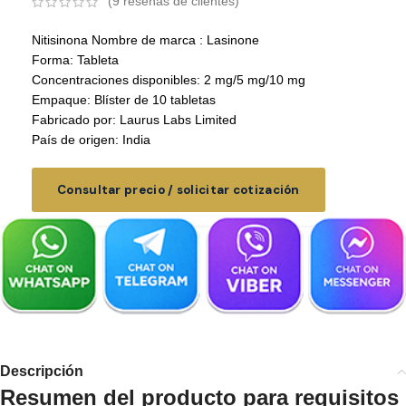
(
9
reseñas de clientes)
Nitisinona Nombre de marca : Lasinone
Forma: Tableta
Concentraciones disponibles: 2 mg/5 mg/10 mg
Empaque: Blíster de 10 tabletas
Fabricado por: Laurus Labs Limited
País de origen: India
Consultar precio / solicitar cotización
Descripción
Resumen del producto para requisitos