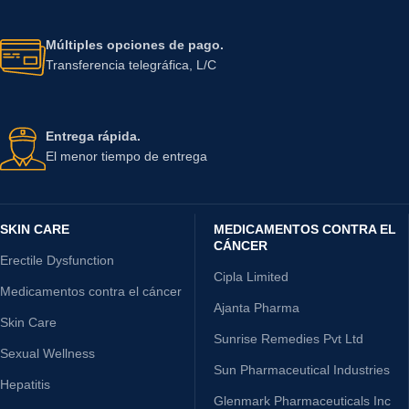
Múltiples opciones de pago.
Transferencia telegráfica, L/C
Entrega rápida.
El menor tiempo de entrega
SKIN CARE
MEDICAMENTOS CONTRA EL
CÁNCER
Erectile Dysfunction
Cipla Limited
Medicamentos contra el cáncer
Ajanta Pharma
Skin Care
Sunrise Remedies Pvt Ltd
Sexual Wellness
Sun Pharmaceutical Industries
Hepatitis
Glenmark Pharmaceuticals Inc