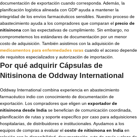
documentación de exportación cuando corresponda. Además, la
planificación logística alineada con GDP ayuda a mantener la
integridad de los envíos farmacéuticos sensibles. Nuestro proceso de
abastecimiento ayuda a los compradores que comparan el
precio de
nitisinona
con las expectativas de cumplimiento. Sin embargo, no
comprometemos los estándares de documentación por un menor
costo de adquisición. También asistimos con la adquisición de
medicamentos para enfermedades raras​
cuando el acceso depende
de requisitos especializados y autorización de importación.
Por qué adquirir Cápsulas de
Nitisinona de Oddway International
Oddway International combina experiencia en abastecimiento
farmacéutico indio con conocimiento de documentación de
exportación. Los compradores que eligen un
exportador de
nitisinona desde India
se benefician de comunicación coordinada,
planificación de rutas y soporte específico por caso para adquisiciones
hospitalarias, de distribuidores e institucionales. Ayudamos a los
equipos de compras a evaluar el
costo de nitisinona en India
en
relación con la disponibilidad, documentación, ruta de envío y plazo de