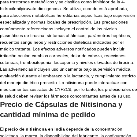
para trastornos metabólicos y se clasifica como inhibidor de la 4-
hidroxifenilpiruvato dioxigenasa. Se utiliza, cuando está aprobada,
para afecciones metabólicas hereditarias específicas bajo supervisión
especializada y normas locales de prescripción. Las precauciones
comúnmente referenciadas incluyen el control de los niveles
plasmáticos de tirosina, síntomas oftálmicos, parámetros hepáticos,
recuentos sanguíneos y restricciones dietéticas indicadas por el
médico tratante. Los efectos adversos notificados pueden incluir
irritación ocular, cambios corneales, dolor de cabeza, reacciones
cutáneas, trombocitopenia, leucopenia y niveles elevados de tirosina.
Las advertencias incluyen uso únicamente bajo supervisión médica,
evaluación durante el embarazo o la lactancia, y cumplimiento estricto
del manejo dietético prescrito. La nitisinona puede interactuar con
medicamentos sustratos de CYP2C9; por lo tanto, los profesionales de
la salud deben revisar los fármacos concomitantes antes de su uso.
Precio de Cápsulas de Nitisinona y
cantidad mínima de pedido
El
precio de nitisinona en India
depende de la concentración
solicitada, la marca, la disponibilidad del fabricante, la configuración