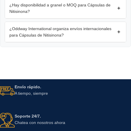
¿Hay disponibilidad a granel o MOQ para Cápsulas de
+
Nitisinona?
¿Oddway International organiza envíos internacionales
+
para Cápsulas de Nitisinona?
Envío rápido.
A tiempo, siempre
Soporte 24/7.
Chatea con nosotros ahora