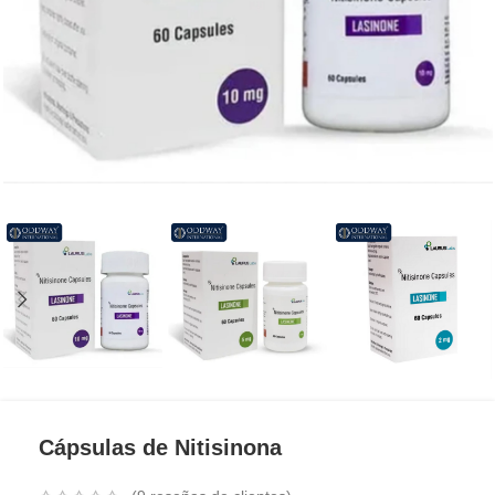
Cápsulas de Nitisinona