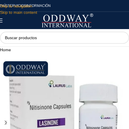
Skip to navigation
PAÍS
SERVICIOS
INFORMACIÓN
Skip to main content
Home