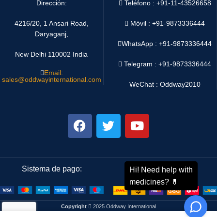
Dirección:
Teléfono : +91-11-43526658
4216/20, 1 Ansari Road,
Móvil : +91-9873336444
Daryaganj,
WhatsApp :
+91-9873336444
New Delhi 110002 India
Telegram : +91-9873336444
Email:
sales@oddwayinternational.com
WeChat : Oddway2010
Sistema de pago:
Sistema de envío:
Copyright
2025 Oddway International