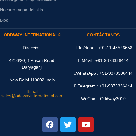
Nuestro mapa del sitio
Blog
ODDWAY INTERNATIONAL®
CONTÁCTANOS
Dirección:
Teléfono : +91-11-43526658
4216/20, 1 Ansari Road,
Móvil : +91-9873336444
Daryaganj,
WhatsApp :
+91-9873336444
New Delhi 110002 India
Telegram : +91-9873336444
Email:
sales@oddwayinternational.com
WeChat : Oddway2010