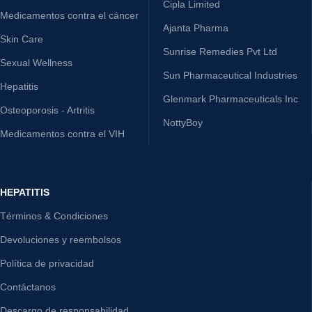
Cipla Limited
Medicamentos contra el cáncer
Ajanta Pharma
Skin Care
Sunrise Remedies Pvt Ltd
Sexual Wellness
Sun Pharmaceutical Industries
Hepatitis
Glenmark Pharmaceuticals Inc
Osteoporosis - Artritis
NottyBoy
Medicamentos contra el VIH
HEPATITIS
Términos & Condiciones
Devoluciones y reembolsos
Política de privacidad
Contáctanos
Descargo de responsabilidad