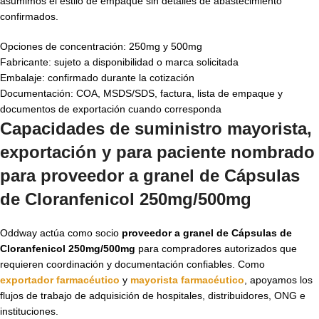
asumimos el estilo de empaque sin detalles de abastecimiento
confirmados.
Opciones de concentración: 250mg y 500mg
Fabricante: sujeto a disponibilidad o marca solicitada
Embalaje: confirmado durante la cotización
Documentación: COA, MSDS/SDS, factura, lista de empaque y
documentos de exportación cuando corresponda
Capacidades de suministro mayorista,
exportación y para paciente nombrado
para proveedor a granel de Cápsulas
de Cloranfenicol 250mg/500mg
Oddway actúa como socio
proveedor a granel de Cápsulas de
Cloranfenicol 250mg/500mg
para compradores autorizados que
requieren coordinación y documentación confiables. Como
exportador farmacéutico
y
mayorista farmacéutico
, apoyamos los
flujos de trabajo de adquisición de hospitales, distribuidores, ONG e
instituciones.