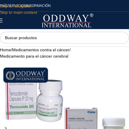
Skip to navigation
PAÍS
SERVICIOS
INFORMACIÓN
Skip to main content
Home
/
Medicamentos contra el cáncer
/
Medicamento para el cáncer cerebral