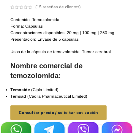
(
15
reseñas de clientes)
Contenido: Temozolomida
Forma: Cápsulas
Concentraciones disponibles: 20 mg | 100 mg | 250 mg
Presentación: Envase de 5 cápsulas
Usos de la cápsula de temozolomida: Tumor cerebral
Nombre comercial de
temozolomida:
Temoside
(Cipla Limited)
Temcad
(Cadila Pharmaceutical Limited)
Consultar precio / solicitar cotización