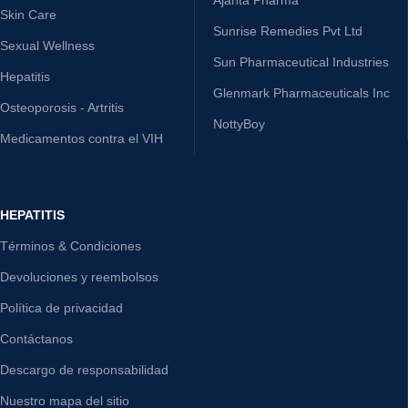
Skin Care
Sunrise Remedies Pvt Ltd
Sexual Wellness
Sun Pharmaceutical Industries
Hepatitis
Glenmark Pharmaceuticals Inc
Osteoporosis - Artritis
NottyBoy
Medicamentos contra el VIH
HEPATITIS
Términos & Condiciones
Devoluciones y reembolsos
Política de privacidad
Contáctanos
Descargo de responsabilidad
Nuestro mapa del sitio