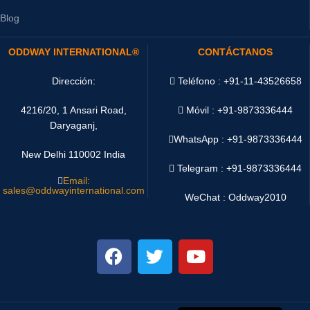
Blog
ODDWAY INTERNATIONAL®
CONTÁCTANOS
Dirección:
Teléfono : +91-11-43526658
4216/20, 1 Ansari Road,
Móvil : +91-9873336444
Daryaganj,
WhatsApp :
+91-9873336444
New Delhi 110002 India
Telegram : +91-9873336444
Email:
sales@oddwayinternational.com
WeChat : Oddway2010