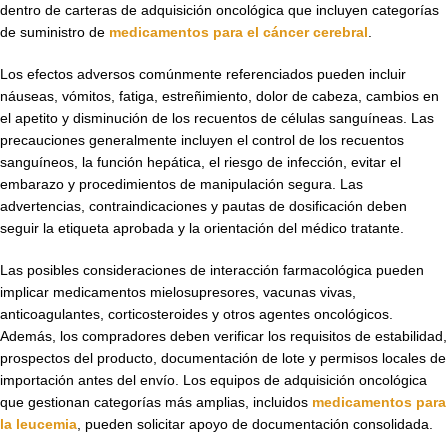
dentro de carteras de adquisición oncológica que incluyen categorías
de suministro de
medicamentos para el cáncer cerebral
.
Los efectos adversos comúnmente referenciados pueden incluir
náuseas, vómitos, fatiga, estreñimiento, dolor de cabeza, cambios en
el apetito y disminución de los recuentos de células sanguíneas. Las
precauciones generalmente incluyen el control de los recuentos
sanguíneos, la función hepática, el riesgo de infección, evitar el
embarazo y procedimientos de manipulación segura. Las
advertencias, contraindicaciones y pautas de dosificación deben
seguir la etiqueta aprobada y la orientación del médico tratante.
Las posibles consideraciones de interacción farmacológica pueden
implicar medicamentos mielosupresores, vacunas vivas,
anticoagulantes, corticosteroides y otros agentes oncológicos.
Además, los compradores deben verificar los requisitos de estabilidad,
prospectos del producto, documentación de lote y permisos locales de
importación antes del envío. Los equipos de adquisición oncológica
que gestionan categorías más amplias, incluidos
medicamentos para
la leucemia
, pueden solicitar apoyo de documentación consolidada.