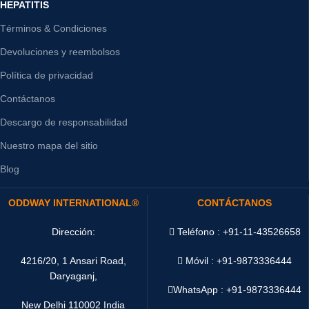
HEPATITIS
Términos & Condiciones
Devoluciones y reembolsos
Política de privacidad
Contáctanos
Descargo de responsabilidad
Nuestro mapa del sitio
Blog
ODDWAY INTERNATIONAL®
CONTÁCTANOS
Dirección:
Teléfono : +91-11-43526658
4216/20, 1 Ansari Road,
Móvil : +91-9873336444
Daryaganj,
WhatsApp :
+91-9873336444
New Delhi 110002 India