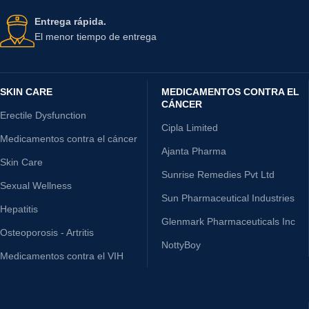
Entrega rápida.
El menor tiempo de entrega
SKIN CARE
MEDICAMENTOS CONTRA EL
CÁNCER
Erectile Dysfunction
Cipla Limited
Medicamentos contra el cáncer
Ajanta Pharma
Skin Care
Sunrise Remedies Pvt Ltd
Sexual Wellness
Sun Pharmaceutical Industries
Hepatitis
Glenmark Pharmaceuticals Inc
Osteoporosis - Artritis
NottyBoy
Medicamentos contra el VIH