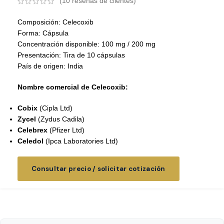
(
10
reseñas de clientes)
Composición: Celecoxib
Forma: Cápsula
Concentración disponible: 100 mg / 200 mg
Presentación: Tira de 10 cápsulas
País de origen: India
Nombre comercial de Celecoxib:
Cobix
(Cipla Ltd)
Zycel
(Zydus Cadila)
Celebrex
(Pfizer Ltd)
Celedol
(Ipca Laboratories Ltd)
Consultar precio / solicitar cotización