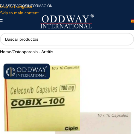
Skip to navigation
PAÍS
SERVICIOS
INFORMACIÓN
Skip to main content
Home
/
Osteoporosis - Artritis