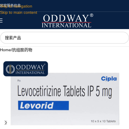
Skip to navigation
国家
服务
信息
Skip to main content
Home
/
抗组胺药物