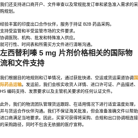
我们还支持进口商开户、文件审查以及常规批发订单和紧急准入需求的采
购规划。
经验丰富的印度出口合作伙伴，服务于持证 B2B 药品采购。
支持受监管和半受监管市场的文件要求。
协调医院、机构、批发和特殊准入供应。
就可行性、时间表和所需买方文件进行清晰沟通。
左西替利嗪 5 mg 片剂价格相关的国际物
流和文件支持
我们根据目的地规则和订单情况，通过获批快递、空运或货运渠道协调
国
际药品运输
。发运前，我们会核实收货人详情、进口许可证、产品描述、
HS 编码支持、发票要求以及主管机关要求的任何认证文件。
此外，我们的物流团队管理货运跟踪、在适用情况下进行适宜温度处理，
并与货运合作伙伴沟通。我们不保证海关批准，但会准备准确文件以帮助
进口商满足当地要求。因此，买家可获得将采购、合规和出口协调相连接
的采购路径，同时不包含无依据的医疗宣称。