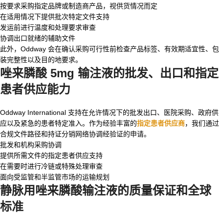
按要求采购指定品牌或制造商产品，视供货情况而定
在适用情况下提供批次特定文件支持
发运前进行温度和处理要求审查
协调出口就绪的辅助文件
此外，Oddway 会在确认采购可行性前检查产品标签、有效期适宜性、包
装完整性以及目的地要求。
唑来膦酸 5mg 输注液
的批发、出口和指定
患者供应能力
Oddway International 支持在允许情况下的批发出口、医院采购、政府供
应以及紧急的患者特定准入。作为经验丰富的
指定患者供应商
，我们通过
合规文件路径和持证分销网络协调经验证的申请。
批发和机构采购协调
提供所需文件的指定患者供应支持
在需要时进行冷链或特殊处理审查
面向受监管和半监管市场的运输规划
静脉用唑来膦酸输注液
的质量保证和全球
标准