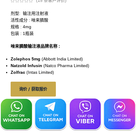
(
15
条客户评价)
剂型: 输注用注射液
活性成分 : 唑来膦酸
规格 : 4mg
包装 : 1瓶装
唑来膦酸输注液品牌名称 :
Zolephos 5mg
(Abbott India Limited)
Natzold Infusin
(Natco Pharma Limited)
Zolfrac
(Intas Limited)
询价 / 获取报价