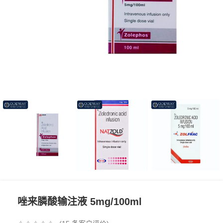
唑来膦酸输注液 5mg/100ml