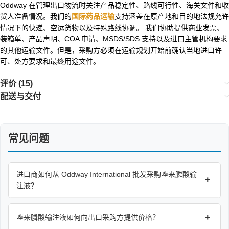
Oddway 在管理出口物流时关注产品稳定性、路线可行性、海关文件和收
货人准备情况。我们的
国际药品运输
支持涵盖在原产地和目的地法规允许
情况下的快递、空运货物以及特殊路线协调。 我们协助提供商业发票、
装箱单、产品声明、COA 申请、MSDS/SDS 支持以及进口主管机构要求
的其他运输文件。但是，采购方必须在运输规划开始前确认当地进口许
可、处方要求和最终用途文件。
评价 (15)
配送与交付
常见问题
进口商如何从 Oddway International 批发采购唑来膦酸输
+
注液？
+
唑来膦酸输注液如何向出口采购方提供价格？