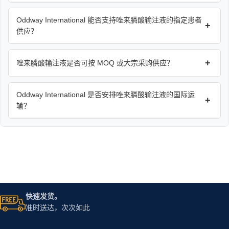
Oddway International 能否支持唑来膦酸输注液的指定患者
+
供应？
+
唑来膦酸输注液是否可按 MOQ 或大宗采购供应？
Oddway International 是否安排唑来膦酸输注液的国际运
+
输？
快速发货。
准时送达，次次如此