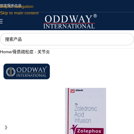
Skip to navigation
国家
服务
信息
Skip to main content
Home
/
骨质疏松症 - 关节炎