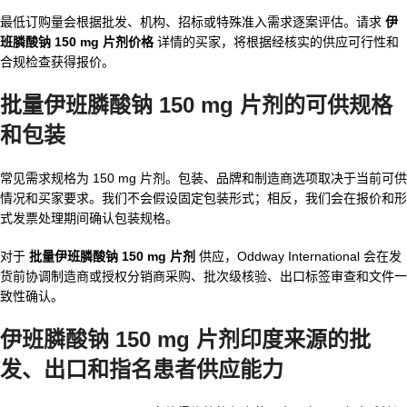
最低订购量会根据批发、机构、招标或特殊准入需求逐案评估。请求
伊
班膦酸钠 150 mg 片剂价格
详情的买家，将根据经核实的供应可行性和
合规检查获得报价。
批量伊班膦酸钠 150 mg 片剂的可供规格
和包装
常见需求规格为 150 mg 片剂。包装、品牌和制造商选项取决于当前可供
情况和买家要求。我们不会假设固定包装形式；相反，我们会在报价和形
式发票处理期间确认包装规格。
对于
批量伊班膦酸钠 150 mg 片剂
供应，Oddway International 会在发
货前协调制造商或授权分销商采购、批次级核验、出口标签审查和文件一
致性确认。
伊班膦酸钠 150 mg 片剂印度来源的批
发、出口和指名患者供应能力