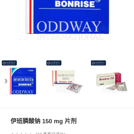
伊班膦酸钠 150 mg 片剂