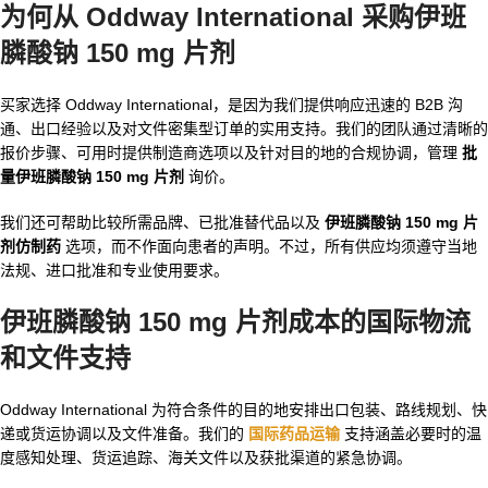
为何从 Oddway International 采购伊班
膦酸钠 150 mg 片剂
买家选择 Oddway International，是因为我们提供响应迅速的 B2B 沟
通、出口经验以及对文件密集型订单的实用支持。我们的团队通过清晰的
报价步骤、可用时提供制造商选项以及针对目的地的合规协调，管理
批
量伊班膦酸钠 150 mg 片剂
询价。
我们还可帮助比较所需品牌、已批准替代品以及
伊班膦酸钠 150 mg 片
剂仿制药
选项，而不作面向患者的声明。不过，所有供应均须遵守当地
法规、进口批准和专业使用要求。
伊班膦酸钠 150 mg 片剂成本的国际物流
和文件支持
Oddway International 为符合条件的目的地安排出口包装、路线规划、快
递或货运协调以及文件准备。我们的
国际药品运输
支持涵盖必要时的温
度感知处理、货运追踪、海关文件以及获批渠道的紧急协调。