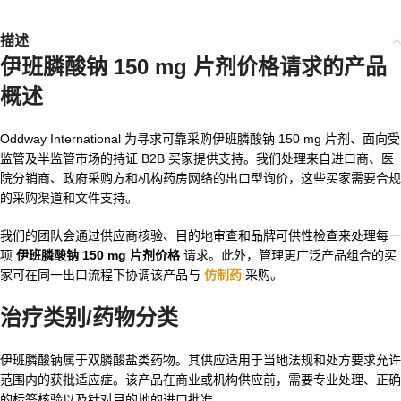
描述
伊班膦酸钠 150 mg 片剂价格请求的产品
概述
Oddway International 为寻求可靠采购伊班膦酸钠 150 mg 片剂、面向受
监管及半监管市场的持证 B2B 买家提供支持。我们处理来自进口商、医
院分销商、政府采购方和机构药房网络的出口型询价，这些买家需要合规
的采购渠道和文件支持。
我们的团队会通过供应商核验、目的地审查和品牌可供性检查来处理每一
项
伊班膦酸钠 150 mg 片剂价格
请求。此外，管理更广泛产品组合的买
家可在同一出口流程下协调该产品与
仿制药
采购。
治疗类别/药物分类
伊班膦酸钠属于双膦酸盐类药物。其供应适用于当地法规和处方要求允许
范围内的获批适应症。该产品在商业或机构供应前，需要专业处理、正确
的标签核验以及针对目的地的进口批准。