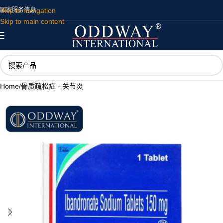
Skip to navigation
国家
服务
信息
Skip to main content
Home
/
骨质疏松症 - 关节炎