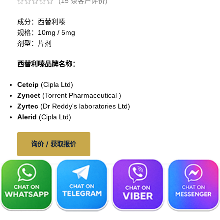
(
15
条客户评价)
成分：西替利嗪
规格：10mg / 5mg
剂型：片剂
西替利嗪品牌名称：
Cetcip
(Cipla Ltd)
Zyncet
(Torrent Pharmaceutical )
Zyrtec
(Dr Reddy's laboratories Ltd)
Alerid
(Cipla Ltd)
询价 / 获取报价