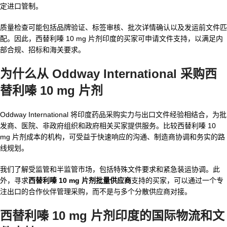
定进口管制。
质量检查可能包括品牌验证、标签审核、批次详情确认以及发运前文件匹
配。因此，西替利嗪 10 mg 片剂印度的买家可申请文件支持，以满足内
部合规、招标和海关要求。
为什么从 Oddway International 采购西
替利嗪 10 mg 片剂
Oddway International 将印度药品采购实力与出口文件经验相结合，为批
发商、医院、非政府组织和政府相关买家提供服务。比较西替利嗪 10
mg 片剂成本的机构，可受益于快速响应的沟通、制造商协调和务实的路
线规划。
我们了解受监管和半监管市场，包括特殊文件要求和紧急装运协调。此
外，寻求
西替利嗪 10 mg 片剂批量供应商
支持的买家，可以通过一个专
注出口的合作伙伴管理采购，而不是与多个分散供应商对接。
西替利嗪 10 mg 片剂印度
的国际物流和文