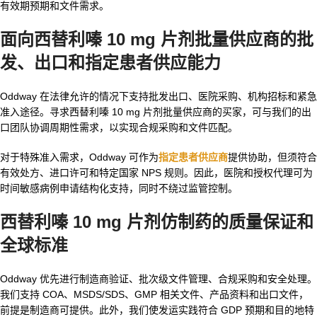
有效期预期和文件需求。
面向
西替利嗪 10 mg 片剂批量供应商
的批
发、出口和指定患者供应能力
Oddway 在法律允许的情况下支持批发出口、医院采购、机构招标和紧急
准入途径。寻求西替利嗪 10 mg 片剂批量供应商的买家，可与我们的出
口团队协调周期性需求，以实现合规采购和文件匹配。
对于特殊准入需求，Oddway 可作为
指定患者供应商
提供协助，但须符合
有效处方、进口许可和特定国家 NPS 规则。因此，医院和授权代理可为
时间敏感病例申请结构化支持，同时不绕过监管控制。
西替利嗪 10 mg 片剂仿制药
的质量保证和
全球标准
Oddway 优先进行制造商验证、批次级文件管理、合规采购和安全处理。
我们支持 COA、MSDS/SDS、GMP 相关文件、产品资料和出口文件，
前提是制造商可提供。此外，我们使发运实践符合 GDP 预期和目的地特