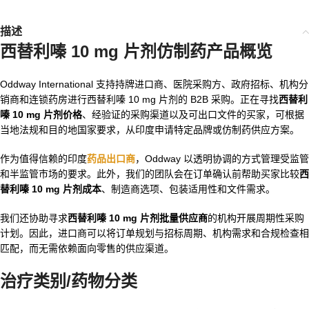
描述
西替利嗪 10 mg 片剂仿制药
产品概览
Oddway International 支持持牌进口商、医院采购方、政府招标、机构分
销商和连锁药房进行西替利嗪 10 mg 片剂的 B2B 采购。正在寻找
西替利
嗪 10 mg 片剂价格
、经验证的采购渠道以及可出口文件的买家，可根据
当地法规和目的地国家要求，从印度申请特定品牌或仿制药供应方案。
作为值得信赖的印度
药品出口商
，Oddway 以透明协调的方式管理受监管
和半监管市场的要求。此外，我们的团队会在订单确认前帮助买家比较
西
替利嗪 10 mg 片剂成本
、制造商选项、包装适用性和文件需求。
我们还协助寻求
西替利嗪 10 mg 片剂批量供应商
的机构开展周期性采购
计划。因此，进口商可以将订单规划与招标周期、机构需求和合规检查相
匹配，而无需依赖面向零售的供应渠道。
治疗类别/药物分类