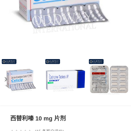
西替利嗪 10 mg 片剂