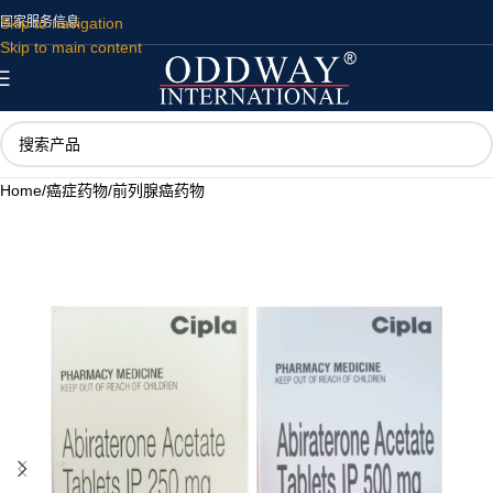
Skip to navigation
国家
服务
信息
Skip to main content
Home
/
癌症药物
/
前列腺癌药物