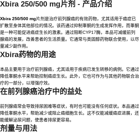
Xbira 250/500 mg片剂 - 产品介绍
Xbira 250/500 mg
片剂是治疗前列腺癌的有效药物，尤其适用于癌症已
扩散至身体其他部位的情况。该药通过抑制睾酮的生成发挥作用，而睾酮
是一种可能促进癌症生长的激素。通过阻断CYP17酶，本品可减缓前列
腺癌的发展，改善患者的生活质量。它通常与类固醇药物联合使用，以尽
量减少副作用。
Xbira药物的用途
本品主要用于治疗前列腺癌，尤其适用于疾病已发生转移的病例。它通过
降低睾酮水平来帮助控制癌症生长。此外，它也可作为与其他药物联合治
疗的一部分，以增强疗效。
在前列腺癌治疗中的益处
前列腺癌常会导致排尿困难等症状，有时也可能没有任何症状。本品通过
降低睾酮水平，帮助减少或阻止癌细胞生长。这不仅能减缓癌症进展，还
能缓解泌尿问题，使患者排尿更容易。
剂量与用法