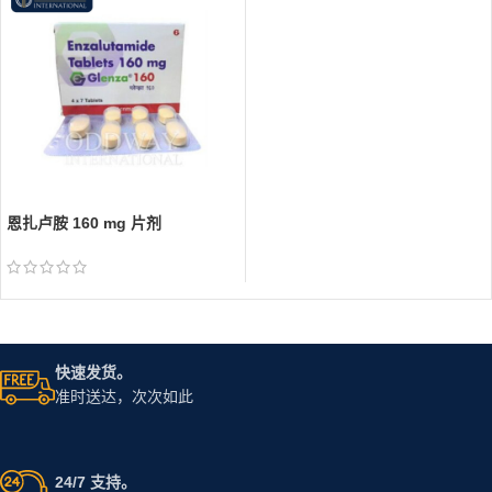
恩扎卢胺 160 mg 片剂
快速发货。
准时送达，次次如此
24/7 支持。