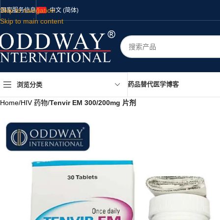
Skip to navigation
国家
服务
信息
中文 (简体)
Skip to main content
药品
替代医学
博客
浏览分类
Home
/
HIV 药物
/
Tenvir EM 300/200mg 片剂