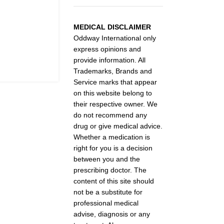
MEDICAL DISCLAIMER
Oddway International only
express opinions and
provide information. All
Trademarks, Brands and
Service marks that appear
on this website belong to
their respective owner. We
do not recommend any
drug or give medical advice.
Whether a medication is
right for you is a decision
between you and the
prescribing doctor. The
content of this site should
not be a substitute for
professional medical
advise, diagnosis or any