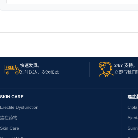
快速发货。
24/7 支持。
准时送达，次次如此
立即与我们
SKIN CARE
癌症
Erectile Dysfunction
Cipla
癌症药物
Ajan
Skin Care
Sunr