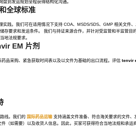
询盘到发运规划全程获得结构化沟通。
和全球标准
处理实践。我们可在适用情况下支持 COA、MSDS/SDS、GMP 相关文
储存要求和发运条件。 我们与持证来源合作，并针对受监管和半监管目
当地法规要求。
nvir EM 片剂
团队了解国际药品采购、紧急获取时间表以及以文件为基础的出口流程。评估
tenvir
持
输路线。我们的
国际药品运输
支持涵盖文件准备、符合海关要求的文件、
方或机构文件（如需要）以及收货人信息。因此，买家可获得符合当地法规和承