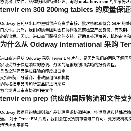
协调出口文件、品牌核验和特殊处理。询购
cipla tenvir em
的买家将从
tenvir em 300 200mg tablets
的质量保证
Oddway 在药品出口中遵循供应商资质审核、批次核验和符合 GDP 的
口文件。此外，我们的质量团队会在协调发货前检查产品身份、有效期、
心的流程。因此，进口商可获得文件支持，帮助其处理海关、机构审查和
为什么从 Oddway International 采购 Te
进口商选择从 Oddway 采购 Tenvir EM 片剂，是因为我们的
家可受益于快速响应的协调、务实的运输规划和清晰的报价流程。
具备全球药品供应经验的印度出口商
支持医院、分销商、非政府组织和机构
协助按指定品牌和所需品牌进行采购
为合规进口审查协调相关文件
tenvir em prep
供应的国际物流和文件支
Oddway 根据目的地规则和产品处理需求协调快递、空运货运和特殊运
通。 对于 Tenvir EM 片剂，我们会在发货前审查进口许可、处
境运输实用指导。