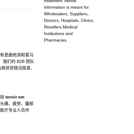
treatment. Above
information is meant for:
Wholesalers, Suppliers,
Doctors, Hospitals, Clinics,
Resellers,Medical
Institutions and
Pharmacies.
剂含有恩曲他滨和富马
。 我们的 B2B 团队
造商供货情况核查、
包括
tenvir em
、头痛、疲劳、腹部
医疗专业人员作