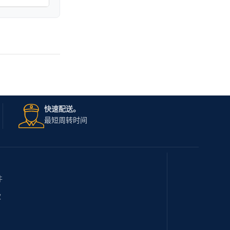
快速配送。
最短周转时间
件
款