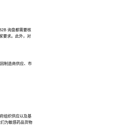
B2B 询盘都需要核
家要求。此外，对
可能因制造商供应、市
非政府组织供应以及基
我们为敏感药品货物