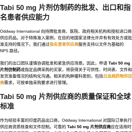
Tabi 50 mg 片剂仿制药的批发、出口和指
名患者供应能力
Oddway International 向持牌批发商、医院、政府相关机构和授权进口商
供应药品。对于特殊准入案例，在目的地国家法律允许并有有效处方或批
准支持的情况下，我们通过
指名患者供应商
服务支持以文件为基础的
NPS 路径。
我们的出口团队谨慎协调批发和紧急供应场景。因此，申请
Tabi 50 mg
片剂仿制药
或指定品牌采购的买家，将获得关于可供性、时间表、文件和
发货准备情况的结构化沟通。相关机构肿瘤科类别，包括
白血病药物供应
商
需求，可按单独采购要求进行管理。
Tabi 50 mg 片剂供应商的质量保证和全球
标准
作为经验丰富的印度药品出口商，Oddway International 对国际订单执行
供应商资质核查和文件控制。可靠的
Tabi 50 mg 片剂供应商
应在适用时