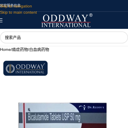
Skip to navigation
国家
服务
信息
Skip to main content
Home
/
癌症药物
/
白血病药物