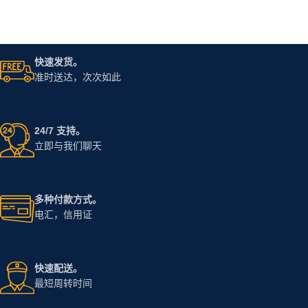
快速发货。
准时送达，次次如此
24/7 支持。
立即与我们聊天
多种付款方式。
电汇，信用证
快速配送。
最短周转时间