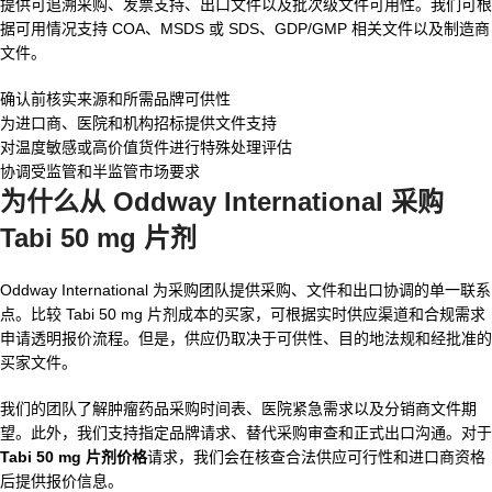
提供可追溯采购、发票支持、出口文件以及批次级文件可用性。我们可根
据可用情况支持 COA、MSDS 或 SDS、GDP/GMP 相关文件以及制造商
文件。
确认前核实来源和所需品牌可供性
为进口商、医院和机构招标提供文件支持
对温度敏感或高价值货件进行特殊处理评估
协调受监管和半监管市场要求
为什么从 Oddway International 采购
Tabi 50 mg 片剂
Oddway International 为采购团队提供采购、文件和出口协调的单一联系
点。比较 Tabi 50 mg 片剂成本的买家，可根据实时供应渠道和合规需求
申请透明报价流程。但是，供应仍取决于可供性、目的地法规和经批准的
买家文件。
我们的团队了解肿瘤药品采购时间表、医院紧急需求以及分销商文件期
望。此外，我们支持指定品牌请求、替代采购审查和正式出口沟通。对于
Tabi 50 mg 片剂价格
请求，我们会在核查合法供应可行性和进口商资格
后提供报价信息。