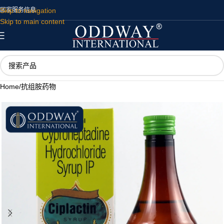
Skip to navigation
国家
服务
信息
Skip to main content
Home
/
抗组胺药物