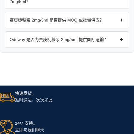
2mg/5ml？
+
赛庚啶糖浆 2mg/5ml 是否提供 MOQ 或批量供应？
+
Oddway 是否为赛庚啶糖浆 2mg/5ml 提供国际运输？
快速发货。
准时送达，次次如此
24/7 支持。
立即与我们聊天