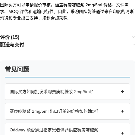
国际买方可以申请报价审核，涵盖赛庚啶糖浆 2mg/5ml 价格、文件需
求、MOQ 评估和运输可行性。因此，采购团队能够通过来自印度的清晰
沟通和专业出口支持，规划合规采购。
评价 (15)
配送与交付
常见问题
+
国际买方如何批发采购赛庚啶糖浆 2mg/5ml？
+
赛庚啶糖浆 2mg/5ml 出口订单的价格如何确定？
Oddway 能否通过指定患者供药供应赛庚啶糖浆
+