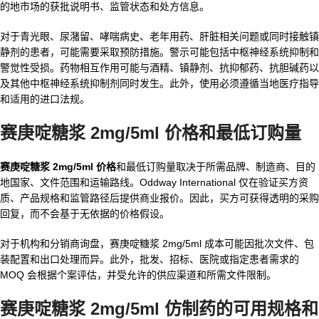
的地市场的获批说明书、监管状态和处方信息。
对于青光眼、尿潴留、哮喘病史、老年用药、肝脏相关问题或同时接触镇
静剂的患者，可能需要采取预防措施。警示可能包括中枢神经系统抑制和
警觉性受损。药物相互作用可能与酒精、镇静剂、抗抑郁药、抗胆碱药以
及其他中枢神经系统抑制剂同时发生。此外，使用必须遵循当地医疗指导
和适用的进口法规。
赛庚啶糖浆 2mg/5ml 价格和最低订购量
赛庚啶糖浆 2mg/5ml 价格
和最低订购量取决于所需品牌、制造商、目的
地国家、文件范围和运输路线。Oddway International 仅在验证买方资
质、产品规格和监管路径后提供商业报价。因此，买方可获得透明的采购
回复，而不会基于无依据的价格假设。
对于机构和分销商询盘，赛庚啶糖浆 2mg/5ml 成本可能因批次文件、包
装配置和出口处理而异。此外，批发、招标、医院或指定患者需求的
MOQ 会根据个案评估，并受允许的供应渠道和所需文件限制。
赛庚啶糖浆 2mg/5ml 仿制药的可用规格和