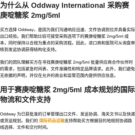
为什么从 Oddway International 采购赛
庚啶糖浆 2mg/5ml
买方选择 Oddway，是因为我们沟通响应迅速、文件协调到位并具备实际
出口经验。我们帮助比较可接受采购选项下的赛庚啶糖浆 2mg/5ml 成
本，同时保持以合规为重点的采购流程。因此，进口商和医院可从询盘审
核到发运协调获得结构化支持。
我们的团队理解买方在寻找赛庚啶糖浆 2mg/5ml 批量供应商合作伙伴时
的需求，包括紧急时间表、文件准确性和特定品牌请求。此外，我们避免
无依据的声明，并仅在允许的商业和监管范围内提供供应信息。
用于赛庚啶糖浆 2mg/5ml 成本规划的国际
物流和文件支持
Oddway 为已获批准的订单管理出口文件、发运协调、海关文书以及快递
或货运规划。我们的
国际药品运输
支持帮助买方根据目的地规则协调路
线选择、文件和交付时间。