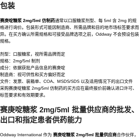
包装
赛庚啶糖浆 2mg/5ml 仿制药
通常以口服糖浆剂型、每 5ml 含 2mg 的规
格进行询价。包装形式可能因制造商、所需品牌和目的地市场标签要求而
异。在买方确认所需规格和可接受品牌选项之前，Oddway 不会预设包装
规格。
剂型：口服糖浆，视所需品牌而定
规格：2mg/5ml 制剂
成分：依据获批产品信息的赛庚啶
制造商：视可供性和买方偏好而定
文件：发票、装箱单、COA、MSDS/SDS 以及适用情况下的出口文件
采购赛庚啶糖浆 2mg/5ml 仿制药的买方应在最终报价前确认进口许可、
标签要求和有效期要求。
赛庚啶糖浆 2mg/5ml 批量供应商的批发、
出口和指定患者供药能力
Oddway International 作为
赛庚啶糖浆 2mg/5ml 批量供应商
合作伙伴，