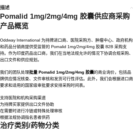
描述
Pomalid 1mg/2mg/4mg 胶囊供应商
采购
产品概览
Oddway International 为持牌进口商、医院采购方、肿瘤中心、政府机构
和药品分销商提供受监管的 Pomalid 1mg/2mg/4mg 胶囊 B2B 采购支
持。作为印度药品出口商，我们在当地法规允许的情况下协调合规采购、
出口文件和供应规划。
我们的团队处理
批量 Pomalid 1mg/2mg/4mg 胶囊
的商业询价，包括品
牌供应情况核查、文件审核和发货可行性评估。此外，我们会根据进口商
要求和适用的国家级审批要求安排采购时间表。
支持医院和机构采购渠道
为持牌买家提供出口文件协助
在需要时进行冷链或特殊处理审核
根据法规协调指名患者供药
治疗类别/药物分类