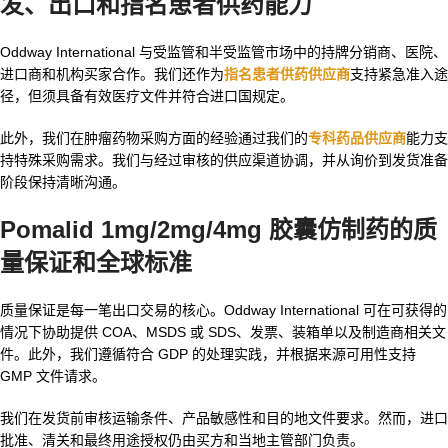
发、出口和指名患者供药能力
Oddway International 与受监管和半受监管市场中的持牌分销商、医院、
进口商和机构买家合作。我们还作为
指名患者供药供应商
支持紧急准入途
径，但须具备有效医疗文件并符合进口国规定。
此外，我们在肿瘤药物采购方面的经验通过我们的
专科药品供应商
能力支
持特殊采购需求。我们与经过审核的供应渠道协调，并从询价到发货准备
阶段保持清晰沟通。
Pomalid 1mg/2mg/4mg 胶囊仿制药
的质
量保证和全球标准
质量保证是每一笔出口交易的核心。Oddway International 可在可获得的
情况下协助提供 COA、MSDS 或 SDS、发票、装箱单以及制造商相关文
件。此外，我们遵循符合 GDP 的处理实践，并根据来源可用性支持
GMP 文件请求。
我们在发货前审核运输条件、产品敏感性和目的地文件要求。然而，进口
批准、清关和最终用途授权仍由买方和当地主管部门负责。