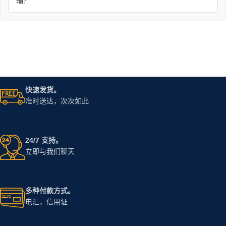
输？
快速发货。
准时送达，次次如此
24/7 支持。
立即与我们聊天
多种付款方式。
电汇，信用证