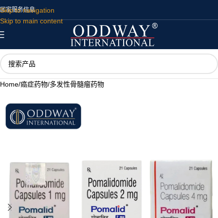
Skip to navigation
国家
服务
信息
Skip to main content
Home
/
癌症药物
/
多发性骨髓瘤药物