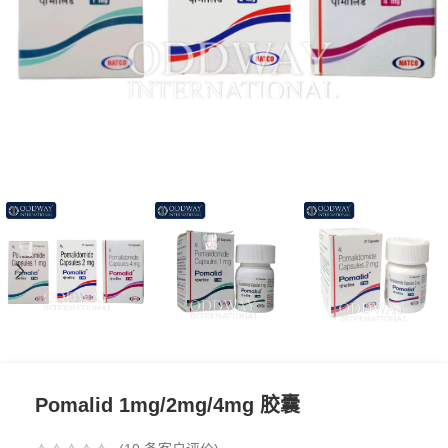
Pomalid 1mg/2mg/4mg 胶囊