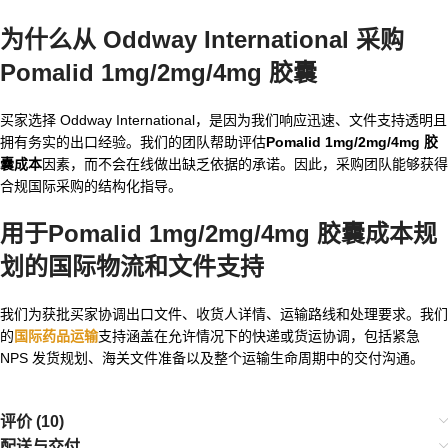
为什么从 Oddway International 采购
Pomalid 1mg/2mg/4mg 胶囊
买家选择 Oddway International，是因为我们响应迅速、文件支持透明且
拥有务实的出口经验。我们的团队帮助评估
Pomalid 1mg/2mg/4mg 胶
囊成本
因素，而不会在线做出缺乏依据的承诺。因此，采购团队能够获得
合规国际采购的结构化指导。
用于
Pomalid 1mg/2mg/4mg 胶囊成本
规
划的国际物流和文件支持
我们为获批买家协调出口文件、收货人详情、运输路线和处理要求。我们
的
国际药品运输
支持涵盖在允许情况下的快递或货运协调，包括紧急
NPS 发货规划、海关文件准备以及整个运输生命周期中的交付沟通。
评价 (10)
配送与交付