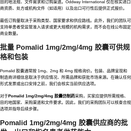
目的地法规、文件需求和订购渠道。Oddway International 仅在核实进口
商资质、处方或机构文件（如适用）以及出口可行性后提供正式报价。
最低订购量取决于采购类型、国家要求和供应路线。此外，我们的团队可
支持单患者受监管准入请求或更大规模的机构需求，而不会在线公布固定
商业数量。
批量 Pomalid 1mg/2mg/4mg 胶囊
可供规
格和包装
Pomalid 胶囊通常按 1mg、2mg 和 4mg 规格询价。包装、品牌呈现和
制造商详细信息取决于供应情况、所需品牌和获批市场来源。在确认任何
形式发票或出口安排之前，我们会核实当前供应选项。
对于
Pomalid 1mg/2mg/4mg 胶囊仿制药
采购，买家应提供所需规格、
目的地国家、采购渠道和文件要求。因此，我们的采购团队可以核查合规
选项并指导后续步骤。
Pomalid 1mg/2mg/4mg 胶囊供应商
的批