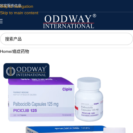
Skip to navigation
国家
服务
信息
Skip to main content
Home
/
癌症药物