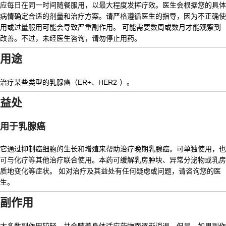
应每日在同一时间随餐服用，以最大程度发挥疗效。医生会根据您的具体
病情确定合适的剂量和治疗方案。请严格遵循医生的指导，因为不正确使
用或过量服用可能会导致严重副作用。 可能需要数周或数月才能观察到
改善。不过，未经医生咨询，请勿停止用药。
用途
治疗某些类型的乳腺癌（ER+、HER2-）。
益处
用于乳腺癌
它通过抑制癌细胞的生长和增殖来帮助治疗晚期乳腺癌。可单独使用，也
可与化疗等其他治疗联合使用。本药可缓解乳房肿块、异常分泌物或乳房
质地变化等症状。 如对治疗及其益处有任何疑虑或问题，请咨询您的医
生。
副作用