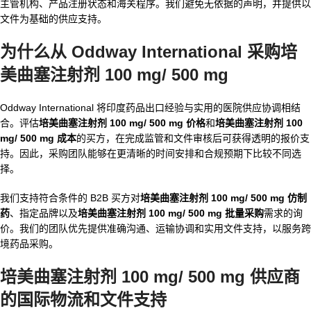
主管机构、产品注册状态和海关程序。我们避免无依据的声明，并提供以
文件为基础的供应支持。
为什么从 Oddway International 采购培
美曲塞注射剂 100 mg/ 500 mg
Oddway International 将印度药品出口经验与实用的医院供应协调相结
合。评估
培美曲塞注射剂 100 mg/ 500 mg 价格
和
培美曲塞注射剂 100
mg/ 500 mg 成本
的买方，在完成监管和文件审核后可获得透明的报价支
持。因此，采购团队能够在更清晰的时间安排和合规预期下比较不同选
择。
我们支持符合条件的 B2B 买方对
培美曲塞注射剂 100 mg/ 500 mg 仿制
药
、指定品牌以及
培美曲塞注射剂 100 mg/ 500 mg 批量采购
需求的询
价。我们的团队优先提供准确沟通、运输协调和实用文件支持，以服务跨
境药品采购。
培美曲塞注射剂 100 mg/ 500 mg 供应商
的国际物流和文件支持