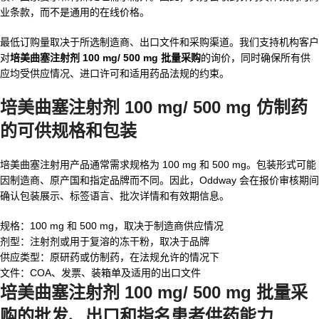
业条款，而不是通用的在线价格。
最低订购量取决于所选制造商、出口文件和采购渠道。我们支持机构客户
对
培美曲塞注射剂 100 mg/ 500 mg 批量采购
的询价，同时确保所有供
应均受供应情况、进口许可和适用药品法规的约束。
培美曲塞注射剂 100 mg/ 500 mg 仿制药
的可供规格和包装
培美曲塞注射用产品通常需求规格为 100 mg 和 500 mg。包装形式可能
因制造商、原产国和指定品牌而不同。因此，Oddway 会在报价审核期间
确认包装展示、标签语言、批次详情和有效期信息。
规格：100 mg 和 500 mg，取决于制造商供应情况
剂型：注射剂或用于复溶的冻干粉，取决于品牌
供应类型：原研药或仿制药，在法规允许的情况下
文件：COA、发票、装箱单及适用的出口文件
培美曲塞注射剂 100 mg/ 500 mg 批量采
购
的批发、出口和指名患者供药能力