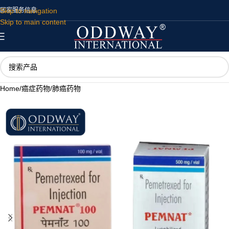
Skip to navigation
国家
服务
信息
Skip to main content
Home
/
癌症药物
/
肺癌药物