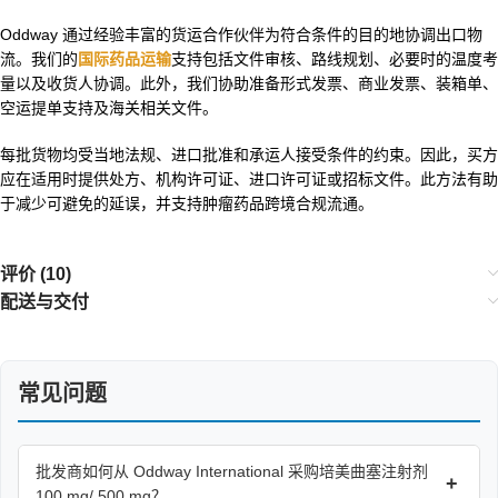
Oddway 通过经验丰富的货运合作伙伴为符合条件的目的地协调出口物
流。我们的
国际药品运输
支持包括文件审核、路线规划、必要时的温度考
量以及收货人协调。此外，我们协助准备形式发票、商业发票、装箱单、
空运提单支持及海关相关文件。
每批货物均受当地法规、进口批准和承运人接受条件的约束。因此，买方
应在适用时提供处方、机构许可证、进口许可证或招标文件。此方法有助
于减少可避免的延误，并支持肿瘤药品跨境合规流通。
评价 (10)
配送与交付
常见问题
批发商如何从 Oddway International 采购培美曲塞注射剂
+
100 mg/ 500 mg？