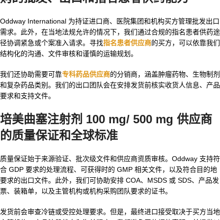
Oddway International 为持证进口商、医院集团和机构买方管理批发出口
需求。此外，在当地法规允许的情况下，我们通过合规的指名患者供药途
径协调紧急或个案准入请求。寻找
指名患者供应商
的买方，可以依靠我们
结构化的沟通、文件审核和谨慎的运输规划。
我们还协助需要可靠
专科药品供应商
的分销商，涵盖肿瘤药物、生物制剂
和复杂药品类别。我们的出口团队会在安排发货前核实收货人信息、产品
要求和支持文件。
培美曲塞注射剂 100 mg/ 500 mg 供应商
的质量保证和全球标准
质量保证始于来源验证、批次级文件和供应商资质审核。Oddway 支持符
合 GDP 要求的处理流程、可获得时的 GMP 相关文件，以及符合目的地
要求的出口文件。此外，我们可协助安排 COA、MSDS 或 SDS、产品发
票、装箱单，以及主管机构或机构采购团队要求的证书。
发货前会审查冷链或受控处理要求。但是，最终进口接受取决于买方当地