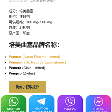
(
10
条客户评价)
成分：培美曲塞
剂型：注射剂
可供规格：100 mg/ 500 mg
包装：1 瓶/盒
原产国：印度
培美曲塞品牌名称：
Pemnat
(Natco Pharma Limited)
Pemgem
(Dr. Reddy’s Laboratories)
Pemeta
(Cipla Limited)
Pempro
(Zydus)
询价 / 获取报价