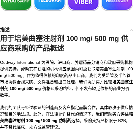
描述
用于
培美曲塞注射剂 100 mg/ 500 mg 供
应商
采购的产品概述
Oddway International 为医院、进口商、肿瘤药品分销商和政府采购机构
提供支持，帮助其在获准的机构供应范围内可靠获取培美曲塞注射剂 100
mg/ 500 mg。作为值得信赖的印度药品出口商，我们为受监管及半监管
市场协调合规采购、文件准备和出口处理。我们协助买方比较
培美曲塞注
射剂 100 mg/ 500 mg 价格
及采购路径，但不发布缺乏依据的商业报价
数字。
我们的团队与经过验证的制造商及客户指定品牌合作，具体取决于供应情
况和目的地法规。此外，在法律允许替代的情况下，我们帮助买方评估
培
美曲塞注射剂 100 mg/ 500 mg 仿制药
选择。采购支持严格限于 B2B，
并不替代临床、处方或监管建议。