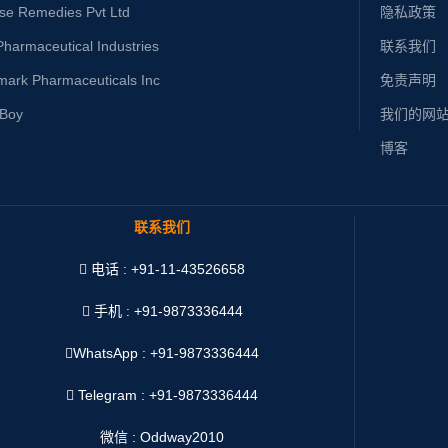
ise Remedies Pvt Ltd
隐私政策
harmaceutical Industries
联系我们
mark Pharmaceuticals Inc
免责声明
yBoy
我们的网
博客
联系我们
电话 : +91-11-43526658
手机 : +91-9873336444
WhatsApp :
+91-9873336444
Telegram : +91-9873336444
微信 : Oddway2010