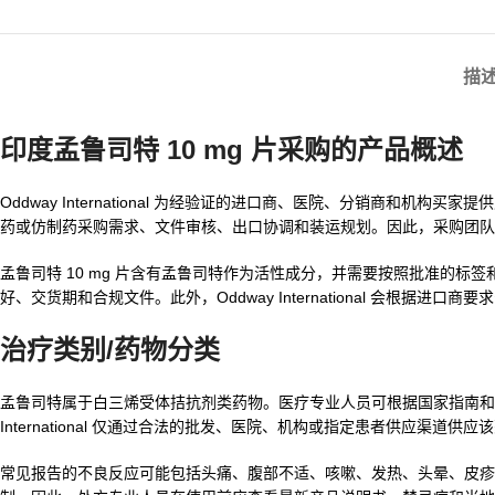
描
印度孟鲁司特 10 mg 片采购的产品概述
Oddway International 为经验证的进口商、医院、分销商和机构
药或仿制药采购需求、文件审核、出口协调和装运规划。因此，采购团队
孟鲁司特 10 mg 片含有孟鲁司特作为活性成分，并需要按照批准的
好、交货期和合规文件。此外，Oddway International 会根据
治疗类别/药物分类
孟鲁司特属于白三烯受体拮抗剂类药物。医疗专业人员可根据国家指南和产
International 仅通过合法的批发、医院、机构或指定患者供应渠道
常见报告的不良反应可能包括头痛、腹部不适、咳嗽、发热、头晕、皮疹