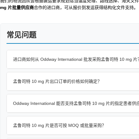
我们的物流团队会根据装运要求规划适当温度处理、路线选择、海关文件
mg 片批量供应商
合作的进口商，可从报价到发运获得结构化文件支持。
常见问题
进口商如何从 Oddway International 批发采购孟鲁司特 10 mg 片
孟鲁司特 10 mg 片出口订单的价格如何确定？
Oddway International 能否支持孟鲁司特 10 mg 片的指定患者
孟鲁司特 10 mg 片是否可按 MOQ 或批量采购？