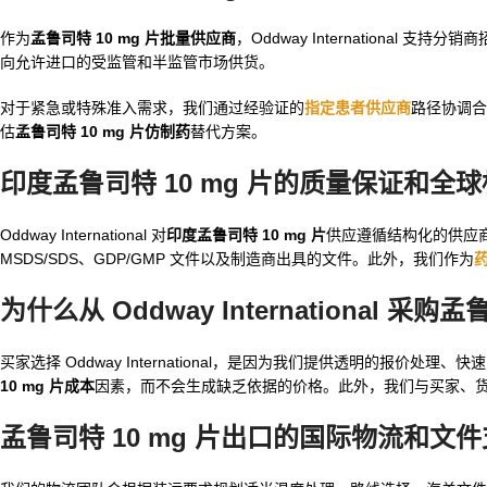
作为
孟鲁司特 10 mg 片批量供应商
，Oddway Internationa
向允许进口的受监管和半监管市场供货。
对于紧急或特殊准入需求，我们通过经验证的
指定患者供应商
路径协调合
估
孟鲁司特 10 mg 片仿制药
替代方案。
印度孟鲁司特 10 mg 片的质量保证和全
Oddway International 对
印度孟鲁司特 10 mg 片
供应遵循结构化的供应
MSDS/SDS、GDP/GMP 文件以及制造商出具的文件。此外，我们作为
为什么从 Oddway International 采购孟
买家选择 Oddway International，是因为我们提供透明的报
10 mg 片成本
因素，而不会生成缺乏依据的价格。此外，我们与买家、
孟鲁司特 10 mg 片出口的国际物流和文