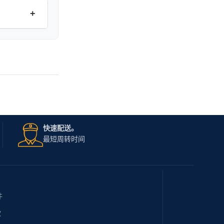
+
快速配送。
最短周转时间
件
款