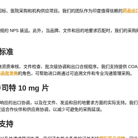
l 支持分销商招标、医院采购和机构供应项目。我们的团队作为印度值得信赖的
药品出
规的 NPS 装运。此外，当品牌、文件和目的地要求匹配时，我们的采购
球标准
商资质审核、文件检查、批次级协调和出口合规程序。我们支持提供 CO
药品批发商
的角色，可帮助进口商通过可追溯文件和专业沟通管理采购。
鲁司特 10 mg 片
价处理、快速响应的出口协调，以及在文件、发运和目的地要求方面的实际支持。我
货运合作伙伴和供应商协调，以减少可避免的采购延误。
件支持