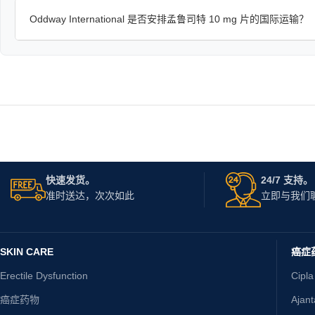
Oddway International 是否安排孟鲁司特 10 mg 片的国际运输？
快速发货。
24/7 支持。
准时送达，次次如此
立即与我们
SKIN CARE
癌症
Erectile Dysfunction
Cipla
癌症药物
Ajan