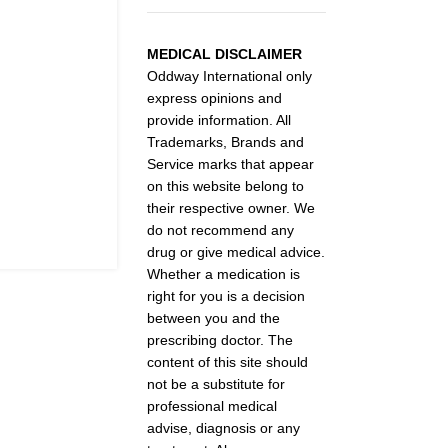
MEDICAL DISCLAIMER
Oddway International only
express opinions and
provide information. All
Trademarks, Brands and
Service marks that appear
on this website belong to
their respective owner. We
do not recommend any
drug or give medical advice.
Whether a medication is
right for you is a decision
between you and the
prescribing doctor. The
content of this site should
not be a substitute for
professional medical
advise, diagnosis or any