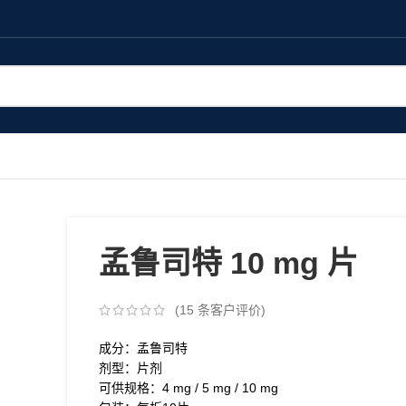
孟鲁司特 10 mg 片
(
15
条客户评价)
成分：孟鲁司特
剂型：片剂
可供规格：4 mg / 5 mg / 10 mg