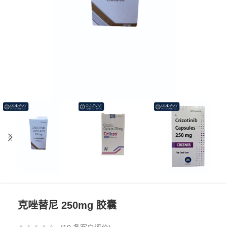
克唑替尼 250mg 胶囊