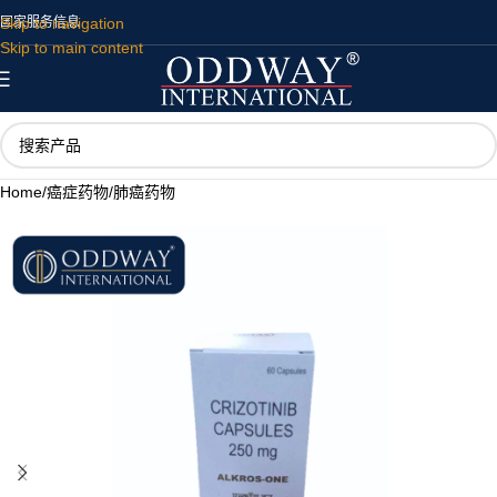
Skip to navigation
国家
服务
信息
Skip to main content
Home
/
癌症药物
/
肺癌药物