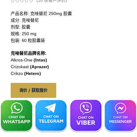
(
10
条客户评价)
产品名称: 克唑替尼 250mg 胶囊
成分: 克唑替尼
剂型: 胶囊
规格: 250 mg
包装: 60 粒胶囊装
克唑替尼品牌名称:
Alkros-One
(Intas)
Crizokast
(Aprazer)
Crikzo
(Hetero)
询价 / 获取报价