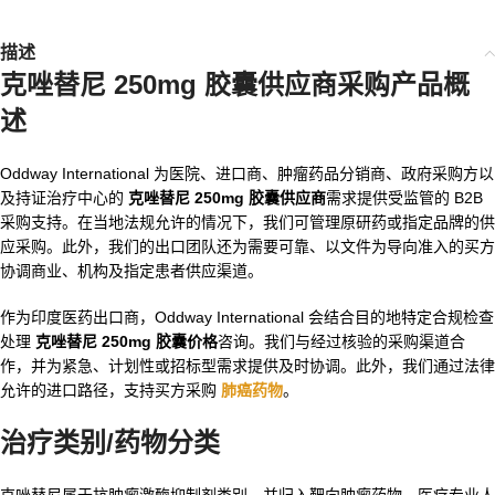
描述
克唑替尼 250mg 胶囊供应商采购产品概
述
Oddway International 为医院、进口商、肿瘤药品分销商、政府采购方以
及持证治疗中心的
克唑替尼 250mg 胶囊供应商
需求提供受监管的 B2B
采购支持。在当地法规允许的情况下，我们可管理原研药或指定品牌的供
应采购。此外，我们的出口团队还为需要可靠、以文件为导向准入的买方
协调商业、机构及指定患者供应渠道。
作为印度医药出口商，Oddway International 会结合目的地特定合规检查
处理
克唑替尼 250mg 胶囊价格
咨询。我们与经过核验的采购渠道合
作，并为紧急、计划性或招标型需求提供及时协调。此外，我们通过法律
允许的进口路径，支持买方采购
肺癌药物
。
治疗类别/药物分类
克唑替尼属于抗肿瘤激酶抑制剂类别，并归入靶向肿瘤药物。医疗专业人