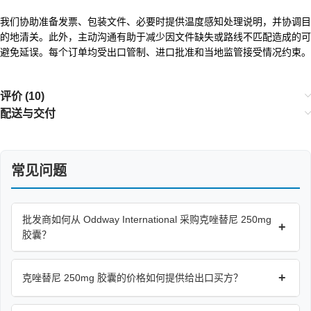
我们协助准备发票、包装文件、必要时提供温度感知处理说明，并协调目
的地清关。此外，主动沟通有助于减少因文件缺失或路线不匹配造成的可
避免延误。每个订单均受出口管制、进口批准和当地监管接受情况约束。
评价 (10)
配送与交付
常见问题
批发商如何从 Oddway International 采购克唑替尼 250mg
+
胶囊？
+
克唑替尼 250mg 胶囊的价格如何提供给出口买方？