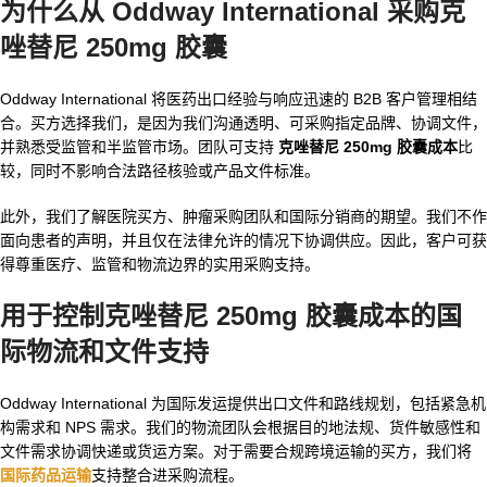
为什么从 Oddway International 采购克
唑替尼 250mg 胶囊
Oddway International 将医药出口经验与响应迅速的 B2B 客户管理相结
合。买方选择我们，是因为我们沟通透明、可采购指定品牌、协调文件，
并熟悉受监管和半监管市场。团队可支持
克唑替尼 250mg 胶囊成本
比
较，同时不影响合法路径核验或产品文件标准。
此外，我们了解医院买方、肿瘤采购团队和国际分销商的期望。我们不作
面向患者的声明，并且仅在法律允许的情况下协调供应。因此，客户可获
得尊重医疗、监管和物流边界的实用采购支持。
用于控制克唑替尼 250mg 胶囊成本的国
际物流和文件支持
Oddway International 为国际发运提供出口文件和路线规划，包括紧急机
构需求和 NPS 需求。我们的物流团队会根据目的地法规、货件敏感性和
文件需求协调快递或货运方案。对于需要合规跨境运输的买方，我们将
国际药品运输
支持整合进采购流程。