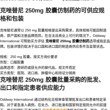
克唑替尼 250mg 胶囊仿制药的可供应规
格和包装
克唑替尼通常以 250 mg 胶囊规格提出采购需求，具体规格可能因制造
商、原产国和注册品牌而异。在合法且商业上可行的情况下，Oddway
International 可帮助买方评估
克唑替尼 250mg 胶囊仿制药
选项或指定品
牌。包装详情仍取决于出口国和进口国的制造商供应条件及监管状态。
规格：250 mg 胶囊，按买方询价要求
剂型：口服胶囊
品牌选项：原研药或获允许的替代品，视文件而定
买方类型：医院、进口商、肿瘤中心和持证分销商
克唑替尼 250mg 胶囊批量采购的批发、
出口和指定患者供应能力
Oddway International 通过结构化合规审查管理批发出口和患者特定采
购。对于紧急准入病例，在处方、进口批准和国家特定规则允许的前提