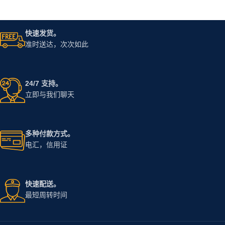
快速发货。
准时送达，次次如此
24/7 支持。
立即与我们聊天
多种付款方式。
电汇，信用证
快速配送。
最短周转时间