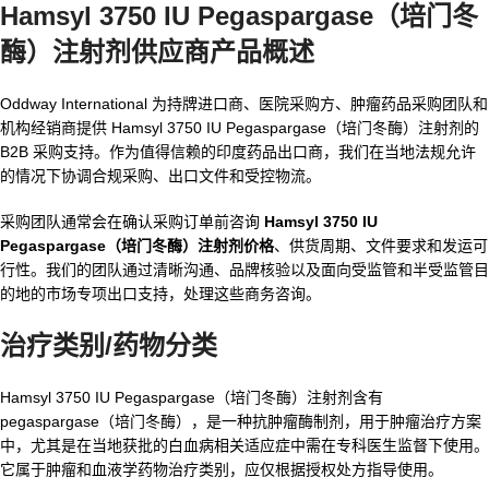
Hamsyl 3750 IU Pegaspargase（培门冬
酶）注射剂供应商
产品概述
Oddway International 为持牌进口商、医院采购方、肿瘤药品采购团队和
机构经销商提供 Hamsyl 3750 IU Pegaspargase（培门冬酶）注射剂的
B2B 采购支持。作为值得信赖的印度药品出口商，我们在当地法规允许
的情况下协调合规采购、出口文件和受控物流。
采购团队通常会在确认采购订单前咨询
Hamsyl 3750 IU
Pegaspargase（培门冬酶）注射剂价格
、供货周期、文件要求和发运可
行性。我们的团队通过清晰沟通、品牌核验以及面向受监管和半受监管目
的地的市场专项出口支持，处理这些商务咨询。
治疗类别/药物分类
Hamsyl 3750 IU Pegaspargase（培门冬酶）注射剂含有
pegaspargase（培门冬酶），是一种抗肿瘤酶制剂，用于肿瘤治疗方案
中，尤其是在当地获批的白血病相关适应症中需在专科医生监督下使用。
它属于肿瘤和血液学药物治疗类别，应仅根据授权处方指导使用。