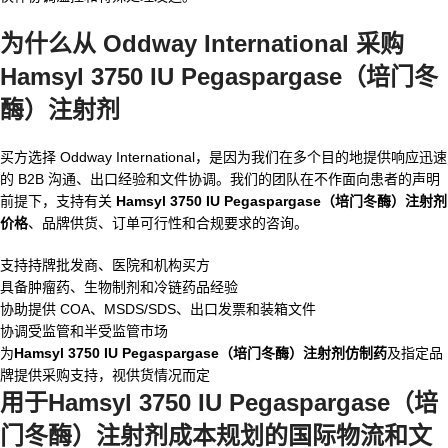
为什么从 Oddway International 采购
Hamsyl 3750 IU Pegaspargase（培门冬
酶）注射剂
买方选择 Oddway International，是因为我们在多个目的地提供响应迅速
的 B2B 沟通、出口经验和文件协调。我们的团队在不作面向患者的声明
前提下，支持有关
Hamsyl 3750 IU Pegaspargase（培门冬酶）注射剂
价格
、品牌供货、订单可行性和合规要求的咨询。
支持持牌批发商、医院和机构买方
具备肿瘤药、生物制剂和冷链药品经验
协助提供 COA、MSDS/SDS、出口发票和装箱文件
协调受监管和半受监管市场
为
Hamsyl 3750 IU Pegaspargase（培门冬酶）注射剂仿制药
及指定品
牌提供采购支持，视供货情况而定
用于
Hamsyl 3750 IU Pegaspargase（培
门冬酶）注射剂成本
规划的国际物流和文