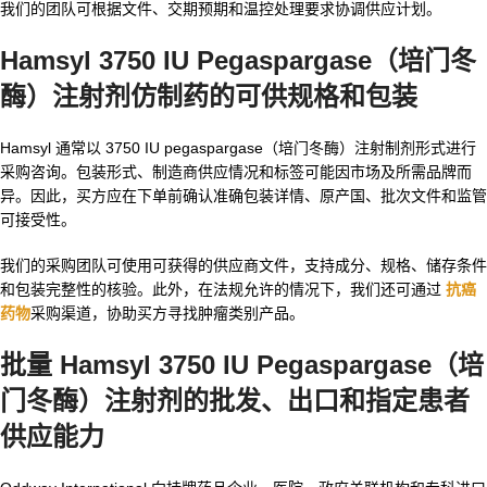
我们的团队可根据文件、交期预期和温控处理要求协调供应计划。
Hamsyl 3750 IU Pegaspargase（培门冬
酶）注射剂仿制药
的可供规格和包装
Hamsyl 通常以 3750 IU pegaspargase（培门冬酶）注射制剂形式进行
采购咨询。包装形式、制造商供应情况和标签可能因市场及所需品牌而
异。因此，买方应在下单前确认准确包装详情、原产国、批次文件和监管
可接受性。
我们的采购团队可使用可获得的供应商文件，支持成分、规格、储存条件
和包装完整性的核验。此外，在法规允许的情况下，我们还可通过
抗癌
药物
采购渠道，协助买方寻找肿瘤类别产品。
批量 Hamsyl 3750 IU Pegaspargase（培
门冬酶）注射剂
的批发、出口和指定患者
供应能力