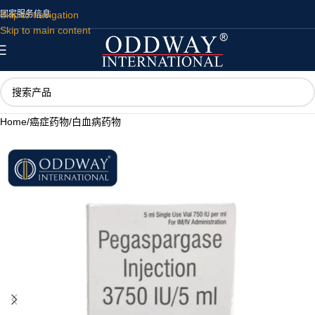
Skip to navigation
国家
服务
信息
Skip to main content
Home
/
癌症药物
/
白血病药物