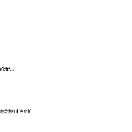
的活动。
效减缓或阻止癌症扩