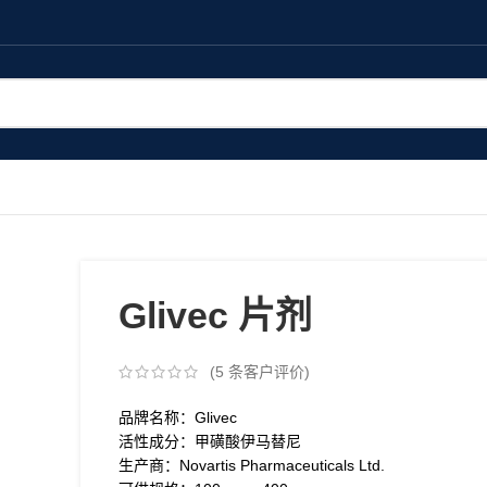
Glivec 片剂
(
5
条客户评价)
品牌名称：Glivec
活性成分：甲磺酸伊马替尼
生产商：Novartis Pharmaceuticals Ltd.