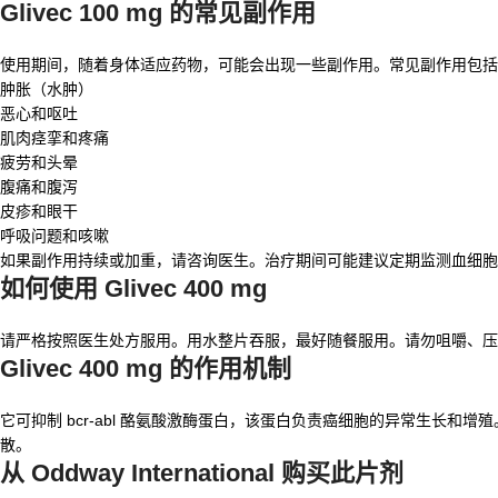
Glivec 100 mg 的常见副作用
使用期间，随着身体适应药物，可能会出现一些副作用。常见副作用包括
肿胀（水肿）
恶心和呕吐
肌肉痉挛和疼痛
疲劳和头晕
腹痛和腹泻
皮疹和眼干
呼吸问题和咳嗽
如果副作用持续或加重，请咨询医生。治疗期间可能建议定期监测血细胞
如何使用 Glivec 400 mg
请严格按照医生处方服用。用水整片吞服，最好随餐服用。请勿咀嚼、压
Glivec 400 mg 的作用机制
它可抑制 bcr-abl 酪氨酸激酶蛋白，该蛋白负责癌细胞的异常生长
散。
从 Oddway International 购买此片剂