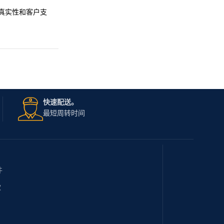
产品真实性和客户支
快速配送。
最短周转时间
件
款