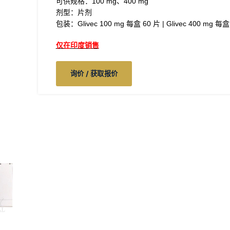
可供规格：100 mg、400 mg
剂型：片剂
包装：Glivec 100 mg 每盒 60 片 | Glivec 400 mg 每盒
仅在印度销售
询价 / 获取报价