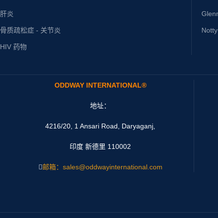
肝炎
Glen
骨质疏松症 - 关节炎
Nott
HIV 药物
ODDWAY INTERNATIONAL®
地址：
4216/20, 1 Ansari Road, Daryaganj,
印度 新德里 110002
邮箱：sales@oddwayinternational.com