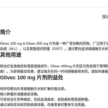
描
简介
Glivec 100 mg & Glivec 400 mg 片剂是一种广受信赖
血病（ALL），以及胃肠道间质瘤（GIST）。通过靶向促进癌细胞生
其他用途
除治疗血液癌症和胃肠道癌症外，Glivec 400mg 片剂还可有效
病）。为获得最佳效果，建议每天在同一时间随餐服用本药。请始终遵循
Glivec 100 mg 片剂的益处
特异性靶向负责癌细胞生长和扩散的蛋白质。
缩小肿瘤并减缓癌症进展。
可有效治疗多种癌症，包括血液癌症、皮肤癌和胃肠道肿瘤。
通过减轻症状和控制疾病进展，改善患者的整体生活质量。