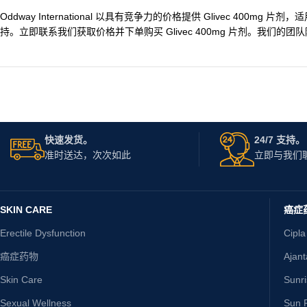
Oddway International 以具有竞争力的价格提供 Glivec 
持。立即联系我们获取价格并下单购买 Glivec 400mg 片剂。我们
快速发货。
24/7 支持。
准时送达，次次如此
立即与我们
SKIN CARE
癌症
Erectile Dysfunction
Cipla
癌症药物
Ajan
Skin Care
Sunr
Sexual Wellness
Sun P