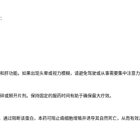
：
和肝功能。如果出现头晕或视力模糊，请避免驾驶或从事需要集中注意力
碎或掰开片剂。保持固定的服药时间有助于确保最大疗效。
和增殖。通过阻断该蛋白，本药可阻止癌细胞增殖并诱导其自然死亡，从而有