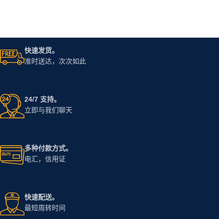
快速发货。
准时送达，次次如此
24/7 支持。
立即与我们聊天
多种付款方式。
电汇，信用证
快速配送。
最短周转时间