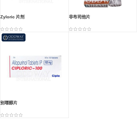
Zyloric 片剂
非布司他片
别嘌醇片